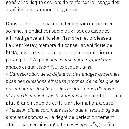
généralisé risque dès lors de renforcer le lissage des
aspérités des supports originaux.
Dans
une tribune
parue le lendemain du premier
sommet mondial consacré aux risques associés
à l’intelligence artificielle, l’historien et professeur
Laurent Veray, membre du conseil scientifique de
l’INA, revenait sur les risques de manipulation du
passé par l’IA qui «
bouleverse notre rapport aux
images et aux sons
»
. Il expliquait ainsi :
[1]
«
L’amélioration de la définition des images anciennes
pose des questions éthiques proches de celles que se
posent depuis longtemps les restaurateurs d’œuvres
d’art ou de monuments historiques
», en alertant sur le
plus grand risque de cette transformation, à savoir
«
l’illusion d’une continuité historique et technologique
entre les époques
». Le degré de perfectionnement
atteint par certains algorithmes –
upscaling
de films