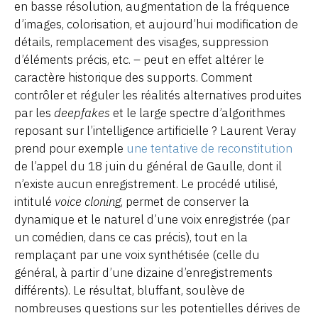
en basse résolution, augmentation de la fréquence
d’images, colorisation, et aujourd’hui modification de
détails, remplacement des visages, suppression
d’éléments précis, etc. – peut en effet altérer le
caractère historique des supports. Comment
contrôler et réguler les réalités alternatives produites
par les
deepfakes
et le large spectre d’algorithmes
reposant sur l’intelligence artificielle ? Laurent Veray
prend pour exemple
une tentative de reconstitution
de l’appel du 18 juin du général de Gaulle, dont il
n’existe aucun enregistrement. Le procédé utilisé,
intitulé
voice cloning
, permet de conserver la
dynamique et le naturel d’une voix enregistrée (par
un comédien, dans ce cas précis), tout en la
remplaçant par une voix synthétisée (celle du
général, à partir d’une dizaine d’enregistrements
différents). Le résultat, bluffant, soulève de
nombreuses questions sur les potentielles dérives de