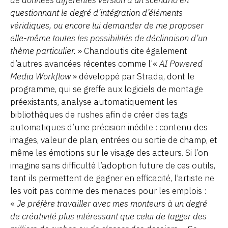
de données différentes version d’un scénario en
questionnant le degré d’intégration d’éléments
véridiques, ou encore lui demander de me proposer
elle-même toutes les possibilités de déclinaison d’un
thème particulier.
» Chandoutis cite également
d’autres avancées récentes comme l’«
AI Powered
Media Workflow
» développé par Strada, dont le
programme, qui se greffe aux logiciels de montage
préexistants, analyse automatiquement les
bibliothèques de rushes afin de créer des tags
automatiques d’une précision inédite : contenu des
images, valeur de plan, entrées ou sortie de champ, et
même les émotions sur le visage des acteurs. Si l’on
imagine sans difficulté l’adoption future de ces outils,
tant ils permettent de gagner en efficacité, l’artiste ne
les voit pas comme des menaces pour les emplois :
«
Je préfère travailler avec mes monteurs à un degré
de créativité plus intéressant que celui de tagger des