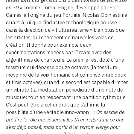
ressembler ces générations à des moteurs de jeu vidéo
en 3D
» comme Unreal Engine, développé par Epic
Games, à l’origine du jeu Fortnite. Nicolas Obin estime
quant à lui que l’industrie technologique pousse
dans la direction de « l’ultraréalisme » bien plus que
les artistes, qui cherchent de nouvelles voies de
création. Il donne pour exemple deux
expérimentations menées par l’Ircam avec des
algorithmes de chanteurs. Le premier est doté d’une
tessiture qui dépasse douze octaves (la tessiture
moyenne de la voix humaine est comprise entre deux
et trois octaves), quand le second est capable d’imiter
un vibrato (la modulation périodique d’une note de
musique) tout en respectant une partition rythmique.
C’est peut-être à cet endroit que s’affirme la
possibilité d’une véritable innovation : «
On essaie de
prédire le rôle que joueront les IA en regardant ce qui
s’est déjà passé, mais partir d’un terrain vierge pour