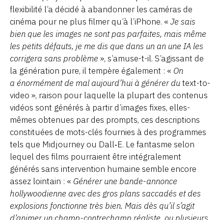
flexibilité l’a décidé à abandonner les caméras de
cinéma pour ne plus filmer qu’à l’iPhone. «
Je sais
bien que les images ne sont pas parfaites, mais même
les petits défauts, je me dis que dans un an une IA les
corrigera sans problème
», s’amuse-t-il. S’agissant de
la génération pure, il tempère également : «
On
a énormément de mal aujourd’hui à générer du
text-to-
video », raison pour laquelle la plupart des contenus
vidéos sont générés à partir d’images fixes, elles-
mêmes obtenues par des prompts, ces descriptions
constituées de mots-clés fournies à des programmes
tels que Midjourney ou Dall‑E. Le fantasme selon
lequel des films pourraient être intégralement
générés sans intervention humaine semble encore
assez lointain : «
Générer une bande-annonce
hollywoodienne avec des gros plans saccadés et des
explosions fonctionne très bien. Mais dès qu’il s’agit
d’animer un champ-contrechamp réaliste, ou plusieurs