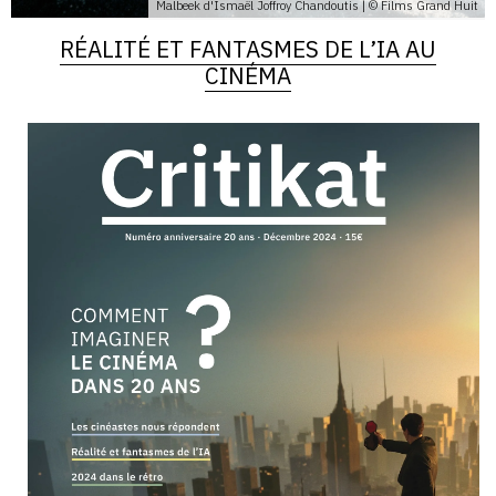
Malbeek d'Ismaël Joffroy Chandoutis | © Films Grand Huit
RÉALITÉ ET FANTASMES DE L’IA AU
CINÉMA