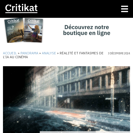
ACCUEIL
»
PANORAMA
»
ANALYSE
»
RÉALITÉ ET FANTASMES DE
3 DÉCEMBRE 2024
L’IA AU CINÉMA