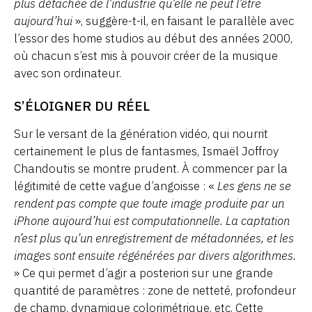
plus détachée de l’industrie qu’elle ne peut l’être
aujourd’hui
», suggère-t-il, en faisant le parallèle avec
l’essor des home studios au début des années 2000,
où chacun s’est mis à pouvoir créer de la musique
avec son ordinateur.
S’ÉLOIGNER DU RÉEL
Sur le versant de la génération vidéo, qui nourrit
certainement le plus de fantasmes, Ismaël Joffroy
Chandoutis se montre prudent. À commencer par la
légitimité de cette vague d’angoisse : «
Les gens ne se
rendent pas compte que toute image produite par un
iPhone aujourd’hui est computationnelle. La captation
n’est plus qu’un enregistrement de métadonnées, et les
images sont ensuite régénérées par divers algorithmes.
» Ce qui permet d’agir a posteriori sur une grande
quantité de paramètres : zone de netteté, profondeur
de champ, dynamique colorimétrique, etc. Cette