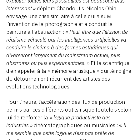
exploiter toutes leurs possibilités est beaucoup plus
intéressant
» déplore Chandoutis. Nicolas Obin
envisage une crise similaire à celle qui a suivi
l’invention de la photographie et a conduit la
peinture à l’abstraction : «
Peut-être que l’illusion de
réalisme véhiculé par les intelligences artificielles va
conduire le cinéma à des formes esthétiques qui
divergeront largement du mainstream actuel, plus
abstraites ou plus expérimentales.
» Et le scientifique
d’en appeler à la « mémoire artistique » qui témoigne
du détournement récurrent des artistes des
évolutions technologiques.
Pour l’heure, l’accélération des flux de production
permis par ces différents outils risque toutefois selon
lui de renforcer la «
logique productiviste des
industries
» cinématographiques ou musicales : «
Il
me semble que cette logique n’est pas prête de