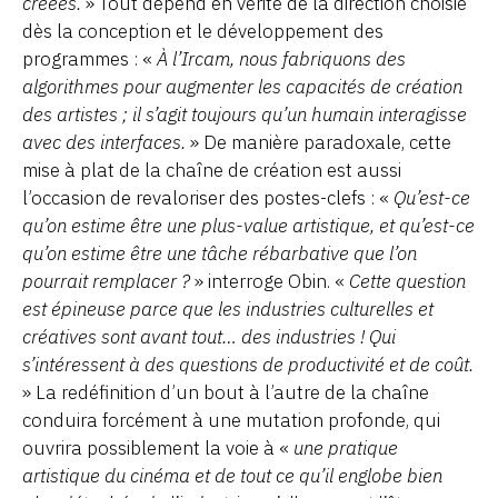
créées.
» Tout dépend en vérité de la direction choisie
dès la conception et le développement des
programmes : «
À l’Ircam, nous fabriquons des
algorithmes pour augmenter les capacités de création
des artistes ; il s’agit toujours qu’un humain interagisse
avec des interfaces.
» De manière paradoxale, cette
mise à plat de la chaîne de création est aussi
l’occasion de revaloriser des postes-clefs : «
Qu’est-ce
qu’on estime être une plus-value artistique, et qu’est-ce
qu’on estime être une tâche rébarbative que l’on
pourrait remplacer ?
» interroge Obin. «
Cette question
est épineuse parce que les industries culturelles et
créatives sont avant tout… des industries ! Qui
s’intéressent à des questions de productivité et de coût.
» La redéfinition d’un bout à l’autre de la chaîne
conduira forcément à une mutation profonde, qui
ouvrira possiblement la voie à «
une pratique
artistique du cinéma et de tout ce qu’il englobe bien