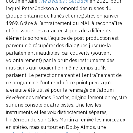
documentaire
The Beatles : Get Back
en 2021, pour
lequel Peter Jackson a remonté des rushes du
groupe britannique filmés et enregistrés en janvier
1969. Grâce à l’entraînement du MAL à reconnaître
et à dissocier les caractéristiques des différents
éléments sonores, l’équipe de post-production est
parvenue à récupérer des dialogues jusque-là
parfaitement inaudibles, car couverts (souvent
volontairement) par le bruit des instruments des
musiciens qui jouaient en même temps qu’ils
parlaient. Le perfectionnement et l’entraînement de
ce programme l’ont rendu à ce point précis qu’il
a ensuite été utilisé pour le remixage de l’album
Revolver
des mêmes Beatles, originellement enregistré
sur une console quatre pistes. Une fois les
instruments et les voix distinctement séparés,
l’ingénieur du son Giles Martin a remixé les morceaux
en stéréo, mais surtout en Dolby Atmos, une