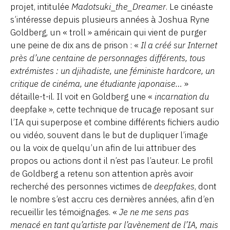
projet, intitulée
Madotsuki_the_Dreamer
. Le cinéaste
s’intéresse depuis plusieurs années à Joshua Ryne
Goldberg, un « troll » américain qui vient de purger
une peine de dix ans de prison : «
Il a créé sur Internet
près d’une centaine de personnages différents, tous
extrémistes : un djihadiste, une féministe hardcore, un
critique de cinéma, une étudiante japonaise…
»
détaille-t-il. Il voit en Goldberg une «
incarnation du
deepfake », cette technique de trucage reposant sur
l’IA qui superpose et combine différents fichiers audio
ou vidéo, souvent dans le but de dupliquer l’image
ou la voix de quelqu’un afin de lui attribuer des
propos ou actions dont il n’est pas l’auteur. Le profil
de Goldberg a retenu son attention après avoir
recherché des personnes victimes de
deepfakes
, dont
le nombre s’est accru ces dernières années, afin d’en
recueillir les témoignages. «
Je ne me sens pas
menacé en tant qu’artiste par l’avènement de l’IA, mais