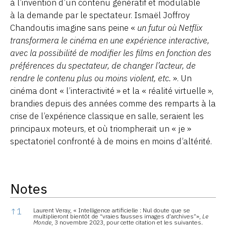
à l’invention d’un contenu génératif et modulable
à la demande par le spectateur. Ismaël Joffroy
Chandoutis imagine sans peine «
un futur où Netflix
transformera le cinéma en une expérience interactive,
avec la possibilité de modifier les films en fonction des
préférences du spectateur, de changer l’acteur, de
rendre le contenu plus ou moins violent, etc.
». Un
cinéma dont « l’interactivité » et la « réalité virtuelle »,
brandies depuis des années comme des remparts à la
crise de l’expérience classique en salle, seraient les
principaux moteurs, et où triompherait un « je »
spectatoriel confronté à de moins en moins d’altérité.
Notes
Notes
↑
1
Laurent Veray, « Intelligence artificielle : Nul doute que se
multiplieront bientôt de “vraies fausses images d’archives”»,
Le
Monde
, 3 novembre 2023, pour cette citation et les suivantes.