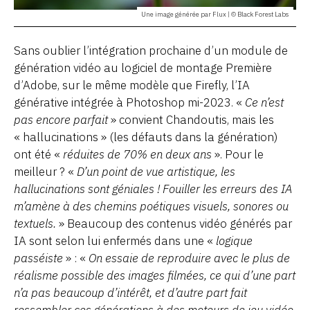
Une image générée par Flux | © Black Forest Labs
Sans oublier l’intégration prochaine d’un module de
génération vidéo au logiciel de montage Première
d’Adobe, sur le même modèle que Firefly, l’IA
générative intégrée à Photoshop mi-2023. «
Ce n’est
pas encore parfait
» convient Chandoutis, mais les
« hallucinations » (les défauts dans la génération)
ont été «
réduites de 70% en deux ans
». Pour le
meilleur ? «
D’un point de vue artistique, les
hallucinations sont géniales ! Fouiller les erreurs des IA
m’amène à des chemins poétiques visuels, sonores ou
textuels.
» Beaucoup des contenus vidéo générés par
IA sont selon lui enfermés dans une «
logique
passéiste
» : «
On essaie de reproduire avec le plus de
réalisme possible des images filmées, ce qui d’une part
n’a pas beaucoup d’intérêt, et d’autre part fait