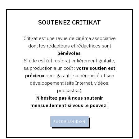
SOUTENEZ CRITIKAT
Critikat est une revue de cinéma associative
dont les rédacteurs et rédactrices sont
bénévoles
.
Si elle est (et restera) entièrement gratuite,
sa production a un coût :
votre soutien est
précieux
pour garantir sa pérennité et son
développement (site Internet, vidéos,
podcasts...).
N'hésitez pas à nous soutenir
mensuellement si vous le pouvez !
FAIRE UN DON