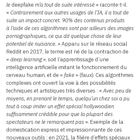
le
deepfake
m’a tout de suite intéressé
» raconte-t-il.
«
Contrairement aux autres usages de l’IA, il a tout de
suite un impact concret. 90% des contenus produits
à l’aide de ces algorithmes sont par ailleurs des images
pornographiques, ce qui dit quelque chose de leur
potentiel de nuisance.
» Apparu sur le réseau social
Reddit en 2017, le terme est né de la contraction de
«
deep learning
», soit l’apprentissage d’une
intelligence artificielle imitant le fonctionnement du
cerveau humain, et de «
fake
» (faux). Ces algorithmes
complexes ont ouvert la voie à des possibilités
techniques et artistiques très diverses : «
Avec peu de
moyens, en prenant le temps, quelqu’un chez soi a pu
tout à coup imiter un effet spécial hollywoodien
suffisamment crédible pour que la plupart des
spectateurs ne le remarquent pas
». Exemple de la
domestication express et impressionnante de ces
nouveaux outils : en 2021, la filière d’effets spéciaux