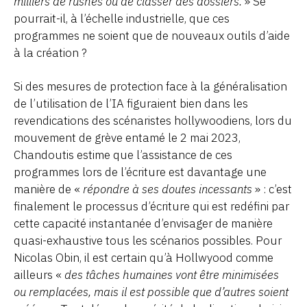
milliers de rushes ou de classer des dossiers.
» Se
pourrait-il, à l’échelle industrielle, que ces
programmes ne soient que de nouveaux outils d’aide
à la création ?
Si des mesures de protection face à la généralisation
de l’utilisation de l’IA figuraient bien dans les
revendications des scénaristes hollywoodiens, lors du
mouvement de grève entamé le 2 mai 2023,
Chandoutis estime que l’assistance de ces
programmes lors de l’écriture est davantage une
manière de «
répondre à ses doutes incessants
» : c’est
finalement le processus d’écriture qui est redéfini par
cette capacité instantanée d’envisager de manière
quasi-exhaustive tous les scénarios possibles. Pour
Nicolas Obin, il est certain qu’à Hollwyood comme
ailleurs «
des tâches humaines vont être minimisées
ou remplacées, mais il est possible que d’autres soient