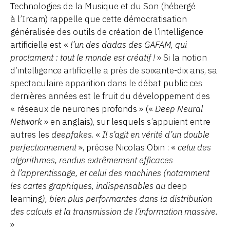
Technologies de la Musique et du Son (hébergé
à l’Ircam) rappelle que cette démocratisation
généralisée des outils de création de l’intelligence
artificielle est «
l’un des dadas des GAFAM, qui
proclament : tout le monde est créatif !
» Si la notion
d’intelligence artificielle a près de soixante-dix ans, sa
spectaculaire apparition dans le débat public ces
dernières années est le fruit du développement des
« réseaux de neurones profonds » («
Deep Neural
Network
» en anglais), sur lesquels s’appuient entre
autres les
deepfakes
. «
Il s’agit en vérité d’un double
perfectionnement
», précise Nicolas Obin : «
celui des
algorithmes, rendus extrêmement efficaces
à l’apprentissage, et celui des machines (notamment
les cartes graphiques, indispensables au
deep
learning
), bien plus performantes dans la distribution
des calculs et la transmission de l’information massive.
»