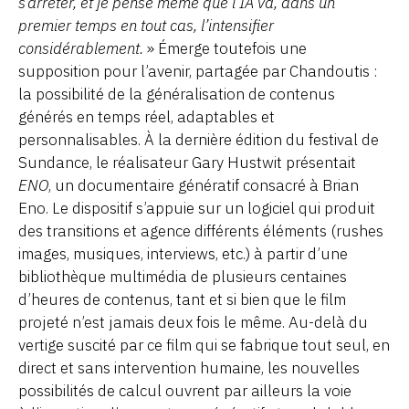
s’arrêter, et je pense même que l’IA va, dans un
premier temps en tout cas, l’intensifier
considérablement.
» Émerge toutefois une
supposition pour l’avenir, partagée par Chandoutis :
la possibilité de la généralisation de contenus
générés en temps réel, adaptables et
personnalisables. À la dernière édition du festival de
Sundance, le réalisateur Gary Hustwit présentait
ENO
, un documentaire génératif consacré à Brian
Eno. Le dispositif s’appuie sur un logiciel qui produit
des transitions et agence différents éléments (rushes
images, musiques, interviews, etc.) à partir d’une
bibliothèque multimédia de plusieurs centaines
d’heures de contenus, tant et si bien que le film
projeté n’est jamais deux fois le même. Au-delà du
vertige suscité par ce film qui se fabrique tout seul, en
direct et sans intervention humaine, les nouvelles
possibilités de calcul ouvrent par ailleurs la voie