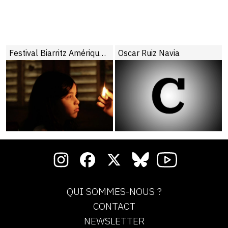
Festival Biarritz Amérique Latine
Oscar Ruiz Navia
QUI SOMMES-NOUS ?
CONTACT
NEWSLETTER