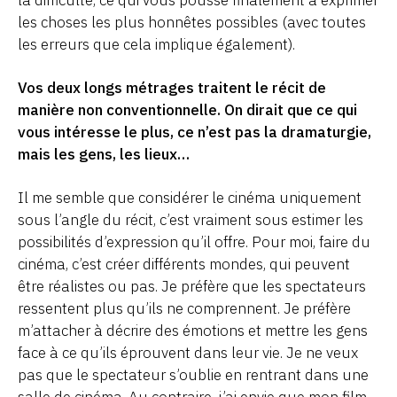
les choses les plus honnêtes possibles (avec toutes
les erreurs que cela implique également).
Vos deux longs métrages traitent le récit de
manière non conventionnelle. On dirait que ce qui
vous intéresse le plus, ce n’est pas la dramaturgie,
mais les gens, les lieux…
Il me semble que considérer le cinéma uniquement
sous l’angle du récit, c’est vraiment sous estimer les
possibilités d’expression qu’il offre. Pour moi, faire du
cinéma, c’est créer différents mondes, qui peuvent
être réalistes ou pas. Je préfère que les spectateurs
ressentent plus qu’ils ne comprennent. Je préfère
m’attacher à décrire des émotions et mettre les gens
face à ce qu’ils éprouvent dans leur vie. Je ne veux
pas que le spectateur s’oublie en rentrant dans une
salle de cinéma. Au contraire, j’ai envie que mon film