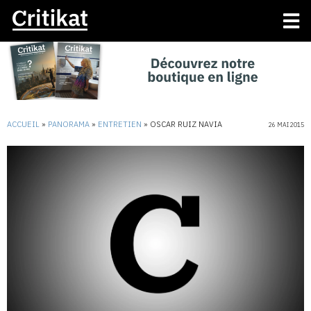
ACCUEIL
»
PANORAMA
»
ENTRETIEN
»
OSCAR RUIZ NAVIA
26 MAI 2015