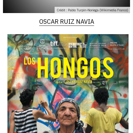
Crédit : Pablo Turpin-Noriega (Wikimedia France)
OSCAR RUIZ NAVIA