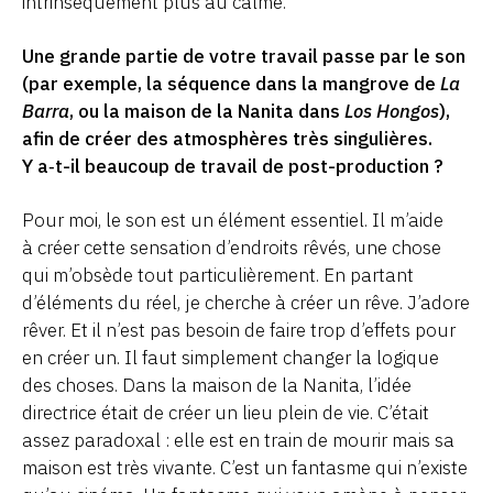
intrinsèquement plus au calme.
Une grande partie de votre travail passe par le son
(par exemple, la séquence dans la mangrove de
La
Barra
, ou la maison de la Nanita dans
Los Hongos
),
afin de créer des atmosphères très singulières.
Y a‑t-il beaucoup de travail de post-production ?
Pour moi, le son est un élément essentiel. Il m’aide
à créer cette sensation d’endroits rêvés, une chose
qui m’obsède tout particulièrement. En partant
d’éléments du réel, je cherche à créer un rêve. J’adore
rêver. Et il n’est pas besoin de faire trop d’effets pour
en créer un. Il faut simplement changer la logique
des choses. Dans la maison de la Nanita, l’idée
directrice était de créer un lieu plein de vie. C’était
assez paradoxal : elle est en train de mourir mais sa
maison est très vivante. C’est un fantasme qui n’existe