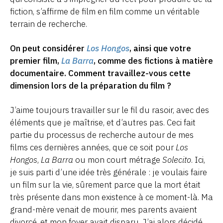
fiction, s’affirme de film en film comme un véritable
terrain de recherche.
On peut considérer
Los Hongos
, ainsi que votre
premier film,
La Barra
, comme des fictions à matière
documentaire. Comment travaillez-vous cette
dimension lors de la préparation du film ?
J’aime toujours travailler sur le fil du rasoir, avec des
éléments que je maîtrise, et d’autres pas. Ceci fait
partie du processus de recherche autour de mes
films ces dernières années, que ce soit pour
Los
Hongos
,
La Barra
ou mon court métrage
Solecito
. Ici,
je suis parti d’une idée très générale : je voulais faire
un film sur la vie, sûrement parce que la mort était
très présente dans mon existence à ce moment-là. Ma
grand-mère venait de mourir, mes parents avaient
divorcé, et mon foyer avait disparu. J’ai alors décidé