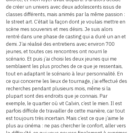
de créer un univers avec deux adolescents issus de
classes différents, mais animés par la même passion :
le street art. C’était la façon dont je voulais mettre en
scène mes souvenirs et mes désirs. Je suis alors
rentré dans une phase de casting qui a duré un an et
demi. J’ai réalisé des entretiens avec environ 700
jeunes, et toutes ces rencontres ont nourri le
scénario. Et puis j’ai choisi les deux jeunes qui me
semblaient les plus proches de ce que je ressentais,
tout en adaptant le scénario à leur personnalité. En
ce qui concerne les lieux de tournage, j’ai effectué des
recherches pendant plusieurs mois, même si la
plupart sont des endroits que je connais. Par
exemple, le quartier où vit Calvin, c’est le mien. Il est
parfois difficile de travailler de cette manière, car tout
est toujours très incertain. Mais c’est ce que j’aime le
plus au cinéma : ne pas chercher le confort, aller vers
la difficulté, ce qui vous pousse finalement à exprimer