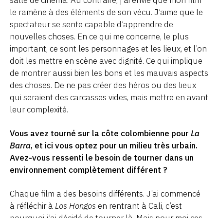
le ramène à des éléments de son vécu. J’aime que le
spectateur se sente capable d’apprendre de
nouvelles choses. En ce qui me concerne, le plus
important, ce sont les personnages et les lieux, et l’on
doit les mettre en scène avec dignité. Ce qui implique
de montrer aussi bien les bons et les mauvais aspects
des choses. De ne pas créer des héros ou des lieux
qui seraient des carcasses vides, mais mettre en avant
leur complexité.
Vous avez tourné sur la côte colombienne pour
La
Barra
, et ici vous optez pour un milieu très urbain.
Avez-vous ressenti le besoin de tourner dans un
environnement complètement différent ?
Chaque film a des besoins différents. J’ai commencé
à réfléchir à
Los Hongos
en rentrant à Cali, c’est
pourquoi j’ai décidé de tourner là. Mais pour moi ces