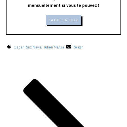
mensuellement si vous le pouvez !
FAIRE UN DON
Oscar Ruiz Navia
,
Julien Marsa
Réagir