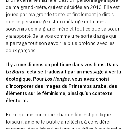
de ma grand-mère, qui est décédée en 2010. Elle est
jouée par ma grande tante, et finalement je dirais
que ce personnage est un mélange entre mes
souvenirs de ma grand-mère et tout ce que sa sœur
y a apporté. Je la vois comme une sorte d’ange qui
a partagé tout son savoir le plus profond avec les
deux garçons.
Il y a une dimension politique dans vos films. Dans
La Barra
, cela se traduisait par un message à vertu
écologique. Pour
Los Hongos
, vous avez choisi
d’incorporer des images du Printemps arabe, des
éléments sur le féminisme, ainsi qu’un contexte
électoral.
En ce qui me concerne, chaque film est politique
lorsqu’il amène le public à réfléchir, à considérer
certaines idées. Mais il est vrai que grâce à ma famille,