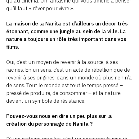
qu’au cinéma. Un fantasme qui vous amène à penser
qu’il faut « rêver pour vivre ».
La maison de la Nanita est d’ailleurs un décor très
étonnant, comme une jungle au sein de la ville. La
nature a toujours un rôle très important dans vos
films.
Oui, c’est un moyen de revenir à la source, à ses
racines. En un sens, c’est un acte de rébellion que de
revenir à ses origines, dans un monde où plus rien n’a
de sens. Tout le monde est tout le temps pressé –
pressé de produire, de consommer – et la nature
devient un symbole de résistance.
Pouvez-vous nous en dire un peu plus sur la
création du personnage de Nanita ?
D’une certaine manière, c’est un personnage inspiré