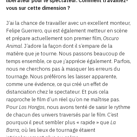
libérateur pour le spectateur. Comment travaillez-
vous sur cette dimension ?
J’ai la chance de travailler avec un excellent monteur,
Felipe Guerrero, qui est également metteur en scène
et prépare actuellement son premier film,
Oscuro
Animal
. J’adore la façon dont il s’empare de la
matière que je tourne. Nous passons beaucoup de
temps ensemble, ce que j’apprécie également. Parfois,
nous ne cherchons pas à masquer les erreurs du
tournage. Nous préférons les laisser apparente,
comme une évidence, ce qui créé un effet de
distanciation chez le spectateur. Et puis cela
rapproche le film d’un réel qu’on ne maîtrise pas.
Pour
Los Hongos
, nous avons tenté de saisir le rythme
de chacun des univers traversés par le film. C’est
pourquoi il peut sembler plus « rapide » que
La
Barra
, où les lieux de tournage étaient