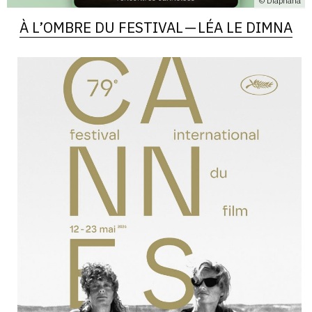
© Diaphana
À L’OMBRE DU FESTIVAL — LÉA LE DIMNA