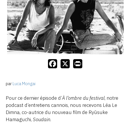
par
Luca Mongai
Pour ce dernier épisode d’
À l’ombre du festival
, notre
podcast d’entretiens cannois, nous recevons Léa Le
Dimna, co-autrice du nouveau film de Ryūsuke
Hamaguchi,
Soudain
.