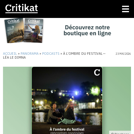
ACCUEIL
»
PANORAMA
»
PODCASTS
»
À L’OMBRE DU FESTIVAL —
23 MAI 2026
LÉA LE DIMNA