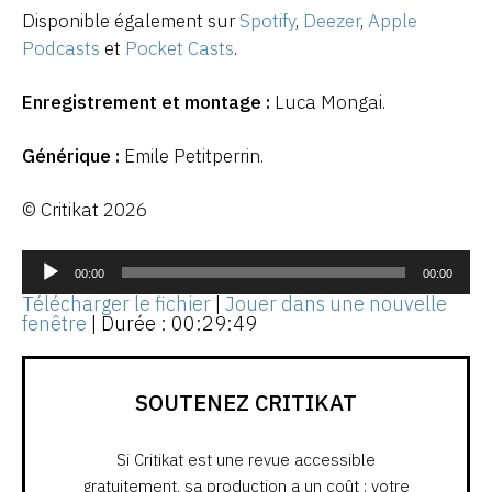
Disponible également sur
Spotify
,
Deezer
,
Apple
Podcasts
et
Pocket Casts
.
Enregistrement et montage :
Luca Mongai.
Générique :
Emile Petitperrin.
© Critikat 2026
Lecteur
audio
00:00
00:00
Télécharger le fichier
|
Jouer dans une nouvelle
fenêtre
|
Durée : 00:29:49
SOUTENEZ CRITIKAT
Si Critikat est une revue accessible
gratuitement, sa production a un coût : votre