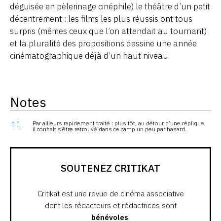
déguisée en pèlerinage cinéphile) le théâtre d’un petit
décentrement : les films les plus réussis ont tous
surpris (mêmes ceux que l’on attendait au tournant)
et la pluralité des propositions dessine une année
cinématographique déjà d’un haut niveau.
Notes
Notes
↑
1
Par ailleurs rapidement traité : plus tôt, au détour d’une réplique,
il confiait s’être retrouvé dans ce camp un peu par hasard.
SOUTENEZ CRITIKAT
Critikat est une revue de cinéma associative
dont les rédacteurs et rédactrices sont
bénévoles
.