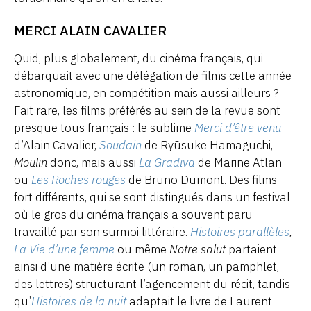
MERCI ALAIN CAVALIER
Quid, plus globalement, du cinéma français, qui
débarquait avec une délégation de films cette année
astronomique, en compétition mais aussi ailleurs ?
Fait rare, les films préférés au sein de la revue sont
presque tous français : le sublime
Merci d’être venu
d’Alain Cavalier,
Soudain
de Ryūsuke Hamaguchi,
Moulin
donc, mais aussi
La Gradiva
de Marine Atlan
ou
Les Roches rouges
de Bruno Dumont. Des films
fort différents, qui se sont distingués dans un festival
où le gros du cinéma français a souvent paru
travaillé par son surmoi littéraire.
Histoires parallèles
,
La Vie d’une femme
ou même
Notre salut
partaient
ainsi d’une matière écrite (un roman, un pamphlet,
des lettres) structurant l’agencement du récit, tandis
qu’
Histoires de la nuit
adaptait le livre de Laurent