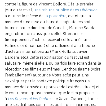
contre la figure de Vincent Bolloré. Dès le premier
jour du festival,
une tribune publiée dans
Libération
a allumé la mèche de
la poudrière
,
avant que la
menace d’une mise au banc des signataires soit
brandie par le directeur de Canal +, Maxime Saada –
engendrant un classique « effet Streisand »
(ironiquement, l’actrice recevait cette année une
Palme d’or d’honneur) et le ralliement à la tribune
d’acteurs internationaux (Mark Ruffalo, Javier
Bardem, etc.). Cette repolitisation du festival est
salutaire, même si elle a pu parfois faire écran dans la
réception des films eux-mêmes. L’enthousiasme (voire
l’emballement) autour de
Notre salut
peut ainsi
s’expliquer par le contexte politique français (la
menace de l’arrivée au pouvoir de l’extrême droite) et
le contrepoint quasi immédiat que le film propose
à
Les Rayons et les Ombres
de Xavier Giannoli), tandis
que ses diatribes contre les politiques macronistes,