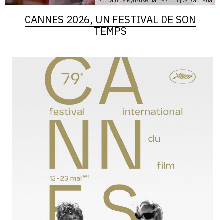
Soudain de Ryūsuke Hamaguchi | © Diaphana
CANNES 2026, UN FESTIVAL DE SON
TEMPS