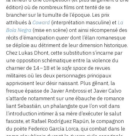
édition) où de nombreux films ont tenté de se
brancher sur le tumulte de l’époque. Les prix
attribués à
Coward
(interprétation masculine) et
La
Bola Negra
(mise en scène) ont ainsi récompensé des
récits d’émancipation
queer
dont l’élan romanesque
se déploie au détriment de leur dimension historique.
Chez Lukas Dhont, cette substitution s’incarne par
une opposition schématique entre la violence du
charnier de 14 – 18 et le
safe space
de revues
militaires où les deux personnages principaux
apprivoisent leur désir naissant. Plus gênant, la
fresque épaisse de Javier Ambrossi et Javier Calvo
s’attarde notamment sur une ébauche de romance
liant Sebastián, un phalangiste que l’on voit dans
l’introduction intimer à sa mère d’exécuter le salut
fasciste, et Rafael Rodríguez Rapún, le compagnon
du poète Federico García Lorca, qui combat dans le