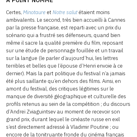
Certes,
Minotaure
et
Notre salut
étaient moins
ambivalents. Le second, très bien accueilli à Cannes
par la presse française, est reparti avec un prix du
scénario qui a frustré ses défenseurs, quand bien
même il sacre la qualité première du film, reposant
sur une étude de personnage fouillée et un travail
sur la langue (le parler d’aujourd’hui, les lettres
terribles et belles que l’épouse d’Henri envoie à ce
dernier). Mais la part politique du festival n’a jamais
été plus saillante qu’en dehors des films. Ainsi, en
amont du festival, des critiques légitimes sur le
manque de diversité géographique et culturelle des
profils retenus au sein de la compétition ; du discours
d’Andreï Zviaguintsev au moment de recevoir son
grand prix, durant lequel le cinéaste russe en exil
s’est directement adressé à Vladimir Poutine ; ou
encore de la tonitruante fronde du cinéma français