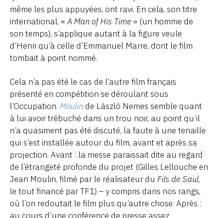
même les plus appuyées, ont ravi. En cela, son titre
international, «
A Man of His Time
» (un homme de
son temps), s’applique autant à la figure veule
d’Henri qu’à celle d’Emmanuel Marre, dont le film
tombait à point nommé.
Cela n’a pas été le cas de l’autre film français
présenté en compétition se déroulant sous
l’Occupation.
Moulin
de László Nemes semble quant
à lui avoir trébuché dans un trou noir, au point qu’il
n’a quasiment pas été discuté, la faute à une tenaille
qui s’est installée autour du film, avant et après sa
projection. Avant : la messe paraissait dite au regard
de l’étrangeté profonde du projet (Gilles Lellouche en
Jean Moulin, filmé par le réalisateur du
Fils de Saul
,
le tout financé par TF1) – y compris dans nos rangs,
où l’on redoutait le film plus qu’autre chose. Après :
au cours d’une conférence de presse assez