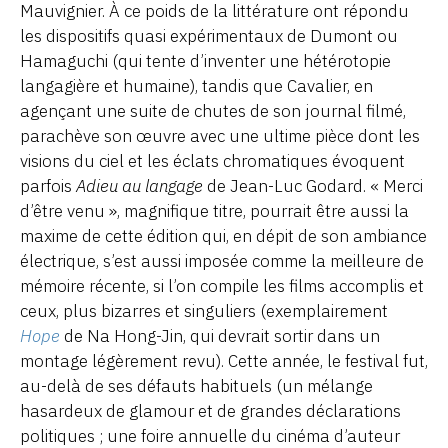
Mauvignier. À ce poids de la littérature ont répondu
les dispositifs quasi expérimentaux de Dumont ou
Hamaguchi (qui tente d’inventer une hétérotopie
langagière et humaine), tandis que Cavalier, en
agençant une suite de chutes de son journal filmé,
parachève son œuvre avec une ultime pièce dont les
visions du ciel et les éclats chromatiques évoquent
parfois
Adieu au langage
de Jean-Luc Godard. « Merci
d’être venu », magnifique titre, pourrait être aussi la
maxime de cette édition qui, en dépit de son ambiance
électrique, s’est aussi imposée comme la meilleure de
mémoire récente, si l’on compile les films accomplis et
ceux, plus bizarres et singuliers (exemplairement
Hope
de Na Hong-Jin, qui devrait sortir dans un
montage légèrement revu). Cette année, le festival fut,
au-delà de ses défauts habituels (un mélange
hasardeux de glamour et de grandes déclarations
politiques ; une foire annuelle du cinéma d’auteur