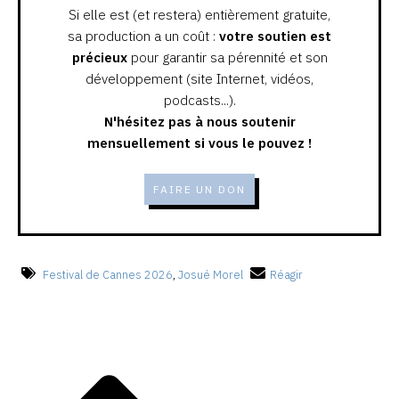
Si elle est (et restera) entièrement gratuite,
sa production a un coût :
votre soutien est
précieux
pour garantir sa pérennité et son
développement (site Internet, vidéos,
podcasts...).
N'hésitez pas à nous soutenir
mensuellement si vous le pouvez !
FAIRE UN DON
Festival de Cannes 2026
,
Josué Morel
Réagir