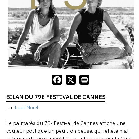
BILAN DU 79E FESTIVAL DE CANNES
par
Josué Morel
Le palmarès du 79ᵉ Festival de Cannes affiche une
couleur politique un peu trompeuse, qui reflète mal
la teneur d’une compétition (et plus largement d’une