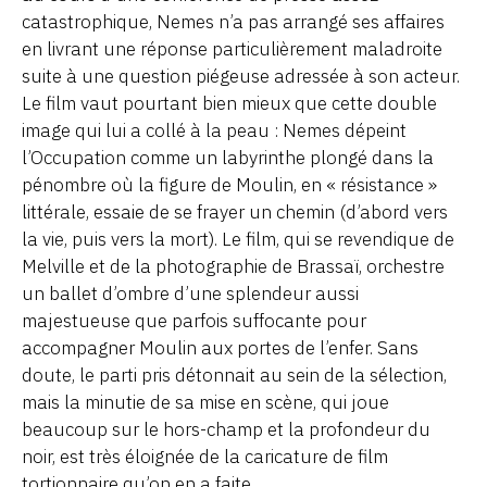
catastrophique, Nemes n’a pas arrangé ses affaires
en livrant une réponse particulièrement maladroite
suite à une question piégeuse adressée à son acteur.
Le film vaut pourtant bien mieux que cette double
image qui lui a collé à la peau : Nemes dépeint
l’Occupation comme un labyrinthe plongé dans la
pénombre où la figure de Moulin, en « résistance »
littérale, essaie de se frayer un chemin (d’abord vers
la vie, puis vers la mort). Le film, qui se revendique de
Melville et de la photographie de Brassaï, orchestre
un ballet d’ombre d’une splendeur aussi
majestueuse que parfois suffocante pour
accompagner Moulin aux portes de l’enfer. Sans
doute, le parti pris détonnait au sein de la sélection,
mais la minutie de sa mise en scène, qui joue
beaucoup sur le hors-champ et la profondeur du
noir, est très éloignée de la caricature de film
tortionnaire qu’on en a faite.