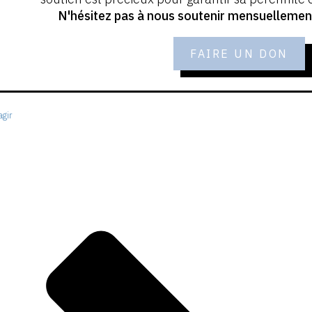
N'hésitez pas à nous soutenir mensuellement 
FAIRE UN DON
gir