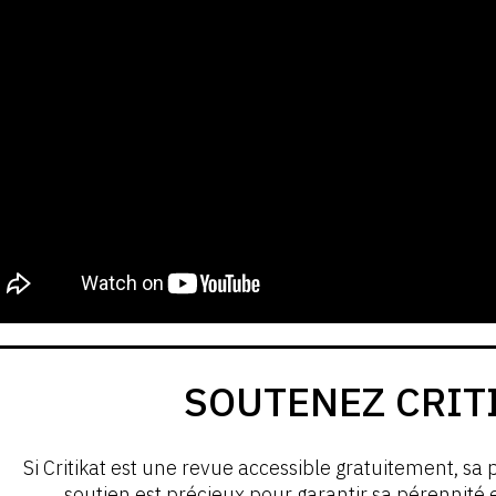
SOUTENEZ CRIT
Si Critikat est une revue accessible gratuitement, sa 
soutien est précieux pour garantir sa pérennité