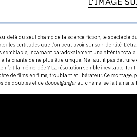
L’IMAGE SU
au-delà du seul champ de la science-fiction, le spectacle 
ler les certitudes que l’on peut avoir sur son identité. L’étra
s semblable, incarnant paradoxalement une altérité totale.
 à la crainte de ne plus être unique. Ne faut-il pas détruir
le n’ait la même idée ? La résolution semble inévitable, tant 
pète de films en films, troublant et libérateur. Ce montage,
es de doubles et de
doppelgänger
au cinéma, se fait ainsi le