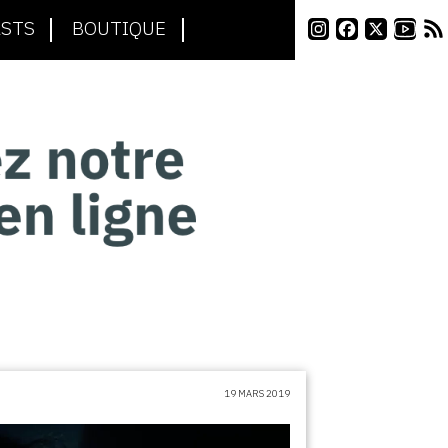
STS
BOUTIQUE
19 MARS 2019