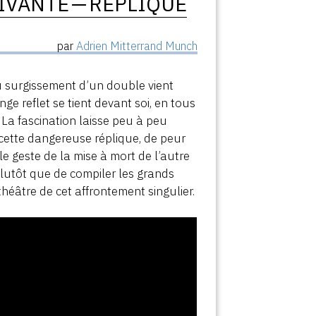
IVANTE — RÉPLIQUÉ
par
Adrien Mitterrand Munch
du surgissement d’un double vient
nge reflet se tient devant soi, en tous
 La fascination laisse peu à peu
e cette dangereuse réplique, de peur
le geste de la mise à mort de l’autre
 plutôt que de compiler les grands
 théâtre de cet affrontement singulier.