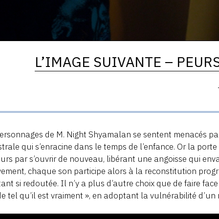
L’IMAGE SUIVANTE – PEURS
ersonnages de M. Night Shyamalan se sentent menacés par
trale qui s’enracine dans le temps de l’enfance. Or la porte 
urs par s’ouvrir de nouveau, libérant une angoisse qui env
ment, chaque son participe alors à la reconstitution progre
ant si redoutée. Il n’y a plus d’autre choix que de faire face e
 tel qu’il est vraiment », en adoptant la vulnérabilité d’un 