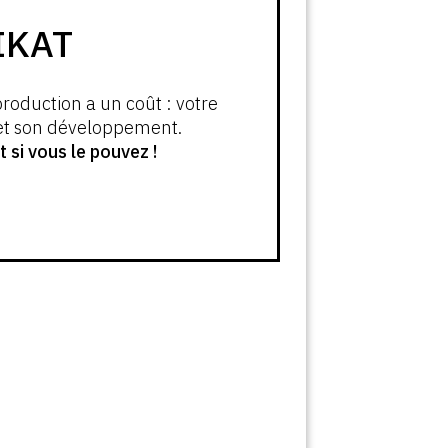
IKAT
production a un coût : votre
 et son développement.
si vous le pouvez !