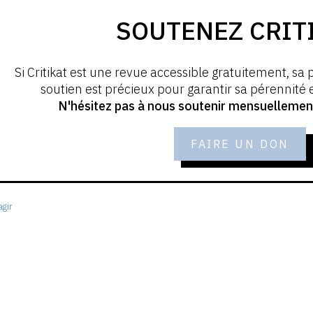
SOUTENEZ CRIT
Si Critikat est une revue accessible gratuitement, sa 
soutien est précieux pour garantir sa pérennité
N'hésitez pas à nous soutenir mensuellement 
FAIRE UN DON
gir