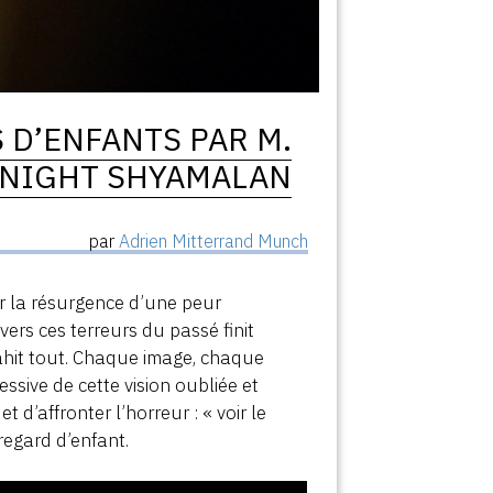
 D’ENFANTS PAR M.
NIGHT SHYAMALAN
par
Adrien Mitterrand Munch
 la résurgence d’une peur
vers ces terreurs du passé finit
ahit tout. Chaque image, chaque
ssive de cette vision oubliée et
t d’affronter l’horreur : « voir le
regard d’enfant.