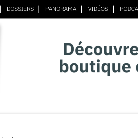
DOSSIERS
PANORAMA
VIDÉOS
PODCA