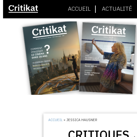
ACCUEIL
ACTUALITÉ
ACCUEIL
»
JESSICA HAUSNER
CRITIQUES