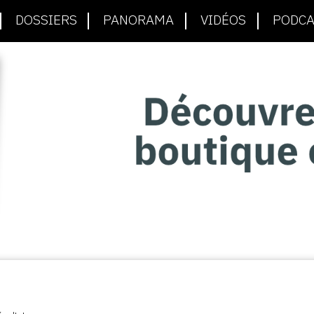
DOSSIERS
PANORAMA
VIDÉOS
PODCA