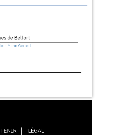
es de Belfort
lier
,
Marin Gérard
TENIR
LÉGAL