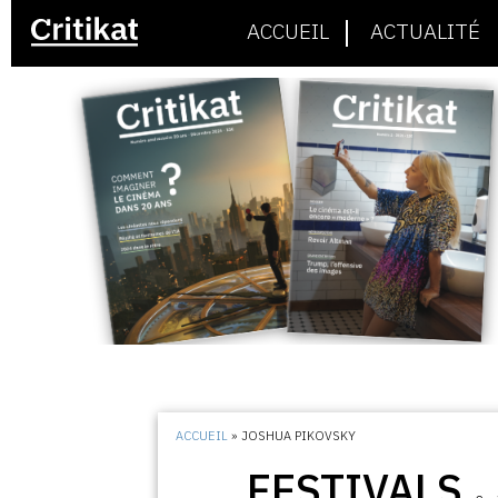
ACCUEIL
ACTUALITÉ
ACCUEIL
»
JOSHUA PIKOVSKY
FESTIVALS