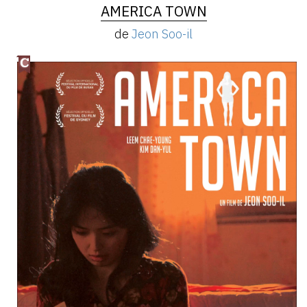
AMERICA TOWN
de
Jeon Soo-il