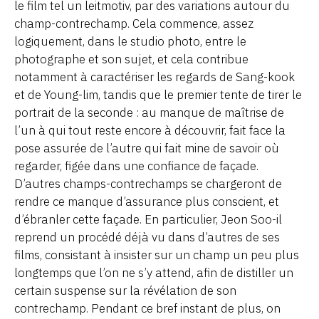
le film tel un leitmotiv, par des variations autour du
champ-contrechamp. Cela commence, assez
logiquement, dans le studio photo, entre le
photographe et son sujet, et cela contribue
notamment à caractériser les regards de Sang-kook
et de Young-lim, tandis que le premier tente de tirer le
portrait de la seconde : au manque de maîtrise de
l’un à qui tout reste encore à découvrir, fait face la
pose assurée de l’autre qui fait mine de savoir où
regarder, figée dans une confiance de façade.
D’autres champs-contrechamps se chargeront de
rendre ce manque d’assurance plus conscient, et
d’ébranler cette façade. En particulier, Jeon Soo-il
reprend un procédé déjà vu dans d’autres de ses
films, consistant à insister sur un champ un peu plus
longtemps que l’on ne s’y attend, afin de distiller un
certain suspense sur la révélation de son
contrechamp. Pendant ce bref instant de plus, on