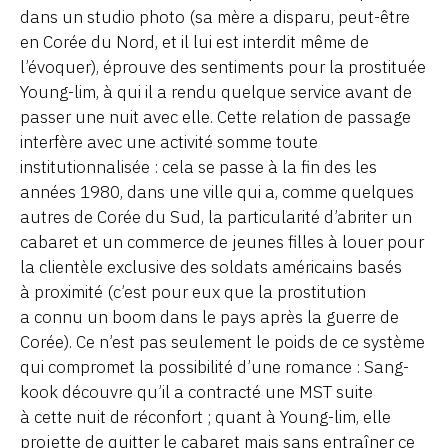
dans un studio photo (sa mère a disparu, peut-être
en Corée du Nord, et il lui est interdit même de
l’évoquer), éprouve des sentiments pour la prostituée
Young-lim, à qui il a rendu quelque service avant de
passer une nuit avec elle. Cette relation de passage
interfère avec une activité somme toute
institutionnalisée : cela se passe à la fin des les
années 1980, dans une ville qui a, comme quelques
autres de Corée du Sud, la particularité d’abriter un
cabaret et un commerce de jeunes filles à louer pour
la clientèle exclusive des soldats américains basés
à proximité (c’est pour eux que la prostitution
a connu un boom dans le pays après la guerre de
Corée). Ce n’est pas seulement le poids de ce système
qui compromet la possibilité d’une romance : Sang-
kook découvre qu’il a contracté une MST suite
à cette nuit de réconfort ; quant à Young-lim, elle
projette de quitter le cabaret mais sans entraîner ce