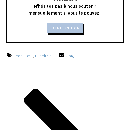
N'hésitez pas à nous soutenir
mensuellement si vous le pouvez !
FAIRE UN DON
Jeon Soo-il
,
Benoît Smith
Réagir