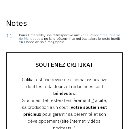
Notes
Notes
↑
1
Dans l’intervalle, une rétrospective aux
24es Rencontres Cinéma
de Manosque
a pu faire découvrir ce qui était alors le reste inédit
en France de sa filmographie.
SOUTENEZ CRITIKAT
Critikat est une revue de cinéma associative
dont les rédacteurs et rédactrices sont
bénévoles
.
Si elle est (et restera) entièrement gratuite,
sa production a un coût :
votre soutien est
précieux
pour garantir sa pérennité et son
développement (site Internet, vidéos,
podcasts...).