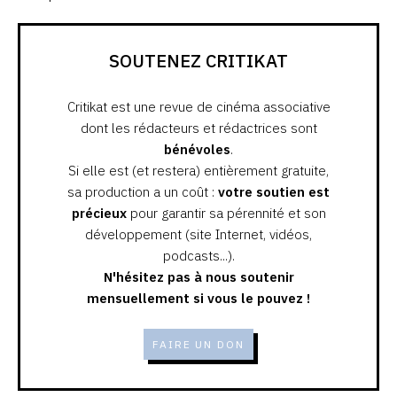
SOUTENEZ CRITIKAT
Critikat est une revue de cinéma associative
dont les rédacteurs et rédactrices sont
bénévoles
.
Si elle est (et restera) entièrement gratuite,
sa production a un coût :
votre soutien est
précieux
pour garantir sa pérennité et son
développement (site Internet, vidéos,
podcasts...).
N'hésitez pas à nous soutenir
mensuellement si vous le pouvez !
FAIRE UN DON