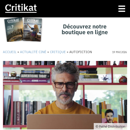
ACCUEIL
»
ACTUALITÉ CINÉ
»
CRITIQUE
»
AUTOFICTION
19 MAI 2026
© Pathé Distribution