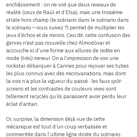
enchâssement : on ne voit que deux niveaux de
réalité (ceux de Raúl et d’Elsa), mais une troisième
strate hors champ (le scénario dans le scénario dans
le scénario — vous suivez ?) permet de multiplier les
jeux d’échos et de miroirs. Ceci dit, cette confusion des
genres n’est pas nouvelle chez
Almodóvar
et
accouche ici d’une forme aux allures de redite en
mode (très) mineur. On a l’impression de voir une
rockstar débarquer à Cannes
pour rejouer ses tubes
les plus connus avec des microvariations
, mais dont
la voix n’a plus la vigueur du passé : l
es faux
split-
screens
et les contrastes de couleurs vives
sont
tellement recyclés qu’ils paraissent avoir perdu leur
éclat d’antan.
Or, surprise, la dimension déjà vue de cette
mécanique est tout d’un coup verbalisée et
commentée dans l’ultime ligne droite du scénario.