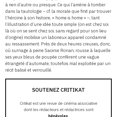
à rien d’autre ou presque. Ce qui l’amène à tomber
dans la tautologie – cf. la morale que finit par trouver
l’héroïne à son histoire, « home is home » –, tant
l’illustration d’une idée toute simple (on est chez soi
là où on se sent chez soi, sans regard pour son lieu
d’origine) mobilise un laborieux appareil condamné
au ressassement. Près de deux heures creuses, donc,
où surnage à peine Saoirse Ronan, rousse à laquelle
ses yeux bleus de poupée confèrent une vague
étrangeté d’automate, toutefois mal exploitée par un
récit balisé et verrouillé.
SOUTENEZ CRITIKAT
Critikat est une revue de cinéma associative
dont les rédacteurs et rédactrices sont
bénévoles
.