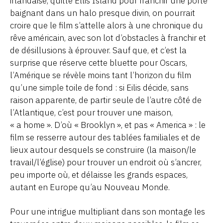
irlandaise, quitte Ellis Island pour franchir une porte
baignant dans un halo presque divin, on pourrait
croire que le film s’attelle alors à une chronique du
rêve américain, avec son lot d’obstacles à franchir et
de désillusions à éprouver. Sauf que, et c’est la
surprise que réserve cette bluette pour Oscars,
l’Amérique se révèle moins tant l’horizon du film
qu’une simple toile de fond : si Eilis décide, sans
raison apparente, de partir seule de l’autre côté de
l’Atlantique, c’est pour trouver une maison,
« a home ». D’où « Brooklyn », et pas « America » : le
film se resserre autour des tablées familiales et de
lieux autour desquels se construire (la maison/le
travail/l’église) pour trouver un endroit où s’ancrer,
peu importe où, et délaisse les grands espaces,
autant en Europe qu’au Nouveau Monde.
Pour une intrigue multipliant dans son montage les