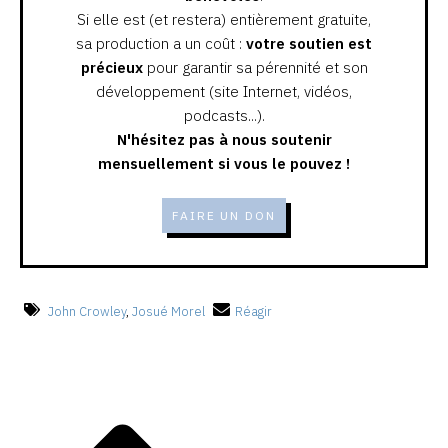
Si elle est (et restera) entièrement gratuite,
sa production a un coût :
votre soutien est
précieux
pour garantir sa pérennité et son
développement (site Internet, vidéos,
podcasts...).
N'hésitez pas à nous soutenir
mensuellement si vous le pouvez !
FAIRE UN DON
John Crowley
,
Josué Morel
Réagir