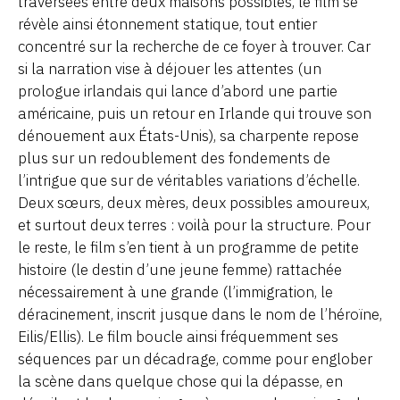
traversées entre deux maisons possibles, le film se
révèle ainsi étonnement statique, tout entier
concentré sur la recherche de ce foyer à trouver. Car
si la narration vise à déjouer les attentes (un
prologue irlandais qui lance d’abord une partie
américaine, puis un retour en Irlande qui trouve son
dénouement aux États-Unis), sa charpente repose
plus sur un redoublement des fondements de
l’intrigue que sur de véritables variations d’échelle.
Deux sœurs, deux mères, deux possibles amoureux,
et surtout deux terres : voilà pour la structure. Pour
le reste, le film s’en tient à un programme de petite
histoire (le destin d’une jeune femme) rattachée
nécessairement à une grande (l’immigration, le
déracinement, inscrit jusque dans le nom de l’héroïne,
Eilis/Ellis). Le film boucle ainsi fréquemment ses
séquences par un décadrage, comme pour englober
la scène dans quelque chose qui la dépasse, en