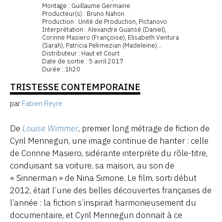
Montage : Guillaume Germaine
Producteur(s) : Bruno Nahon
Production : Unité de Production, Pictanovo
Interprétation : Alexandre Guansé (Daniel),
Corinne Masiero (Françoise), Elisabeth Ventura
(Sarah), Patricia Pekmezian (Madeleine)...
Distributeur : Haut et Court
Date de sortie : 5 avril 2017
Durée : 1h20
TRISTESSE CONTEMPORAINE
par
Fabien Reyre
De
Louise Wimmer
, premier long métrage de fiction de
Cyril Mennegun, une image continue de hanter : celle
de Corinne Masiero, sidérante interprète du rôle-titre,
conduisant sa voiture, sa maison, au son de
« Sinnerman » de Nina Simone. Le film, sorti début
2012, était l’une des belles découvertes françaises de
l’année : la fiction s’inspirait harmonieusement du
documentaire, et Cyril Mennegun donnait à ce