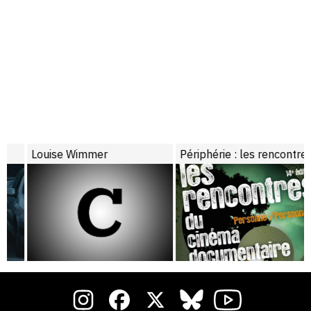
Louise Wimmer
Périphérie : les rencontres du cinéma documentaire, 14ème édition