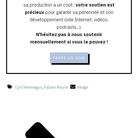
sa production a un coût :
votre soutien est
précieux
pour garantir sa pérennité et son
développement (site Internet, vidéos,
podcasts...).
N'hésitez pas à nous soutenir
mensuellement si vous le pouvez !
FAIRE UN DON
Cyril Mennegun
,
Fabien Reyre
Réagir