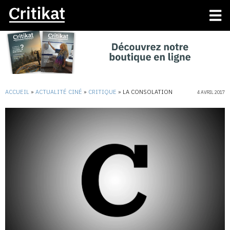
ACCUEIL
»
ACTUALITÉ CINÉ
»
CRITIQUE
»
LA CONSOLATION
4 AVRIL 2017