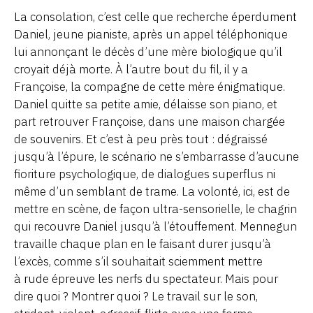
La consolation, c’est celle que recherche éperdument
Daniel, jeune pianiste, après un appel téléphonique
lui annonçant le décès d’une mère biologique qu’il
croyait déjà morte. À l’autre bout du fil, il y a
Françoise, la compagne de cette mère énigmatique.
Daniel quitte sa petite amie, délaisse son piano, et
part retrouver Françoise, dans une maison chargée
de souvenirs. Et c’est à peu près tout : dégraissé
jusqu’à l’épure, le scénario ne s’embarrasse d’aucune
fioriture psychologique, de dialogues superflus ni
même d’un semblant de trame. La volonté, ici, est de
mettre en scène, de façon ultra-sensorielle, le chagrin
qui recouvre Daniel jusqu’à l’étouffement. Mennegun
travaille chaque plan en le faisant durer jusqu’à
l’excès, comme s’il souhaitait sciemment mettre
à rude épreuve les nerfs du spectateur. Mais pour
dire quoi ? Montrer quoi ? Le travail sur le son,