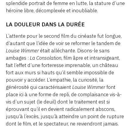
splendide portrait de femme en lutte, la stature d’une
héroïne libre, décomplexée et inoubliable.
LA DOULEUR DANS LA DURÉE
L’attente pour le second film du cinéaste fut longue,
d’autant que l’idée de voir se reformer le tandem de
Louise Wimmer
était alléchante. Disons-le sans
ambages :
La Consolation
, film âpre et intransigeant,
fait l’effet d’une forteresse imprenable, un château
fort aux murs si hauts qu’il semble impossible de
pouvoir y accéder. L’empathie, la curiosité, la
générosité qui caractérisaient
Louise Wimmer
font
place ici à une forme de repli, de complaisance vis-à-
vis d’un sujet (le deuil) dont le traitement est si
éprouvant qu’il en devient radicalement abscons,
jusqu’à l’excès, jusqu’à atteindre un point de rupture
dont le film, et le spectateur, ne reviendront jamais.