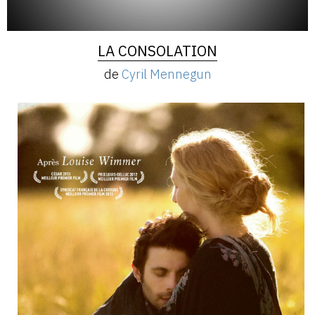
LA CONSOLATION
de
Cyril Mennegun