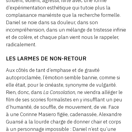
strident, violent, agressif, flirte avec une forme
d’expérimentation esthétique qui tutoie plus la
complaisance maniériste que la recherche formelle.
Daniel se noie dans sa douleur, dans son
incompréhension, dans un mélange de tristesse infinie
et de colère, et chaque plan vient nous le rappeler,
radicalement.
LES LARMES DE NON-RETOUR
Aux côtés de tant d’emphase et de gravité
autoproclamée, l’émotion semble bannie, comme si
elle était, pour le cinéaste, synonyme de vulgarité.
Rien, donc, dans
La Consolation
, ne viendra alléger le
film de ses scories formalistes en y insufflant un peu
d’humanité, de souffle, de mouvement, de vie. Face
à une Corinne Masiero figée, cadenassée, Alexandre
Guansé a la lourde charge de donner chair et corps
à un personnage impossible : Daniel n’est qu’une