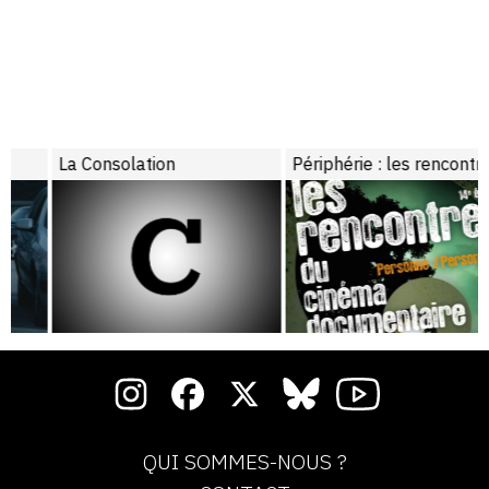
La Consolation
Périphérie : les rencontres du cinéma documentaire, 14ème édition
QUI SOMMES-NOUS ?