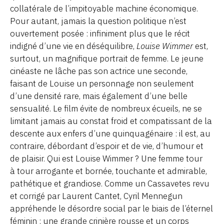
collatérale de l’impitoyable machine économique.
Pour autant, jamais la question politique n’est
ouvertement posée : infiniment plus que le récit
indigné d’une vie en déséquilibre,
Louise Wimmer
est,
surtout, un magnifique portrait de femme. Le jeune
cinéaste ne lâche pas son actrice une seconde,
faisant de Louise un personnage non seulement
d’une densité rare, mais également d’une belle
sensualité. Le film évite de nombreux écueils, ne se
limitant jamais au constat froid et compatissant de la
descente aux enfers d’une quinquagénaire : il est, au
contraire, débordant d’espoir et de vie, d’humour et
de plaisir. Qui est Louise Wimmer ? Une femme tour
à tour arrogante et bornée, touchante et admirable,
pathétique et grandiose. Comme un Cassavetes revu
et corrigé par Laurent Cantet, Cyril Mennegun
appréhende le désordre social par le biais de l’éternel
féminin : une grande crinière rousse et un corps