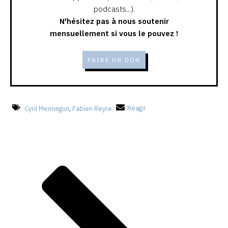
podcasts...).
N'hésitez pas à nous soutenir
mensuellement si vous le pouvez !
FAIRE UN DON
Cyril Mennegun
,
Fabien Reyre
Réagir