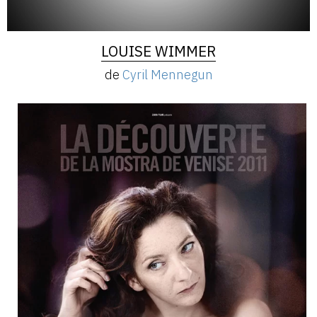
LOUISE WIMMER
de
Cyril Mennegun