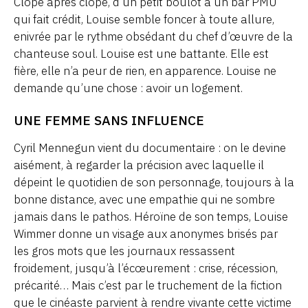
Clope après clope, d’un petit boulot à un bar PMU
qui fait crédit, Louise semble foncer à toute allure,
enivrée par le rythme obsédant du chef d’œuvre de la
chanteuse soul. Louise est une battante. Elle est
fière, elle n’a peur de rien, en apparence. Louise ne
demande qu’une chose : avoir un logement.
UNE FEMME SANS INFLUENCE
Cyril Mennegun vient du documentaire : on le devine
aisément, à regarder la précision avec laquelle il
dépeint le quotidien de son personnage, toujours à la
bonne distance, avec une empathie qui ne sombre
jamais dans le pathos. Héroïne de son temps, Louise
Wimmer donne un visage aux anonymes brisés par
les gros mots que les journaux ressassent
froidement, jusqu’à l’écœurement : crise, récession,
précarité… Mais c’est par le truchement de la fiction
que le cinéaste parvient à rendre vivante cette victime