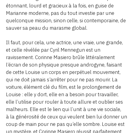
étonnant, lourd et gracieux à la fois, en guise de
Marianne moderne, pas du tout investie par une
quelconque mission, sinon celle, si contemporaine, de
sauver sa peau du marasme global.
Il faut, pour cela, une actrice, une vraie, une grande,
et celle révélée par Cyril Mennegun est un
ravissement. Corinne Masiero brûle littéralement
l’écran de son physique presque androgyne, faisant
de cette Louise un corps en perpétuel mouvement,
qui ne doit jamais s’arrêter pour ne pas mourir. La
voiture, élément clé du film, est le prolongement de
Louise : elle y dort, elle en a besoin pour travailler,
elle l’utilise pour rouler à toute allure et oublier ses
malheurs. Elle est le lien qui l’unit à une vie sociale,
à la générosité de ceux qui veulent bien lui donner un
coup de main pour ne pas qu’elle sombre. Louise est
un mystère, et Corinne Masiero réussit parfaitement