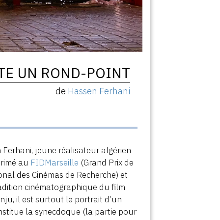
TE UN ROND-POINT
de
Hassen Ferhani
Ferhani, jeune réalisateur algérien
 primé au
FIDMarseille
(Grand Prix de
onal des Cinémas de Recherche) et
tradition cinématographique du film
u, il est surtout le portrait d’un
constitue la synecdoque (la partie pour