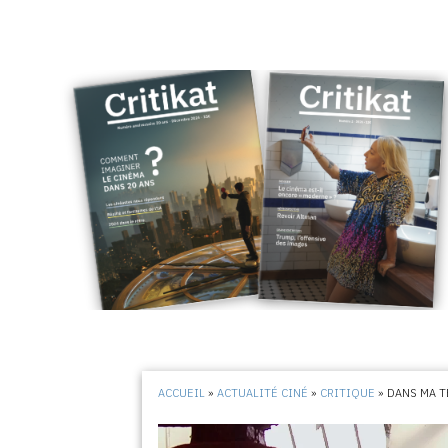
ACCUEIL
»
ACTUALITÉ CINÉ
»
CRITIQUE
»
DANS MA T