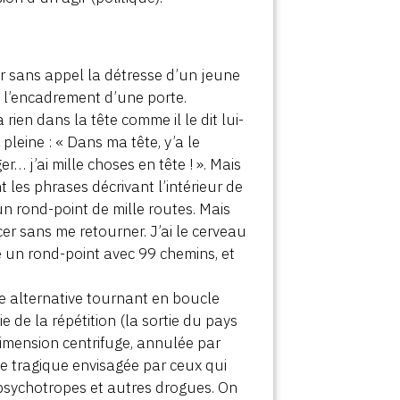
nir sans appel la détresse d’un jeune
 l’encadrement d’une porte.
 rien dans la tête comme il le dit lui-
pleine : « Dans ma tête, y’a le
er… j’ai mille choses en tête ! ». Mais
 les phrases décrivant l’intérieur de
n rond-point de mille routes. Mais
er sans me retourner. J’ai le cerveau
 un rond-point avec 99 chemins, et
une alternative tournant en boucle
e de la répétition (la sortie du pays
 dimension centrifuge, annulée par
ie tragique envisagée par ceux qui
 psychotropes et autres drogues. On