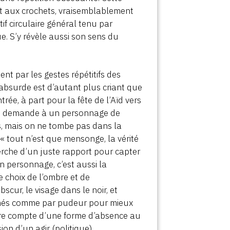
nt aux crochets, vraisemblablement
if circulaire général tenu par
e. S’y révèle aussi son sens du
ent par les gestes répétitifs des
 absurde est d’autant plus criant que
trée, à part pour la fête de l’Aïd vers
hani demande à un personnage de
as, mais on ne tombe pas dans la
 « tout n’est que mensonge, la vérité
herche d’un juste rapport pour capter
n personnage, c’est aussi la
le choix de l’ombre et de
scur, le visage dans le noir, et
lmés comme par pudeur pour mieux
ndre compte d’une forme d’absence au
on d’un agir (politique).