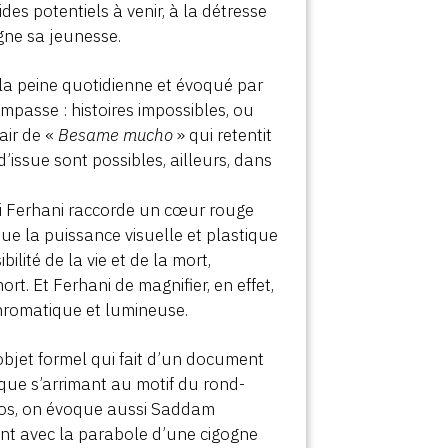
des potentiels à venir, à la détresse
gne sa jeunesse.
la peine quotidienne et évoqué par
mpasse : histoires impossibles, ou
air de «
Besame mucho
» qui retentit
d’issue sont possibles, ailleurs, dans
 si Ferhani raccorde un cœur rouge
ue la puissance visuelle et plastique
lité de la vie et de la mort,
ort. Et Ferhani de magnifier, en effet,
 chromatique et lumineuse.
 objet formel qui fait d’un document
ique s’arrimant au motif du rond-
 échos, on évoque aussi Saddam
nt avec la parabole d’une cigogne