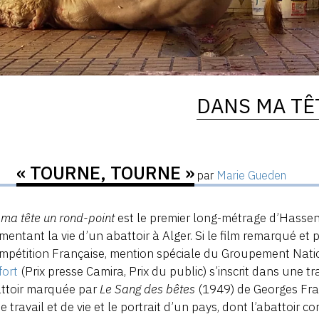
DANS MA TÊ
« TOURNE, TOURNE »
par
Marie Gueden
ma tête un rond-point
est le premier long-métrage d’Hassen 
entant la vie d’un abattoir à Alger. Si le film remarqué et
mpétition Française, mention spéciale du Groupement Nati
fort
(Prix presse Camira, Prix du public) s’inscrit dans une 
attoir marquée par
Le Sang des bêtes
(1949) de Georges Franj
de travail et de vie et le portrait d’un pays, dont l’abattoir 