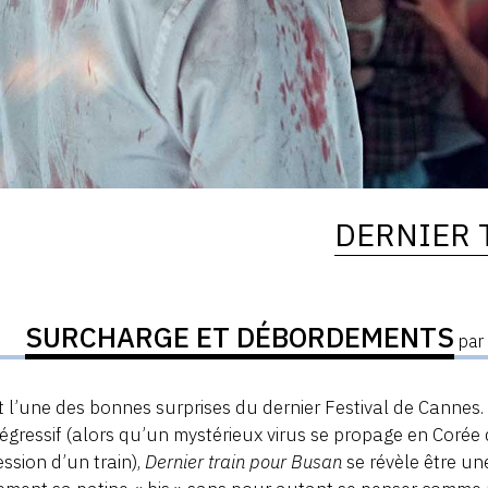
DERNIER 
SURCHARGE ET DÉBORDEMENTS
pa
t l’une des bonnes surprises du dernier Festival de Cannes. 
égressif (alors qu’un mystérieux virus se propage en Coré
ssion d’un train),
Dernier train pour Busan
se révèle être un