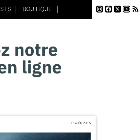
STS
BOUTIQUE
16 AOÛT 2016