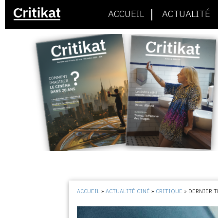
ACCUEIL
ACTUALITÉ
ACCUEIL
»
ACTUALITÉ CINÉ
»
CRITIQUE
»
DERNIER T