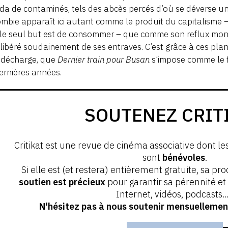
a de contaminés, tels des abcès percés d’où se déverse un 
mbie apparaît ici autant comme le produit du capitalisme – 
le seul but est de consommer – que comme son reflux mon
 libéré soudainement de ses entraves. C’est grâce à ces plan
 décharge, que
Dernier train pour Busan
s’impose comme le f
ernières années.
SOUTENEZ CRIT
Critikat est une revue de cinéma associative dont le
sont
bénévoles
.
Si elle est (et restera) entièrement gratuite, sa pr
soutien est précieux
pour garantir sa pérennité e
Internet, vidéos, podcasts...
N'hésitez pas à nous soutenir mensuellement