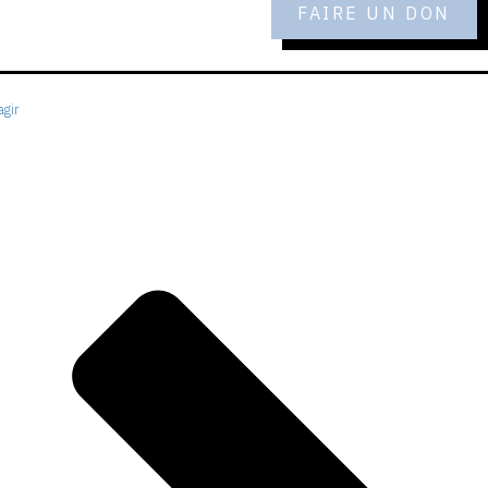
FAIRE UN DON
gir