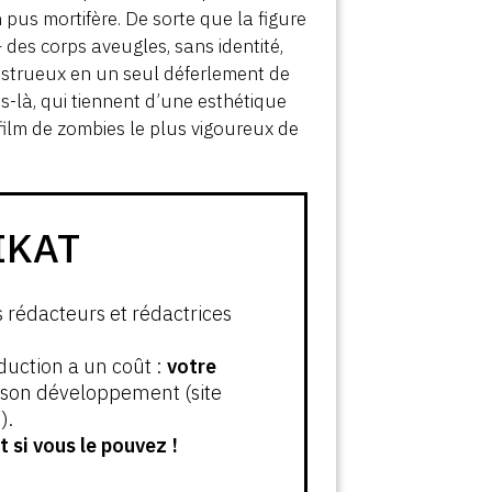
pus mortifère. De sorte que la figure
des corps aveugles, sans identité,
strueux en un seul déferlement de
s-là, qui tiennent d’une esthétique
ilm de zombies le plus vigoureux de
IKAT
s rédacteurs et rédactrices
oduction a un coût :
votre
t son développement (site
).
 si vous le pouvez !