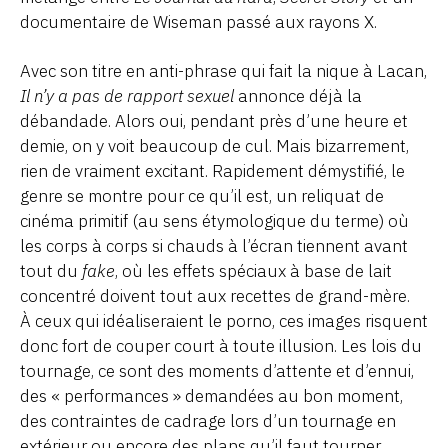
documentaire de Wiseman passé aux rayons X.
Avec son titre en anti-phrase qui fait la nique à Lacan,
Il n’y a pas de rapport sexuel
annonce déjà la
débandade. Alors oui, pendant près d’une heure et
demie, on y voit beaucoup de cul. Mais bizarrement,
rien de vraiment excitant. Rapidement démystifié, le
genre se montre pour ce qu’il est, un reliquat de
cinéma primitif (au sens étymologique du terme) où
les corps à corps si chauds à l’écran tiennent avant
tout du
fake
, où les effets spéciaux à base de lait
concentré doivent tout aux recettes de grand-mère.
À ceux qui idéaliseraient le porno, ces images risquent
donc fort de couper court à toute illusion. Les lois du
tournage, ce sont des moments d’attente et d’ennui,
des « performances » demandées au bon moment,
des contraintes de cadrage lors d’un tournage en
extérieur ou encore des plans qu’il faut tourner