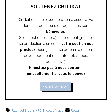
SOUTENEZ CRITIKAT
Critikat est une revue de cinéma associative
dont les rédacteurs et rédactrices sont
bénévoles
.
Si elle est (et restera) entièrement gratuite,
sa production a un coût :
votre soutien est
précieux
pour garantir sa pérennité et son
développement (site Internet, vidéos,
podcasts...).
N'hésitez pas à nous soutenir
mensuellement si vous le pouvez !
FAIRE UN DON
Raphaël Siboni
,
HPG
,
Nicolas Maille
Réagir