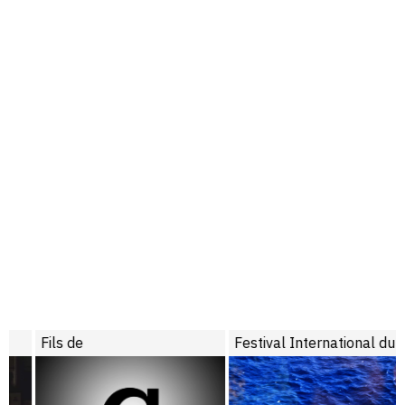
Fils de
Festival International du Film de La Roche-sur-Yon