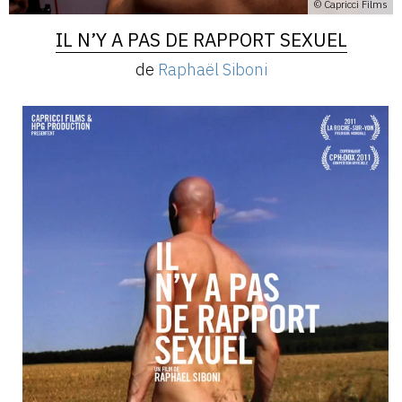
© Capricci Films
IL N’Y A PAS DE RAPPORT SEXUEL
de
Raphaël Siboni