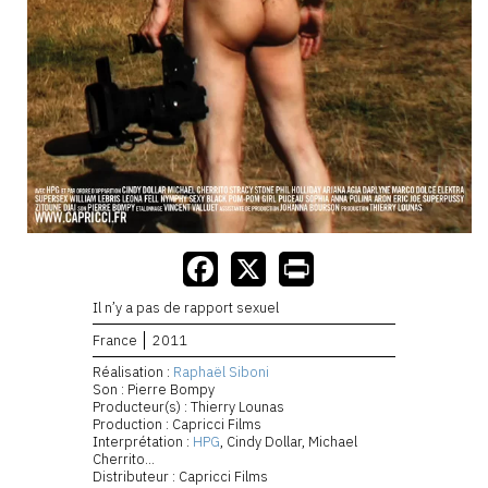
Il n’y a pas de rapport sexuel
France
2011
Réalisation :
Raphaël Siboni
Son : Pierre Bompy
Producteur(s) : Thierry Lounas
Production : Capricci Films
Interprétation :
HPG
, Cindy Dollar, Michael
Cherrito...
Distributeur : Capricci Films