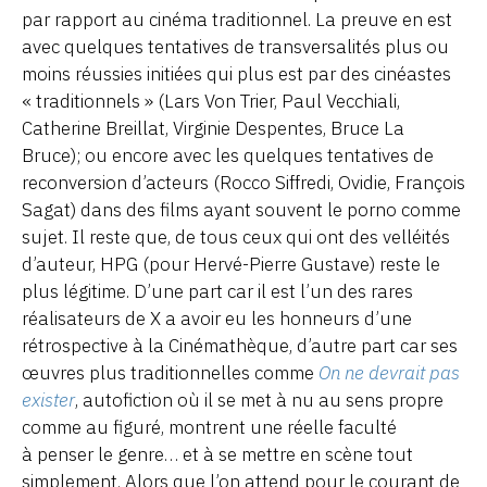
par rapport au cinéma traditionnel. La preuve en est
avec quelques tentatives de transversalités plus ou
moins réussies initiées qui plus est par des cinéastes
« traditionnels » (Lars Von Trier, Paul Vecchiali,
Catherine Breillat, Virginie Despentes, Bruce La
Bruce); ou encore avec les quelques tentatives de
reconversion d’acteurs (Rocco Siffredi, Ovidie, François
Sagat) dans des films ayant souvent le porno comme
sujet. Il reste que, de tous ceux qui ont des velléités
d’auteur, HPG (pour Hervé-Pierre Gustave) reste le
plus légitime. D’une part car il est l’un des rares
réalisateurs de X a avoir eu les honneurs d’une
rétrospective à la Cinémathèque, d’autre part car ses
œuvres plus traditionnelles comme
On ne devrait pas
exister
, autofiction où il se met à nu au sens propre
comme au figuré, montrent une réelle faculté
à penser le genre… et à se mettre en scène tout
simplement. Alors que l’on attend pour le courant de