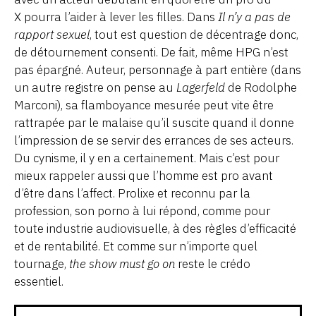
X pourra l’aider à lever les filles. Dans
Il n’y a pas de
rapport sexuel
, tout est question de décentrage donc,
de détournement consenti. De fait, même HPG n’est
pas épargné. Auteur, personnage à part entière (dans
un autre registre on pense au
Lagerfeld
de Rodolphe
Marconi), sa flamboyance mesurée peut vite être
rattrapée par le malaise qu’il suscite quand il donne
l’impression de se servir des errances de ses acteurs.
Du cynisme, il y en a certainement. Mais c’est pour
mieux rappeler aussi que l’homme est pro avant
d’être dans l’affect. Prolixe et reconnu par la
profession, son porno à lui répond, comme pour
toute industrie audiovisuelle, à des règles d’efficacité
et de rentabilité. Et comme sur n’importe quel
tournage,
the show must go on
reste le crédo
essentiel.