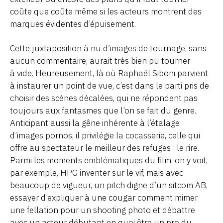
coûte que coûte même si les acteurs montrent des
marques évidentes d’épuisement.
Cette juxtaposition à nu d’images de tournage, sans
aucun commentaire, aurait très bien pu tourner
à vide. Heureusement, là où Raphaël Siboni parvient
à instaurer un point de vue, c’est dans le parti pris de
choisir des scènes décalées, qui ne répondent pas
toujours aux fantasmes que l’on se fait du genre.
Anticipant aussi la gêne inhérente à l’étalage
d’images pornos, il privilégie la cocasserie, celle qui
offre au spectateur le meilleur des refuges : le rire.
Parmi les moments emblématiques du film, on y voit,
par exemple, HPG inventer sur le vif, mais avec
beaucoup de vigueur, un pitch digne d’un sitcom AB,
essayer d’expliquer à une cougar comment mimer
une fellation pour un shooting photo et débattre
avec un acteur débutant en quoi être un pro du