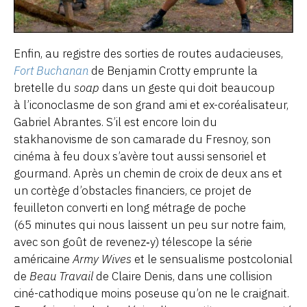
Enfin, au registre des sorties de routes audacieuses,
Fort Buchanan
de Benjamin Crotty emprunte la
bretelle du
soap
dans un geste qui doit beaucoup
à l’iconoclasme de son grand ami et ex-coréalisateur,
Gabriel Abrantes. S’il est encore loin du
stakhanovisme de son camarade du Fresnoy, son
cinéma à feu doux s’avère tout aussi sensoriel et
gourmand. Après un chemin de croix de deux ans et
un cortège d’obstacles financiers, ce projet de
feuilleton converti en long métrage de poche
(65 minutes qui nous laissent un peu sur notre faim,
avec son goût de revenez‑y) télescope la série
américaine
Army Wives
et le sensualisme postcolonial
de
Beau Travail
de Claire Denis, dans une collision
ciné-cathodique moins poseuse qu’on ne le craignait.