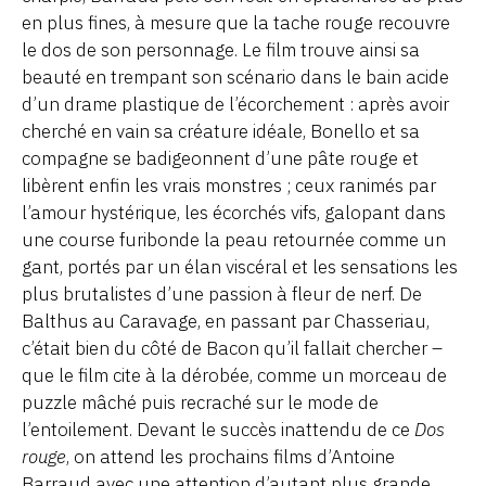
en plus fines, à mesure que la tache rouge recouvre
le dos de son personnage. Le film trouve ainsi sa
beauté en trempant son scénario dans le bain acide
d’un drame plastique de l’écorchement : après avoir
cherché en vain sa créature idéale, Bonello et sa
compagne se badigeonnent d’une pâte rouge et
libèrent enfin les vrais monstres ; ceux ranimés par
l’amour hystérique, les écorchés vifs, galopant dans
une course furibonde la peau retournée comme un
gant, portés par un élan viscéral et les sensations les
plus brutalistes d’une passion à fleur de nerf. De
Balthus au Caravage, en passant par Chasseriau,
c’était bien du côté de Bacon qu’il fallait chercher –
que le film cite à la dérobée, comme un morceau de
puzzle mâché puis recraché sur le mode de
l’entoilement. Devant le succès inattendu de ce
Dos
rouge
, on attend les prochains films d’Antoine
Barraud avec une attention d’autant plus grande