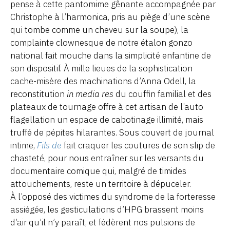
pense à cette pantomime gênante accompagnée par
Christophe à l’harmonica, pris au piège d’une scène
qui tombe comme un cheveu sur la soupe), la
complainte clownesque de notre étalon gonzo
national fait mouche dans la simplicité enfantine de
son dispositif. À mille lieues de la sophistication
cache-misère des machinations d’Anna Odell, la
reconstitution
in media res
du couffin familial et des
plateaux de tournage offre à cet artisan de l’auto
flagellation un espace de cabotinage illimité, mais
truffé de pépites hilarantes. Sous couvert de journal
intime,
Fils de
fait craquer les coutures de son slip de
chasteté, pour nous entraîner sur les versants du
documentaire comique qui, malgré de timides
attouchements, reste un territoire à dépuceler.
À l’opposé des victimes du syndrome de la forteresse
assiégée, les gesticulations d’HPG brassent moins
d’air qu’il n’y paraît, et fédèrent nos pulsions de