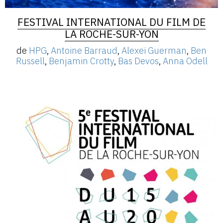
FESTIVAL INTERNATIONAL DU FILM DE
LA ROCHE-SUR-YON
de
HPG
,
Antoine Barraud
,
Alexeï Guerman
,
Ben
Russell
,
Benjamin Crotty
,
Bas Devos
,
Anna Odell