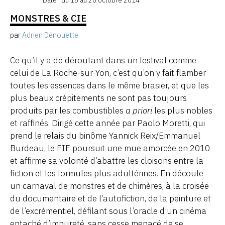
Date : du 15 au 20 octobre 2014
MONSTRES & CIE
par
Adrien Dénouette
Ce qu’il y a de déroutant dans un festival comme
celui de La Roche-sur-Yon, c’est qu’on y fait flamber
toutes les essences dans le même brasier, et que les
plus beaux crépitements ne sont pas toujours
produits par les combustibles
a priori
les plus nobles
et raffinés. Dirigé cette année par Paolo Moretti, qui
prend le relais du binôme Yannick Reix/Emmanuel
Burdeau, le FIF poursuit une mue amorcée en 2010
et affirme sa volonté d’abattre les cloisons entre la
fiction et les formules plus adultérines. En découle
un carnaval de monstres et de chimères, à la croisée
du documentaire et de l’autofiction, de la peinture et
de l’excrémentiel, défilant sous l’oracle d’un cinéma
entaché d’impureté, sans cesse menacé de se