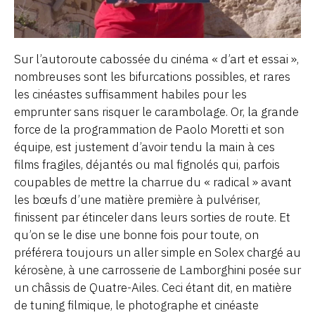
Sur l’autoroute cabossée du cinéma « d’art et essai »,
nombreuses sont les bifurcations possibles, et rares
les cinéastes suffisamment habiles pour les
emprunter sans risquer le carambolage. Or, la grande
force de la programmation de Paolo Moretti et son
équipe, est justement d’avoir tendu la main à ces
films fragiles, déjantés ou mal fignolés qui, parfois
coupables de mettre la charrue du « radical » avant
les bœufs d’une matière première à pulvériser,
finissent par étinceler dans leurs sorties de route. Et
qu’on se le dise une bonne fois pour toute, on
préférera toujours un aller simple en Solex chargé au
kérosène, à une carrosserie de Lamborghini posée sur
un châssis de Quatre-Ailes. Ceci étant dit, en matière
de tuning filmique, le photographe et cinéaste