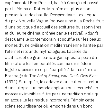
expérimental Ben Russell, basé à Chicago et passé
par le Moma et Rotterdam, n’en est plus à son
premier tour de chauffe. Récipiendaire – ex-aequo –
du prix Nouvelle Vague (nouveau né à La Roche, fruit
d’une politique d’accueil des écritures buissonnières
et du jeune cinéma, prônée par le Festival),
Atlantis
desquame le contemporain, et souffle sur les peaux
mortes d’une civilisation méditerranéenne hantée par
l’éternel retour du mythologique. Lacérée de
cicatrices et de grumeaux argentiques, la peau du
film suture les temporalités comme un médecin
légiste rapièce un corps éparpillé, à la manière du
Brakhage de The
Act of Seeing with One’s Own Eyes
(1971). Sauf qu’ici, le cadavre à ausculter est celui
d’une utopie : un monde englouti puis recraché en
morceaux invisibles, filtré par une tradition orale qui
en accueille les résidus incorporels. Témoin cette
scène étourdissante où, emporté dans un bond