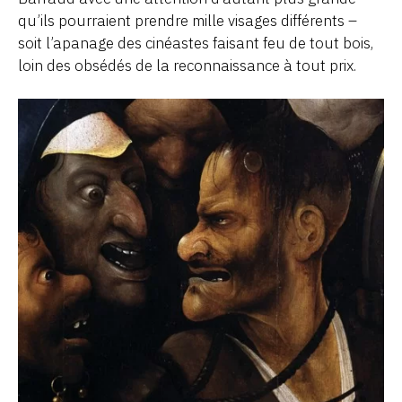
qu’ils pourraient prendre mille visages différents –
soit l’apanage des cinéastes faisant feu de tout bois,
loin des obsédés de la reconnaissance à tout prix.