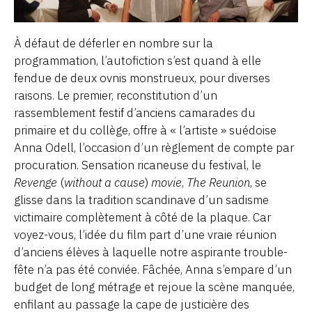
À défaut de déferler en nombre sur la
programmation, l’autofiction s’est quand à elle
fendue de deux ovnis monstrueux, pour diverses
raisons. Le premier, reconstitution d’un
rassemblement festif d’anciens camarades du
primaire et du collège, offre à « l’artiste » suédoise
Anna Odell, l’occasion d’un règlement de compte par
procuration. Sensation ricaneuse du festival, le
Revenge
(
without a cause
)
movie
,
The Reunion
, se
glisse dans la tradition scandinave d’un sadisme
victimaire complètement à côté de la plaque. Car
voyez-vous, l’idée du film part d’une vraie réunion
d’anciens élèves à laquelle notre aspirante trouble-
fête n’a pas été conviée. Fâchée, Anna s’empare d’un
budget de long métrage et rejoue la scène manquée,
enfilant au passage la cape de justicière des