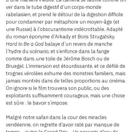
ver dans le tube digestif d’un corps-monde
rabelaisien, et prend le détour de la digestion difficile
pour condamner par métaphore un moyen-âge (et
une Russie) à l’obscurantisme indécrottable. Adapté
du roman éponyme d’Arkady et Boris Strugatsky,
Hard to Be a God
balaye d’un revers de manche
l’hydre du scénario, et s’enfonce dans la fange
comme dans une toile de Jérôme Bosch ou de
Bruegel. L’immersion est étourdissante, et ce défilé de
trognes vérolées exhume des monstres familiers, mais
jamais montrés dans de telles proportions au cinéma.
On ignore si le film trouvera son public, ou des
exploitants suffisamment courageux, mais une chose
est sûre : le bavoir s’impose.
Malgré notre safari dans la cour des miracles
vendéenne, on regrette d’avoir raté par manque de