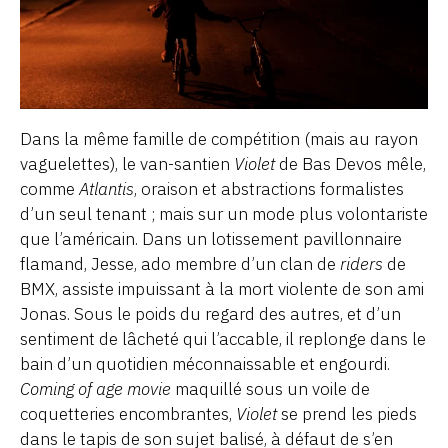
Dans la même famille de compétition (mais au rayon
vaguelettes), le van-santien
Violet
de Bas Devos mêle,
comme
Atlantis
, oraison et abstractions formalistes
d’un seul tenant ; mais sur un mode plus volontariste
que l’américain. Dans un lotissement pavillonnaire
flamand, Jesse, ado membre d’un clan de
riders
de
BMX, assiste impuissant à la mort violente de son ami
Jonas. Sous le poids du regard des autres, et d’un
sentiment de lâcheté qui l’accable, il replonge dans le
bain d’un quotidien méconnaissable et engourdi.
Coming of age movie
maquillé sous un voile de
coquetteries encombrantes,
Violet
se prend les pieds
dans le tapis de son sujet balisé, à défaut de s’en