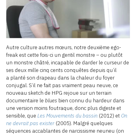
Autre culture autres mœurs, notre deuxième ego-
freak est cette fois-ci un gentil monstre – ou plutôt
un monstre châtré, incapable de darder le curseur de
ses deux mille cinq cents conquêtes depuis qu’il
a planté son drapeau dans la chaleur du foyer
conjugal. S’il ne fait pas vraiment peau neuve, ce
nouveau sketch de HPG rejoue sur un terrain
documentaire le
blues
bien connu du hardeur dans
une version moins foutraque, donc plus digeste et
sensible, que
Les Mouvements du bassin
(2012) et
On
ne devrait pas exister
(2005). Malgré quelques
séquences accablantes de narcissisme neuneu (on