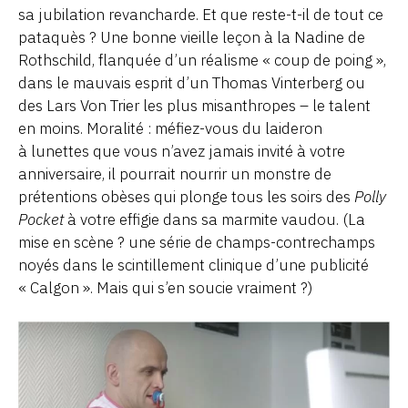
sa jubilation revancharde. Et que reste-t-il de tout ce
pataquès ? Une bonne vieille leçon à la Nadine de
Rothschild, flanquée d’un réalisme « coup de poing »,
dans le mauvais esprit d’un Thomas Vinterberg ou
des Lars Von Trier les plus misanthropes – le talent
en moins. Moralité : méfiez-vous du laideron
à lunettes que vous n’avez jamais invité à votre
anniversaire, il pourrait nourrir un monstre de
prétentions obèses qui plonge tous les soirs des
Polly
Pocket
à votre effigie dans sa marmite vaudou. (La
mise en scène ? une série de champs-contrechamps
noyés dans le scintillement clinique d’une publicité
« Calgon ». Mais qui s’en soucie vraiment ?)