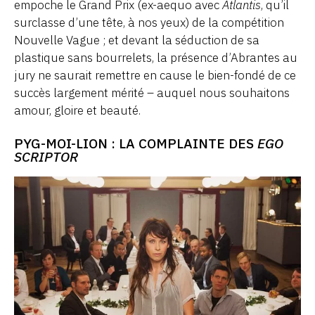
empoche le Grand Prix (ex-aequo avec
Atlantis
, qu’il
surclasse d’une tête, à nos yeux) de la compétition
Nouvelle Vague ; et devant la séduction de sa
plastique sans bourrelets, la présence d’Abrantes au
jury ne saurait remettre en cause le bien-fondé de ce
succès largement mérité – auquel nous souhaitons
amour, gloire et beauté.
PYG-MOI-LION : LA COMPLAINTE DES
EGO
SCRIPTOR