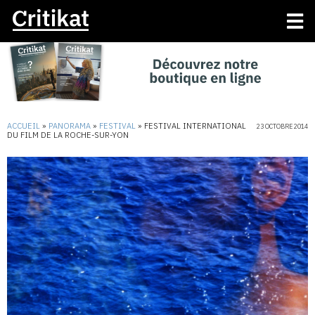
ACCUEIL
»
PANORAMA
»
FESTIVAL
»
FESTIVAL INTERNATIONAL
23 OCTOBRE 2014
DU FILM DE LA ROCHE-SUR-YON