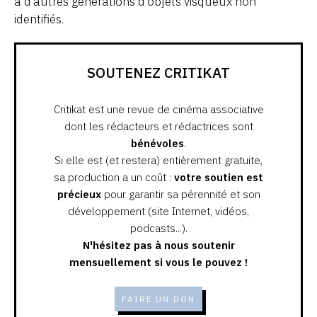
à d’autres générations d’objets visqueux non
identifiés.
SOUTENEZ CRITIKAT
Critikat est une revue de cinéma associative
dont les rédacteurs et rédactrices sont
bénévoles
.
Si elle est (et restera) entièrement gratuite,
sa production a un coût :
votre soutien est
précieux
pour garantir sa pérennité et son
développement (site Internet, vidéos,
podcasts...).
N'hésitez pas à nous soutenir
mensuellement si vous le pouvez !
FAIRE UN DON