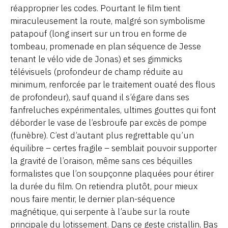
réapproprier les codes. Pourtant le film tient
miraculeusement la route, malgré son symbolisme
patapouf (long insert sur un trou en forme de
tombeau, promenade en plan séquence de Jesse
tenant le vélo vide de Jonas) et ses gimmicks
télévisuels (profondeur de champ réduite au
minimum, renforcée par le traitement ouaté des flous
de profondeur), sauf quand il s’égare dans ses
fanfreluches expérimentales, ultimes gouttes qui font
déborder le vase de l’esbroufe par excès de pompe
(funèbre). C’est d’autant plus regrettable qu’un
équilibre – certes fragile – semblait pouvoir supporter
la gravité de l’oraison, même sans ces béquilles
formalistes que l’on soupçonne plaquées pour étirer
la durée du film. On retiendra plutôt, pour mieux
nous faire mentir, le dernier plan-séquence
magnétique, qui serpente à l’aube sur la route
principale du lotissement. Dans ce geste cristallin, Bas