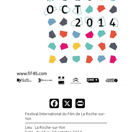
Festival International du Film de La Roche-sur-
Yon
Lieu : La Roche-sur-Yon