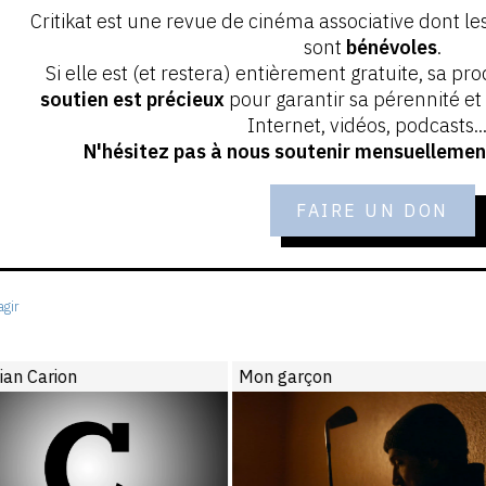
Critikat est une revue de cinéma associative dont le
sont
bénévoles
.
Si elle est (et restera) entièrement gratuite, sa pr
soutien est précieux
pour garantir sa pérennité e
Internet, vidéos, podcasts...
N'hésitez pas à nous soutenir mensuellement
FAIRE UN DON
gir
tian Carion
Mon garçon