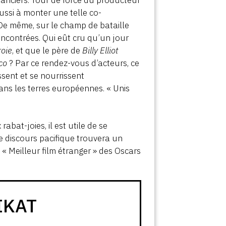
ussi à monter une telle co-
 De même, sur le champ de bataille
encontrées. Qui eût cru qu’un jour
roie
, et que le père de
Billy Elliot
co
? Par ce rendez-vous d’acteurs, ce
ssent et se nourrissent
ans les terres européennes. « Unis
rabat-joies, il est utile de se
 ce discours pacifique trouvera un
« Meilleur film étranger » des Oscars
IKAT