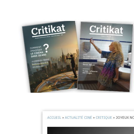
ACCUEIL
»
ACTUALITÉ CINÉ
»
CRITIQUE
»
JOYEUX N