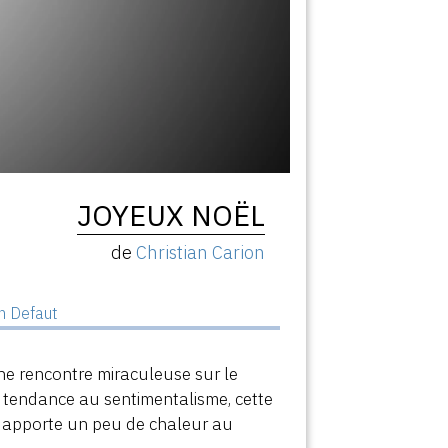
JOYEUX NOËL
de
Christian Carion
n Defaut
ne rencontre miraculeuse sur le
 tendance au sentimentalisme, cette
s apporte un peu de chaleur au