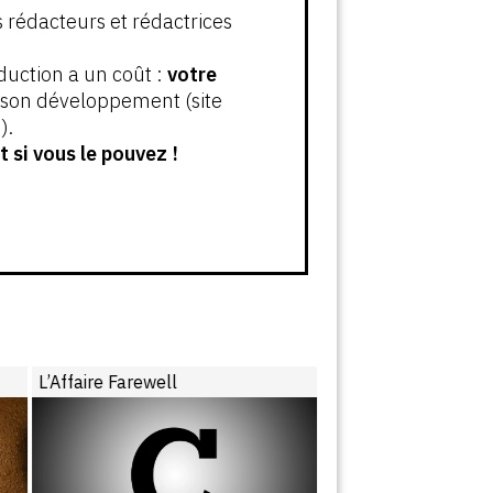
s rédacteurs et rédactrices
oduction a un coût :
votre
t son développement (site
).
 si vous le pouvez !
L’Affaire Farewell