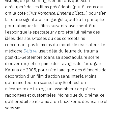
visuels, de personnages et de tons que Scott
a récupéré de ses films précédents (plutôt ceux qui
ont la cote :
True Romance
,
Ennemi d’État
…) pour s’en
faire une signature : un gadget ajouté à la panoplie
pour fabriquer les films suivants, avec peut-être
l’espoir que le spectateur y projette lui-même des
idées, des sous-textes ou des concepts ne
concernant pas le moins du monde le réalisateur. Le
médiocre
Déjà vu
usait déjà du leurre du trauma
post-11-Septembre (dans sa spectaculaire scène
d’ouverture), et en prime des ravages de l’ouragan
Katrina de 2005, pour n’en faire que des éléments de
décoration d’un film d’action sans intérêt. Moins
qu’un metteur en scène, Tony Scott est un
mécanicien de tuning, un assembleur de pièces
rapportées et customisées. Moins que du cinéma, ce
qu’il produit se résume à un bric-à-brac désincarné et
sans vie.