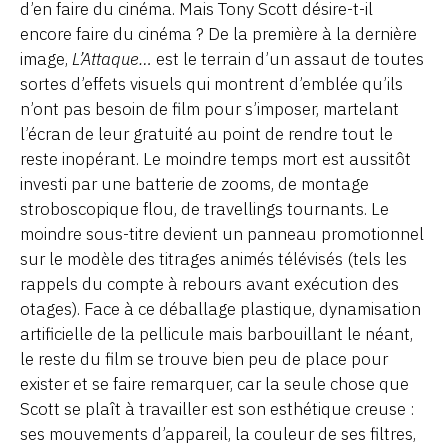
d’en faire du cinéma. Mais Tony Scott désire-t-il
encore faire du cinéma ? De la première à la dernière
image,
L’Attaque…
est le terrain d’un assaut de toutes
sortes d’effets visuels qui montrent d’emblée qu’ils
n’ont pas besoin de film pour s’imposer, martelant
l’écran de leur gratuité au point de rendre tout le
reste inopérant. Le moindre temps mort est aussitôt
investi par une batterie de zooms, de montage
stroboscopique flou, de travellings tournants. Le
moindre sous-titre devient un panneau promotionnel
sur le modèle des titrages animés télévisés (tels les
rappels du compte à rebours avant exécution des
otages). Face à ce déballage plastique, dynamisation
artificielle de la pellicule mais barbouillant le néant,
le reste du film se trouve bien peu de place pour
exister et se faire remarquer, car la seule chose que
Scott se plaît à travailler est son esthétique creuse :
ses mouvements d’appareil, la couleur de ses filtres,