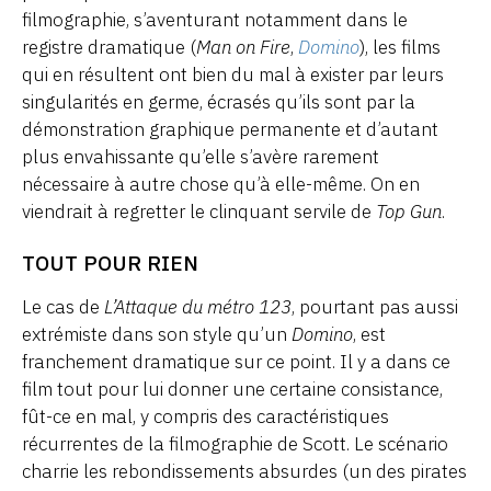
filmographie, s’aventurant notamment dans le
registre dramatique (
Man on Fire
,
Domino
), les films
qui en résultent ont bien du mal à exister par leurs
singularités en germe, écrasés qu’ils sont par la
démonstration graphique permanente et d’autant
plus envahissante qu’elle s’avère rarement
nécessaire à autre chose qu’à elle-même. On en
viendrait à regretter le clinquant servile de
Top Gun
.
TOUT POUR RIEN
Le cas de
L’Attaque du métro 123
, pourtant pas aussi
extrémiste dans son style qu’un
Domino
, est
franchement dramatique sur ce point. Il y a dans ce
film tout pour lui donner une certaine consistance,
fût-ce en mal, y compris des caractéristiques
récurrentes de la filmographie de Scott. Le scénario
charrie les rebondissements absurdes (un des pirates