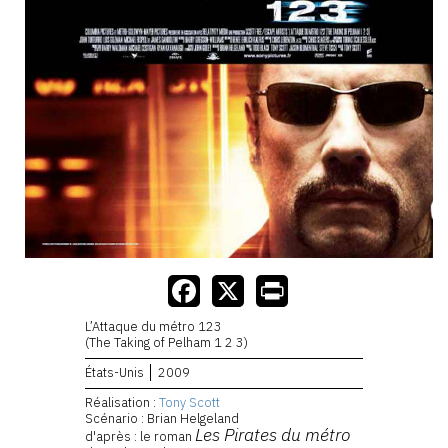
L’Attaque du métro 123
(The Taking of Pelham 1 2 3)
États-Unis
2009
Réalisation :
Tony Scott
Scénario : Brian Helgeland
Les Pirates du métro
d'après : le roman