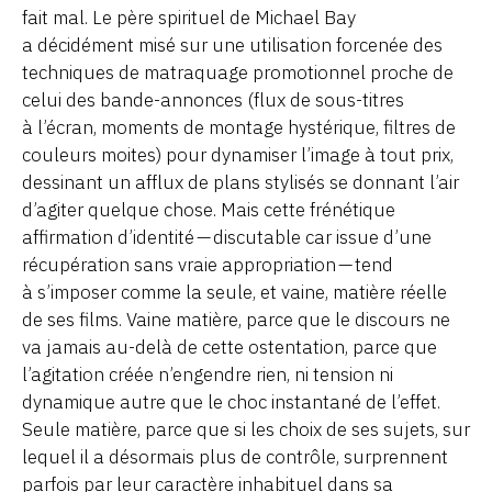
fait mal. Le père spirituel de Michael Bay
a décidément misé sur une utilisation forcenée des
techniques de matraquage promotionnel proche de
celui des bande-annonces (flux de sous-titres
à l’écran, moments de montage hystérique, filtres de
couleurs moites) pour dynamiser l’image à tout prix,
dessinant un afflux de plans stylisés se donnant l’air
d’agiter quelque chose. Mais cette frénétique
affirmation d’identité — discutable car issue d’une
récupération sans vraie appropriation — tend
à s’imposer comme la seule, et vaine, matière réelle
de ses films. Vaine matière, parce que le discours ne
va jamais au-delà de cette ostentation, parce que
l’agitation créée n’engendre rien, ni tension ni
dynamique autre que le choc instantané de l’effet.
Seule matière, parce que si les choix de ses sujets, sur
lequel il a désormais plus de contrôle, surprennent
parfois par leur caractère inhabituel dans sa