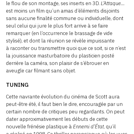
le flou de son montage, ses inserts en 3D.
L’Attaque…
est moins un film qu’un amas d’éléments disjoints
sans aucune finalité commune ou individuelle, dont
seul celui qui jure le plus fort arrive à se faire
remarquer (en l’occurrence le brassage de vide
stylisé), et dont la réunion se révèle impuissante
à raconter ou transmettre quoi que ce soit, si ce n’est
la jouissance masturbatoire du plasticien posté
derrière la caméra, son plaisir de s’ébrouer en
aveugle car filmant sans objet.
TUNING
Cette navrante évolution du cinéma de Scott aura
peut-être été, il faut bien le dire, encouragée par un
certain nombre de critiques peu regardants. On peut
dater approximativement les débuts de cette
nouvelle frénésie plastique à
Ennemi d’État
, qu’il