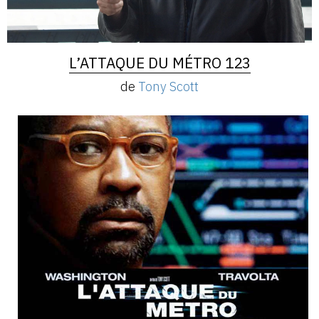
L’ATTAQUE DU MÉTRO 123
de
Tony Scott