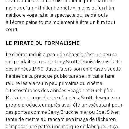
a surtout le défaut de dissimuler le plus alarmant :
moins qu’un « thriller honnête », moins qu’un film
médiocre voire raté, le spectacle qui se déroule
à l’écran peine tout simplement à être un film tout
court.
LE PIRATE DU FORMALISME
Le cinéma réduit à peau de chagrin, c’est un peu ce
qui pendait au nez de Tony Scott depuis, disons, la fin
des années 1990. Jusqu’alors, son emphase visuelle
héritée de la pratique publicitaire se limitait à faire
reluire les élans un peu primaires du cinéma
à testostérones des années Reagan et Bush père.
Mais depuis une dizaine d’années, Scott, devenu son
propre producteur après avoir été un exécutant pour
des pontes comme Jerry Bruckheimer ou Joel Silver,
tente de mettre au rencard son image de tâcheron,
d’imposer une patte, une marque de fabrique. Et ça