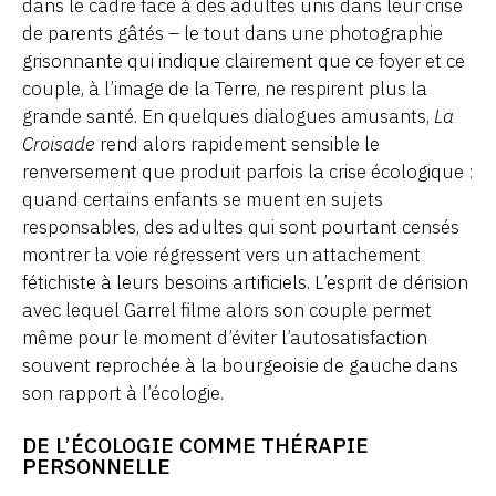
dans le cadre face à des adultes unis dans leur crise
de parents gâtés – le tout dans une photographie
grisonnante qui indique clairement que ce foyer et ce
couple, à l’image de la Terre, ne respirent plus la
grande santé. En quelques dialogues amusants,
La
Croisade
rend alors rapidement sensible le
renversement que produit parfois la crise écologique :
quand certains enfants se muent en sujets
responsables, des adultes qui sont pourtant censés
montrer la voie régressent vers un attachement
fétichiste à leurs besoins artificiels. L’esprit de dérision
avec lequel Garrel filme alors son couple permet
même pour le moment d’éviter l’autosatisfaction
souvent reprochée à la bourgeoisie de gauche dans
son rapport à l’écologie.
DE L’ÉCOLOGIE COMME THÉRAPIE
PERSONNELLE