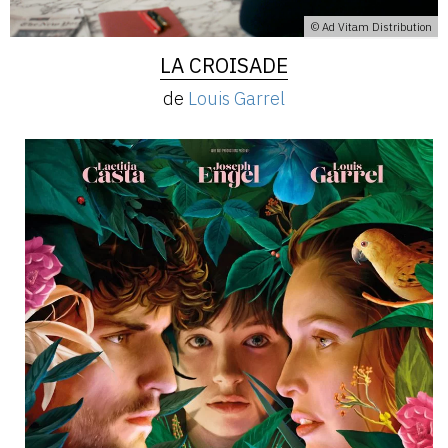
© Ad Vitam Distribution
LA CROISADE
de
Louis Garrel