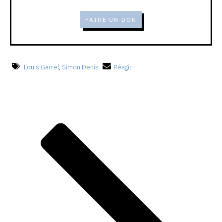
FAIRE UN DON
Louis Garrel
,
Simon Denis
Réagir