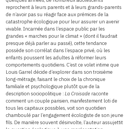
quelques années, de nombreux adolescents
reprochent à leurs parents et à leurs grands-parents
de n’avoir pas su réagir face aux prémices de la
catastrophe écologique pour leur assurer un avenir
vivable. Incarnée dans l’espace public par les
grandes « marches pour le climat » (dont il faudrait
presque déjà parler au passé), cette tendance
possède son corrélat dans l’espace privé, où les
enfants poussent les adultes à réformer leurs
comportements quotidiens. C’est ce volet intime que
Louis Garrel décide d’explorer dans son troisième
long-métrage, faisant le choix de la chronique
familiale et psychologique plutôt que de la
description sociopolitique :
La Croisade
raconte
comment un couple parisien, manifestement loti de
tous les capitaux possibles, voit son quotidien
chamboulé par l’engagement écologiste de son jeune
fils. De manière souvent désinvolte, l’auteur assujettit