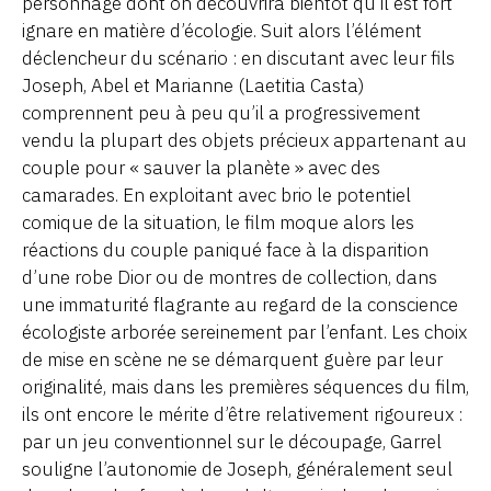
personnage dont on découvrira bientôt qu’il est fort
ignare en matière d’écologie. Suit alors l’élément
déclencheur du scénario : en discutant avec leur fils
Joseph, Abel et Marianne (Laetitia Casta)
comprennent peu à peu qu’il a progressivement
vendu la plupart des objets précieux appartenant au
couple pour « sauver la planète » avec des
camarades. En exploitant avec brio le potentiel
comique de la situation, le film moque alors les
réactions du couple paniqué face à la disparition
d’une robe Dior ou de montres de collection, dans
une immaturité flagrante au regard de la conscience
écologiste arborée sereinement par l’enfant. Les choix
de mise en scène ne se démarquent guère par leur
originalité, mais dans les premières séquences du film,
ils ont encore le mérite d’être relativement rigoureux :
par un jeu conventionnel sur le découpage, Garrel
souligne l’autonomie de Joseph, généralement seul