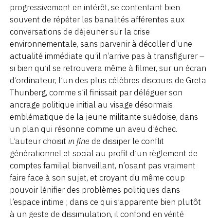
progressivement en intérêt, se contentant bien
souvent de répéter les banalités afférentes aux
conversations de déjeuner sur la crise
environnementale, sans parvenir à décoller d’une
actualité immédiate qu’il n’arrive pas à transfigurer –
si bien qu’il se retrouvera même à filmer, sur un écran
d’ordinateur, l’un des plus célèbres discours de Greta
Thunberg, comme s’il finissait par déléguer son
ancrage politique initial au visage désormais
emblématique de la jeune militante suédoise, dans
un plan qui résonne comme un aveu d’échec.
L’auteur choisit
in fine
de dissiper le conflit
générationnel et social au profit d’un règlement de
comptes familial bienveillant, n’osant pas vraiment
faire face à son sujet, et croyant du même coup
pouvoir lénifier des problèmes politiques dans
l’espace intime ; dans ce qui s’apparente bien plutôt
à un geste de dissimulation, il confond en vérité