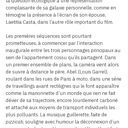
la question écologique à une représentation
complaisante de sa galaxie personnelle, comme en
témoigne la présence à l’écran de son épouse,
Laetitia Casta, dans l’autre rôle important du film.
Les premières séquences sont pourtant
prometteuses, à commencer par l’interaction
inaugurale entre les trois personnages principaux au
sein de l’appartement cossu qu’ils partagent. Dans
un premier ensemble de plans, la caméra vient alors
de suivre à distance le père, Abel (Louis Garrel),
roulant dans les rues de Paris à moto, dans une série
de travellings avant rectilignes qui le font apparaître
comme la marionnette d’un monde que rien ne fait
dévier de sa trajectoire, encore lourdement carboné
et attaché aux moyens de transport individuels les
plus polluants. La musique guillerette, faite de
pizzicati
, souligne avec humour la déconnexion d’un