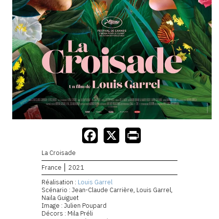
La Croisade
France
2021
Réalisation :
Louis Garrel
Scénario : Jean-Claude Carrière, Louis Garrel,
Naila Guiguet
Image : Julien Poupard
Décors : Mila Préli