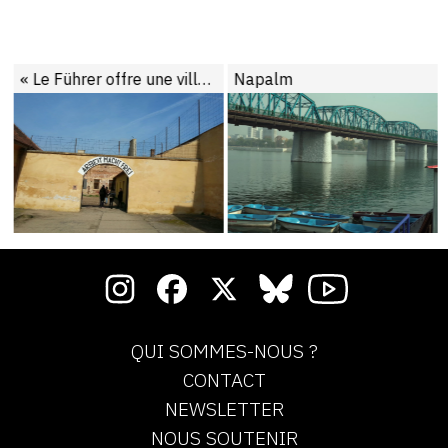
« Le Führer offre une ville aux Juifs » — à propos de Theresienstadt
Napalm
QUI SOMMES-NOUS ?
CONTACT
NEWSLETTER
NOUS SOUTENIR