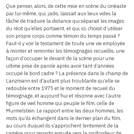
Que penser, alors, de cette mise en scène du cinéaste
par lui-même, qui, jadis, laissait aux lieux vides la
tâche de traduire la distance qui séparait les images
du récit qu’elles portaient, et qui, ici, choisit d’utiliser
son propre corps comme témoin du temps passé ?
Faut-il y voir le testament de toute une vie employée
à monter et remonter les témoignages recueillis, une
façon d’occuper le devant de la scène pour une
ultime prise de parole après avoir tant d’années
occupé le bord cadre ? La présence dans le champ de
Lanzmann est d’autant plus troublante qu’elle se
redouble entre 1975 et le moment de recueil du
témoignage, et aujourd’hui et résonne avec l’autre
figure de vieil homme qui peuple le film, celle de
Murmelstein. Le rapport entre les deux hommes, les
mots qu’ils échangent dans le dernier plan du film,
au cours duquel ils s’approchent lentement de la
caméra pour repartir ensuite vers la profondeur de