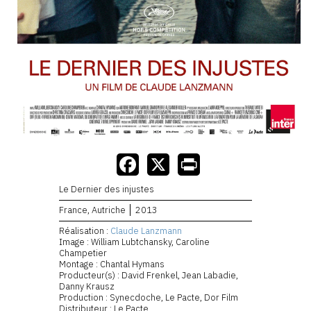
Le Dernier des injustes
France, Autriche
2013
Réalisation :
Claude Lanzmann
Image : William Lubtchansky, Caroline
Champetier
Montage : Chantal Hymans
Producteur(s) : David Frenkel, Jean Labadie,
Danny Krausz
Production : Synecdoche, Le Pacte, Dor Film
Distributeur : Le Pacte