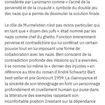
considérée par Lanzmann comme « l’acmé de la
perversité et de la cruauté », symbole du double jeu
des nazis qui a permis de dissimuler la solution finale.
Le rôle de Murmelstein n’est pas moins particulier qui,
en tant que « doyen des juifs », était nommé par les
nazis comme chef du ghetto. Fonction éminemment
perverse et contradictoire qui lui conférait un certain
pouvoir tout en lui imposant une forme de
collaboration avec les nazis. Bien conscient de la
contradiction profonde des missions qu’il a exercées,
il se nomme lui-même le « dernier des injustes » en
référence au titre du roman d’André Schwartz-Bart,
best-seller et prix Goncourt 1959. La clairvoyance et
la sincérité de son témoignage en font un personnage
profondément et cruellement humain qui puise dans
la littérature des exemples rappelant son
inconfortable position. Insistant sur la dépendance