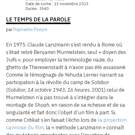
Date de sortie : 13 novembre 2013
Durée : 3h40
LE TEMPS DE LA PAROLE
par
Raphaëlle Pireyre
En 1975, Claude Lanzmann s’est rendu à Rome où
s’était retiré Benjamin Murmelstein, seul « doyen des
Juifs », pour employer la terminologie nazie, du
ghetto de Theresienstadt à n’avoir pas été assassiné.
Comme le témoignage de Yehuda Lerner narrant sa
participation à la révolte du camp de Sobibor
(
Sobibor, 14 octobre 1943, 16 heures
, 2001) celui de
Murmelstein n’a pas trouvé à s’intégrer dans le
montage de
Shoah
, en raison de sa richesse et de sa
singularité et fait donc l’objet d’un film à part. Si,
comme Critikat s’en faisait l’écho lors de
la projection
cannoise du film
, la « méthode Lanzmann » connaît