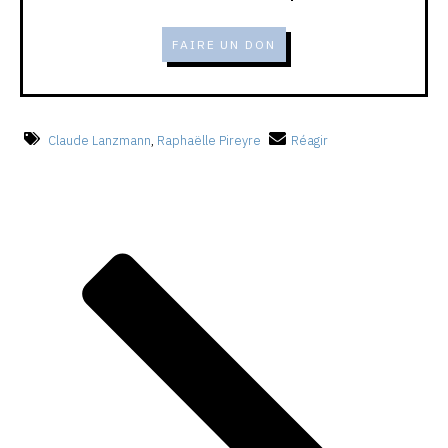
FAIRE UN DON
Claude Lanzmann
,
Raphaëlle Pireyre
Réagir