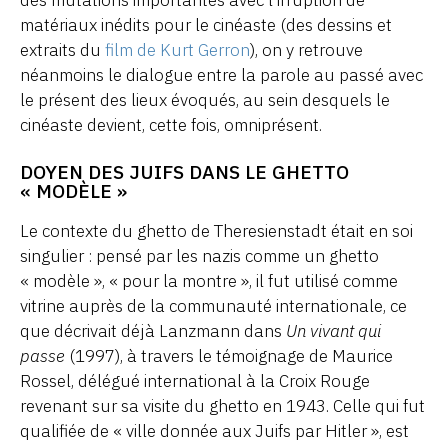
des mutations importantes avec l’irruption de
matériaux inédits pour le cinéaste (des dessins et
extraits du
film de Kurt Gerron
), on y retrouve
néanmoins le dialogue entre la parole au passé avec
le présent des lieux évoqués, au sein desquels le
cinéaste devient, cette fois, omniprésent.
DOYEN DES JUIFS DANS LE GHETTO
« MODÈLE »
Le contexte du ghetto de Theresienstadt était en soi
singulier : pensé par les nazis comme un ghetto
« modèle », « pour la montre », il fut utilisé comme
vitrine auprès de la communauté internationale, ce
que décrivait déjà Lanzmann dans
Un vivant qui
passe
(1997), à travers le témoignage de Maurice
Rossel, délégué international à la Croix Rouge
revenant sur sa visite du ghetto en 1943. Celle qui fut
qualifiée de « ville donnée aux Juifs par Hitler », est