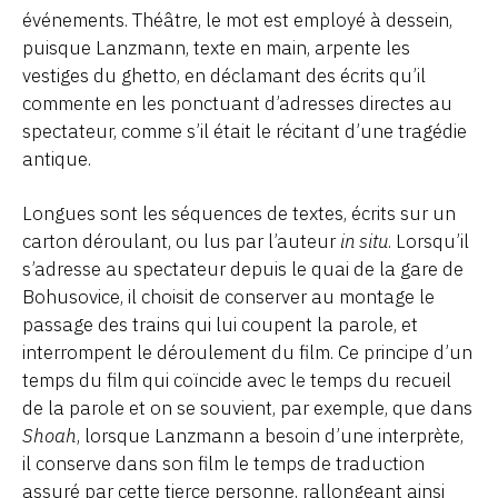
événements. Théâtre, le mot est employé à dessein,
puisque Lanzmann, texte en main, arpente les
vestiges du ghetto, en déclamant des écrits qu’il
commente en les ponctuant d’adresses directes au
spectateur, comme s’il était le récitant d’une tragédie
antique.
Longues sont les séquences de textes, écrits sur un
carton déroulant, ou lus par l’auteur
in situ
. Lorsqu’il
s’adresse au spectateur depuis le quai de la gare de
Bohusovice, il choisit de conserver au montage le
passage des trains qui lui coupent la parole, et
interrompent le déroulement du film. Ce principe d’un
temps du film qui coïncide avec le temps du recueil
de la parole et on se souvient, par exemple, que dans
Shoah
, lorsque Lanzmann a besoin d’une interprète,
il conserve dans son film le temps de traduction
assuré par cette tierce personne, rallongeant ainsi