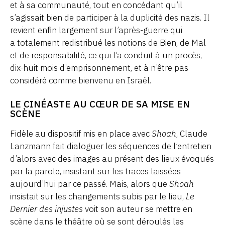
et à sa communauté, tout en concédant qu’il
s’agissait bien de participer à la duplicité des nazis. Il
revient enfin largement sur l’après-guerre qui
a totalement redistribué les notions de Bien, de Mal
et de responsabilité, ce qui l’a conduit à un procès,
dix-huit mois d’emprisonnement, et à n’être pas
considéré comme bienvenu en Israël.
LE CINÉASTE AU CŒUR DE SA MISE EN
SCÈNE
Fidèle au dispositif mis en place avec
Shoah
, Claude
Lanzmann fait dialoguer les séquences de l’entretien
d’alors avec des images au présent des lieux évoqués
par la parole, insistant sur les traces laissées
aujourd’hui par ce passé. Mais, alors que
Shoah
insistait sur les changements subis par le lieu,
Le
Dernier des injustes
voit son auteur se mettre en
scène dans le théâtre où se sont déroulés les