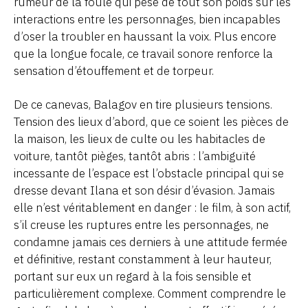
rumeur de la foule qui pèse de tout son poids sur les
interactions entre les personnages, bien incapables
d’oser la troubler en haussant la voix. Plus encore
que la longue focale, ce travail sonore renforce la
sensation d’étouffement et de torpeur.
De ce canevas, Balagov en tire plusieurs tensions.
Tension des lieux d’abord, que ce soient les pièces de
la maison, les lieux de culte ou les habitacles de
voiture, tantôt pièges, tantôt abris : l’ambiguïté
incessante de l’espace est l’obstacle principal qui se
dresse devant Ilana et son désir d’évasion. Jamais
elle n’est véritablement en danger : le film, à son actif,
s’il creuse les ruptures entre les personnages, ne
condamne jamais ces derniers à une attitude fermée
et définitive, restant constamment à leur hauteur,
portant sur eux un regard à la fois sensible et
particulièrement complexe. Comment comprendre le