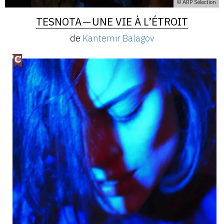
© ARP Sélection
TESNOTA — UNE VIE À L’ÉTROIT
de
Kantemir Balagov