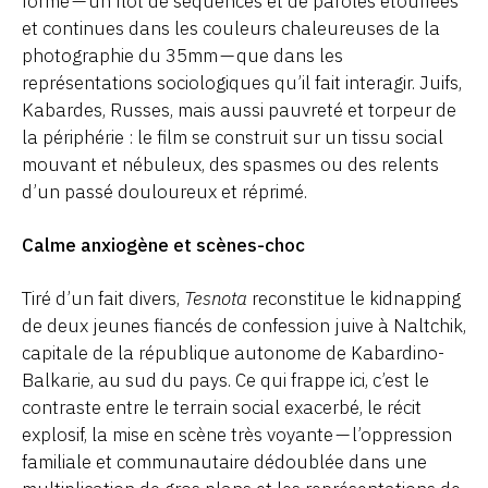
forme — un flot de séquences et de paroles étouffées
et continues dans les couleurs chaleureuses de la
photographie du 35mm — que dans les
représentations sociologiques qu’il fait interagir. Juifs,
Kabardes, Russes, mais aussi pauvreté et torpeur de
la périphérie : le film se construit sur un tissu social
mouvant et nébuleux, des spasmes ou des relents
d’un passé douloureux et réprimé.
Calme anxiogène et scènes-choc
Tiré d’un fait divers,
Tesnota
reconstitue le kidnapping
de deux jeunes fiancés de confession juive à Naltchik,
capitale de la république autonome de Kabardino-
Balkarie, au sud du pays. Ce qui frappe ici, c’est le
contraste entre le terrain social exacerbé, le récit
explosif, la mise en scène très voyante — l’oppression
familiale et communautaire dédoublée dans une