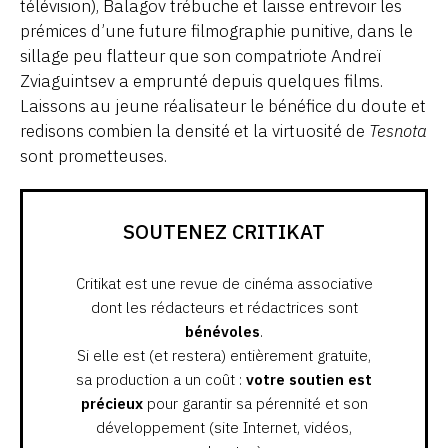
télévision), Balagov trébuche et laisse entrevoir les
prémices d’une future filmographie punitive, dans le
sillage peu flatteur que son compatriote Andreï
Zviaguintsev a emprunté depuis quelques films.
Laissons au jeune réalisateur le bénéfice du doute et
redisons combien la densité et la virtuosité de
Tesnota
sont prometteuses.
SOUTENEZ CRITIKAT
Critikat est une revue de cinéma associative
dont les rédacteurs et rédactrices sont
bénévoles
.
Si elle est (et restera) entièrement gratuite,
sa production a un coût :
votre soutien est
précieux
pour garantir sa pérennité et son
développement (site Internet, vidéos,