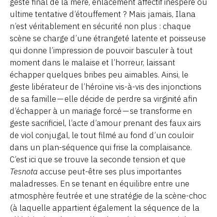
geste final de la mère, enlacement affectif inespéré ou
ultime tentative d’étouffement ? Mais jamais, Ilana
n’est véritablement en sécurité non plus : chaque
scène se charge d’une étrangeté latente et poisseuse
qui donne l’impression de pouvoir basculer à tout
moment dans le malaise et l’horreur, laissant
échapper quelques bribes peu aimables. Ainsi, le
geste libérateur de l’héroïne vis-à-vis des injonctions
de sa famille — elle décide de perdre sa virginité afin
d’échapper à un mariage forcé — se transforme en
geste sacrificiel, l’acte d’amour prenant des faux airs
de viol conjugal, le tout filmé au fond d’un couloir
dans un plan-séquence qui frise la complaisance.
C’est ici que se trouve la seconde tension et que
Tesnota
accuse peut-être ses plus importantes
maladresses. En se tenant en équilibre entre une
atmosphère feutrée et une stratégie de la scène-choc
(à laquelle appartient également la séquence de la