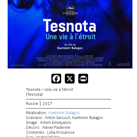
Tesnota — Une vie à l’étroit
(Tesnota)
Russie
2017
Réalisation :
Kantemir Balagov
Scénario : Anton Iarouch, Kantemir Balagov
Image : Artem Emelyanov
Décors : Alexeï Paderine
Costumes : Lidia Krioukova