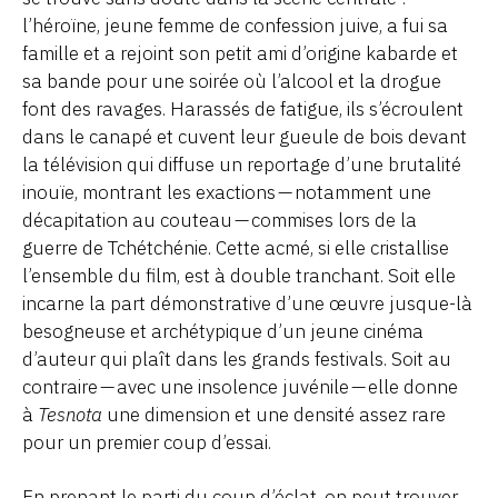
l’héroïne, jeune femme de confession juive, a fui sa
famille et a rejoint son petit ami d’origine kabarde et
sa bande pour une soirée où l’alcool et la drogue
font des ravages. Harassés de fatigue, ils s’écroulent
dans le canapé et cuvent leur gueule de bois devant
la télévision qui diffuse un reportage d’une brutalité
inouïe, montrant les exactions — notamment une
décapitation au couteau — commises lors de la
guerre de Tchétchénie. Cette acmé, si elle cristallise
l’ensemble du film, est à double tranchant. Soit elle
incarne la part démonstrative d’une œuvre jusque-là
besogneuse et archétypique d’un jeune cinéma
d’auteur qui plaît dans les grands festivals. Soit au
contraire — avec une insolence juvénile — elle donne
à
Tesnota
une dimension et une densité assez rare
pour un premier coup d’essai.
En prenant le parti du coup d’éclat, on peut trouver