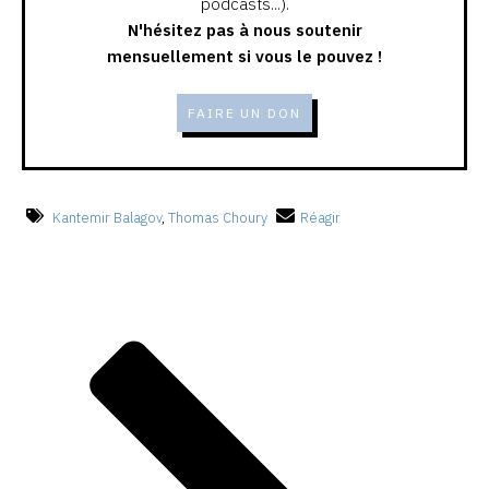
podcasts...).
N'hésitez pas à nous soutenir
mensuellement si vous le pouvez !
FAIRE UN DON
Kantemir Balagov
,
Thomas Choury
Réagir