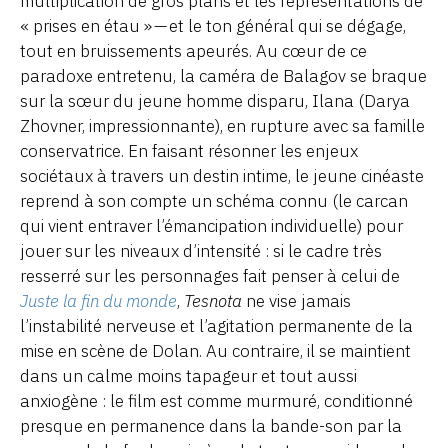
multiplication de gros plans et les représentations de
« prises en étau » — et le ton général qui se dégage,
tout en bruissements apeurés. Au cœur de ce
paradoxe entretenu, la caméra de Balagov se braque
sur la sœur du jeune homme disparu, Ilana (Darya
Zhovner, impressionnante), en rupture avec sa famille
conservatrice. En faisant résonner les enjeux
sociétaux à travers un destin intime, le jeune cinéaste
reprend à son compte un schéma connu (le carcan
qui vient entraver l’émancipation individuelle) pour
jouer sur les niveaux d’intensité : si le cadre très
resserré sur les personnages fait penser à celui de
Juste la fin du monde
,
Tesnota
ne vise jamais
l’instabilité nerveuse et l’agitation permanente de la
mise en scène de Dolan. Au contraire, il se maintient
dans un calme moins tapageur et tout aussi
anxiogène : le film est comme murmuré, conditionné
presque en permanence dans la bande-son par la