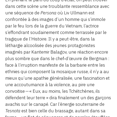
dans cette scène une troublante ressemblance avec
une séquence de
Persona
où Liv Ullmann est
confrontée à des images d’un homme qui s’immole
par le feu lors de la guerre du Vietnam, l’actrice
s’effondrant soudainement comme terrassée par le
tragique de l’Histoire. Il y a peut-être, dans la
léthargie alcoolisée des jeunes protagonistes
imaginés par Kantemir Balagov, une réaction encore
plus sombre que dans le chef‑d’œuvre de Bergman :
face à l’irruption manifeste de la barbarie entre les
ethnies qui composent la mosaïque russe, il n’y a au
mieux qu’une apathie généralisée, une fascination et
une accoutumance à la violence, au pire une
convoitise — « Eux, au moins, les Tchétchènes, ils
défendent leur terre » dira finalement un des garçons
avachis sur le canapé. Car l’énergie souterraine de
Tesnota
est bien celle du brassage, autant dans sa