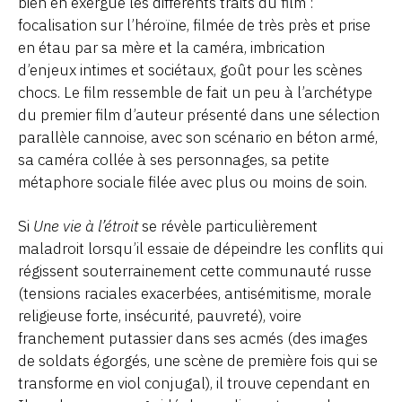
bien en exergue les différents traits du film :
focalisation sur l’héroïne, filmée de très près et prise
en étau par sa mère et la caméra, imbrication
d’enjeux intimes et sociétaux, goût pour les scènes
chocs. Le film ressemble de fait un peu à l’archétype
du premier film d’auteur présenté dans une sélection
parallèle cannoise, avec son scénario en béton armé,
sa caméra collée à ses personnages, sa petite
métaphore sociale filée avec plus ou moins de soin.
Si
Une vie à l’étroit
se révèle particulièrement
maladroit lorsqu’il essaie de dépeindre les conflits qui
régissent souterrainement cette communauté russe
(tensions raciales exacerbées, antisémitisme, morale
religieuse forte, insécurité, pauvreté), voire
franchement putassier dans ses acmés (des images
de soldats égorgés, une scène de première fois qui se
transforme en viol conjugal), il trouve cependant en