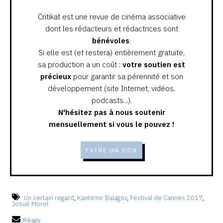
Critikat est une revue de cinéma associative
dont les rédacteurs et rédactrices sont
bénévoles
.
Si elle est (et restera) entièrement gratuite,
sa production a un coût :
votre soutien est
précieux
pour garantir sa pérennité et son
développement (site Internet, vidéos,
podcasts...).
N'hésitez pas à nous soutenir
mensuellement si vous le pouvez !
FAIRE UN DON
Un certain regard
,
Kantemir Balagov
,
Festival de Cannes 2017
,
Josué Morel
Réagir