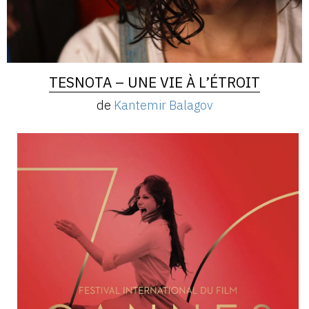
TESNOTA – UNE VIE À L’ÉTROIT
de
Kantemir Balagov