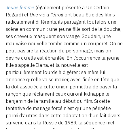
Jeune femme
(également présenté à Un Certain
Regard) et
Une vie à l’étroit
ont beau être des films
radicalement différents, ils partagent toutefois une
scène en commun : une jeune fille sort de la douche,
ses cheveux masquent son visage. Soudain, une
mauvaise nouvelle tombe comme un couperet. On ne
peut pas lire la réaction du personnage, mais on
devine qu’elle est ébranlée. En l’occurrence la jeune
fille s’appelle Ilana, et la nouvelle est
particulièrement lourde à digérer : sa mère lui
annonce qu’elle va se marier, avec l’idée en tête que
la dot associée à cette union permettra de payer la
rançon que réclament ceux qui ont kidnappé le
benjamin de la famille au début du film. Si cette
tentative de mariage forcé n’est qu’une péripétie
parmi d’autres dans cette adaptation d’un fait divers
survenu dans la Russie de 1989, la séquence met