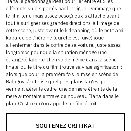
Ilana le personnage idéal pour lier entre eux les
différents sujets portés par l’intrigue. Dommage que
le film, tenu mais assez besogneux, s’attache avant
tout à surligner ses grandes directions, à l’image de
cette scène, juste avant le kidnapping, où le petit ami
kabarde de l’héroïne (qui elle est juive) joue
à l’enfermer dans le coffre de sa voiture, juste assez
longtemps pour que la situation ménage une
étrangeté latente. Il en va de même dans la scène
finale, où le titre du film trouve sa vraie signification :
alors que pour la première fois la mise en scène de
Balagov s’autorise quelques plans larges qui
viennent aérer le cadre, une dernière étreinte de la
mère autoritaire entrave de nouveau Ilana dans le
plan. C’est ce qu’on appelle un film étroit.
SOUTENEZ CRITIKAT