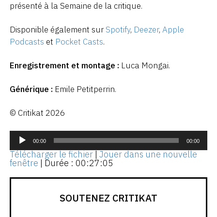
présenté à la Semaine de la critique.
Disponible également sur
Spotify
,
Deezer
,
Apple
Podcasts
et
Pocket Casts
.
Enregistrement et montage :
Luca Mongai.
Générique :
Emile Petitperrin.
© Critikat 2026
Lecteur
audio
00:00
00:00
Télécharger le fichier
|
Jouer dans une nouvelle
fenêtre
|
Durée : 00:27:05
SOUTENEZ CRITIKAT