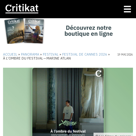
ACCUEIL
»
PANORAMA
»
FESTIVAL
»
FESTIVAL DE CANNES 2026
»
19 MAI 2026
À L’OMBRE DU FESTIVAL — MARINE ATLAN