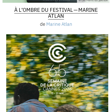
© Les Films du poisson
À L’OMBRE DU FESTIVAL — MARINE
ATLAN
de
Marine Atlan