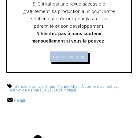
Si Critikat est une revue accessible
gratuitement, sa production a un coût : votre
soutien est précieux pour garantir sa
pérennité et son développement.
N'hésitez pas à nous soutenir
mensuellement si vous le pouvez !
FAIRE UN DON
Semaine de la critique
,
Marine Atlan
,
À l'ombre du festival
,
Festival de Cannes 2026
,
Luca Mongai
Réagir