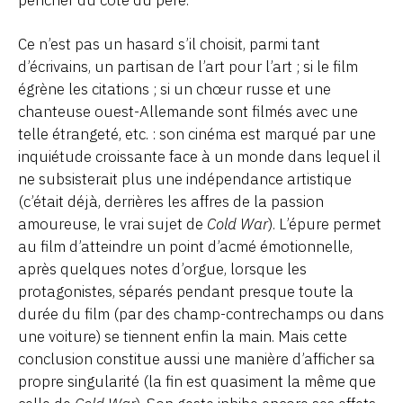
Ce n’est pas un hasard s’il choisit, parmi tant
d’écrivains, un partisan de l’art pour l’art ; si le film
égrène les citations ; si un chœur russe et une
chanteuse ouest-Allemande sont filmés avec une
telle étrangeté, etc. : son cinéma est marqué par une
inquiétude croissante face à un monde dans lequel il
ne subsisterait plus une indépendance artistique
(c’était déjà, derrières les affres de la passion
amoureuse, le vrai sujet de
Cold War
). L’épure permet
au film d’atteindre un point d’acmé émotionnelle,
après quelques notes d’orgue, lorsque les
protagonistes, séparés pendant presque toute la
durée du film (par des champ-contrechamps ou dans
une voiture) se tiennent enfin la main. Mais cette
conclusion constitue aussi une manière d’afficher sa
propre singularité (la fin est quasiment la même que