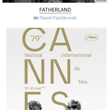
© Pathé
FATHERLAND
de
Paweł Pawlikowski