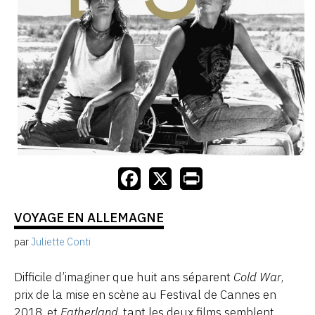
VOYAGE EN ALLEMAGNE
par
Juliette Conti
Difficile d’imaginer que huit ans séparent
Cold War
,
prix de la mise en scène au Festival de Cannes en
2018, et
Fatherland
, tant les deux films semblent