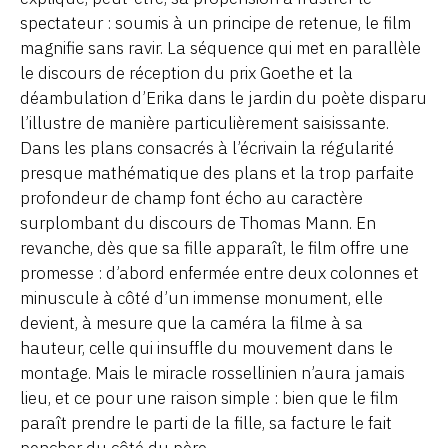
spectateur : soumis à un principe de retenue, le film
magnifie sans ravir. La séquence qui met en parallèle
le discours de réception du prix Goethe et la
déambulation d’Erika dans le jardin du poète disparu
l’illustre de manière particulièrement saisissante.
Dans les plans consacrés à l’écrivain la régularité
presque mathématique des plans et la trop parfaite
profondeur de champ font écho au caractère
surplombant du discours de Thomas Mann. En
revanche, dès que sa fille apparaît, le film offre une
promesse : d’abord enfermée entre deux colonnes et
minuscule à côté d’un immense monument, elle
devient, à mesure que la caméra la filme à sa
hauteur, celle qui insuffle du mouvement dans le
montage. Mais le miracle rossellinien n’aura jamais
lieu, et ce pour une raison simple : bien que le film
paraît prendre le parti de la fille, sa facture le fait
pencher du côté du père.