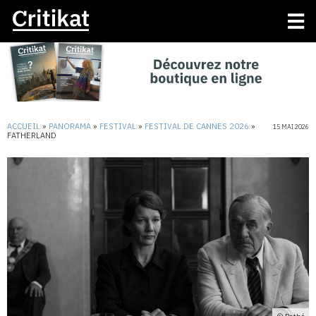
ACCUEIL
»
PANORAMA
»
FESTIVAL
»
FESTIVAL DE CANNES 2026
»
15 MAI 2026
FATHERLAND