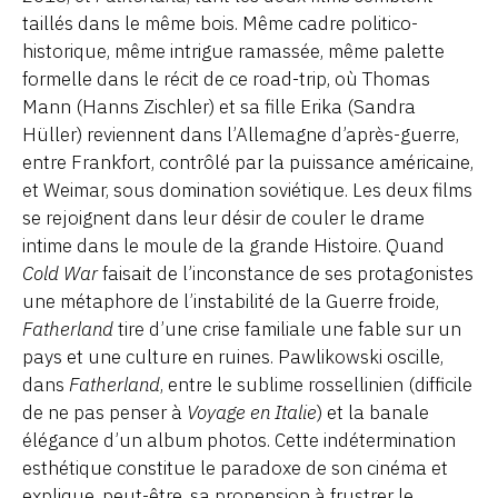
taillés dans le même bois. Même cadre politico-
historique, même intrigue ramassée, même palette
formelle dans le récit de ce road-trip, où Thomas
Mann (Hanns Zischler) et sa fille Erika (Sandra
Hüller) reviennent dans l’Allemagne d’après-guerre,
entre Frankfort, contrôlé par la puissance américaine,
et Weimar, sous domination soviétique. Les deux films
se rejoignent dans leur désir de couler le drame
intime dans le moule de la grande Histoire. Quand
Cold War
faisait de l’inconstance de ses protagonistes
une métaphore de l’instabilité de la Guerre froide,
Fatherland
tire d’une crise familiale une fable sur un
pays et une culture en ruines. Pawlikowski oscille,
dans
Fatherland
, entre le sublime rossellinien (difficile
de ne pas penser à
Voyage en Italie
) et la banale
élégance d’un album photos. Cette indétermination
esthétique constitue le paradoxe de son cinéma et
explique, peut-être, sa propension à frustrer le