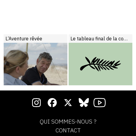
L’Aventure rêvée
Le tableau final de la compétition cannoise
QUI SOMMES-NOUS ?
CONTACT