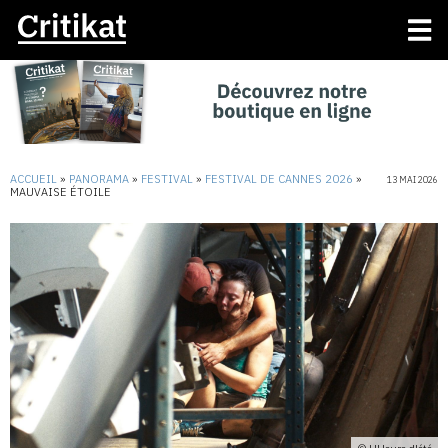
ACCUEIL
»
PANORAMA
»
FESTIVAL
»
FESTIVAL DE CANNES 2026
»
13 MAI 2026
MAUVAISE ÉTOILE