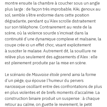
montre ensuite la chambre à coucher sous un angle
plus large : de façon très improbable, Kiki, genoux au
sol, semble s’être endormie dans cette position
dégradante, pendant qu’Alex scrolle distraitement
sur son téléphone. Contrairement au reste de la
scène, où la violence sourde s’incrivait dans la
continuité d’une dynamique complexe et malsaine, la
coupe crée ici un effet choc, visant explicitement
à susciter le malaise. Autrement dit, la souillure ne
relève plus seulement des agissements d’Alex : elle
est pleinement produite par la mise en scène.
Le scénario de
Mauvaise étoile
prend ainsi la forme
d’un piège, qui épouse l’humeur du pervers
narcissique oscillant entre des confrontations de plus
en plus violentes et de brefs moments d’accalmie. La
construction binaire produit un suspense : à chaque
retour au calme, on guette le revirement, le petit