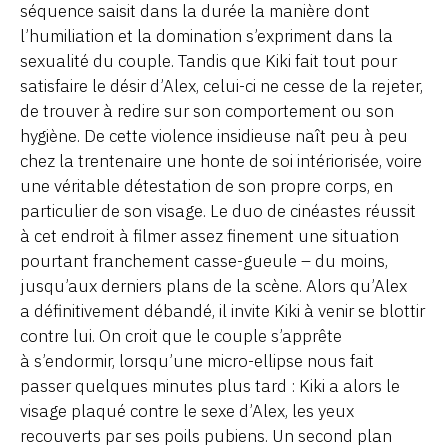
séquence saisit dans la durée la manière dont
l’humiliation et la domination s’expriment dans la
sexualité du couple. Tandis que Kiki fait tout pour
satisfaire le désir d’Alex, celui-ci ne cesse de la rejeter,
de trouver à redire sur son comportement ou son
hygiène. De cette violence insidieuse naît peu à peu
chez la trentenaire une honte de soi intériorisée, voire
une véritable détestation de son propre corps, en
particulier de son visage. Le duo de cinéastes réussit
à cet endroit à filmer assez finement une situation
pourtant franchement casse-gueule – du moins,
jusqu’aux derniers plans de la scène. Alors qu’Alex
a définitivement débandé, il invite Kiki à venir se blottir
contre lui. On croit que le couple s’apprête
à s’endormir, lorsqu’une micro-ellipse nous fait
passer quelques minutes plus tard : Kiki a alors le
visage plaqué contre le sexe d’Alex, les yeux
recouverts par ses poils pubiens. Un second plan