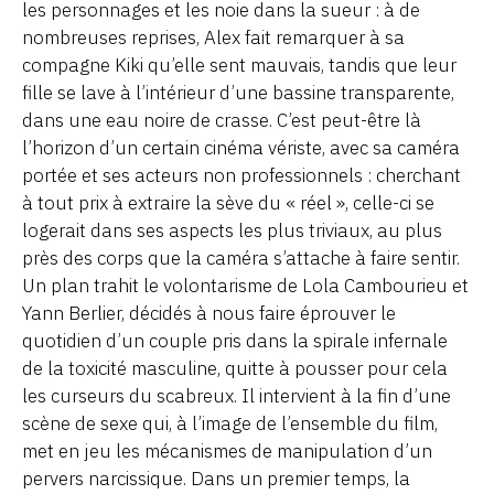
les personnages et les noie dans la sueur : à de
nombreuses reprises, Alex fait remarquer à sa
compagne Kiki qu’elle sent mauvais, tandis que leur
fille se lave à l’intérieur d’une bassine transparente,
dans une eau noire de crasse. C’est peut-être là
l’horizon d’un certain cinéma vériste, avec sa caméra
portée et ses acteurs non professionnels : cherchant
à tout prix à extraire la sève du « réel », celle-ci se
logerait dans ses aspects les plus triviaux, au plus
près des corps que la caméra s’attache à faire sentir.
Un plan trahit le volontarisme de Lola Cambourieu et
Yann Berlier, décidés à nous faire éprouver le
quotidien d’un couple pris dans la spirale infernale
de la toxicité masculine, quitte à pousser pour cela
les curseurs du scabreux. Il intervient à la fin d’une
scène de sexe qui, à l’image de l’ensemble du film,
met en jeu les mécanismes de manipulation d’un
pervers narcissique. Dans un premier temps, la