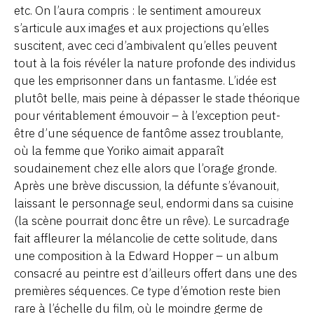
etc. On l’aura compris : le sentiment amoureux
s’articule aux images et aux projections qu’elles
suscitent, avec ceci d’ambivalent qu’elles peuvent
tout à la fois révéler la nature profonde des individus
que les emprisonner dans un fantasme. L’idée est
plutôt belle, mais peine à dépasser le stade théorique
pour véritablement émouvoir – à l’exception peut-
être d’une séquence de fantôme assez troublante,
où la femme que Yoriko aimait apparaît
soudainement chez elle alors que l’orage gronde.
Après une brève discussion, la défunte s’évanouit,
laissant le personnage seul, endormi dans sa cuisine
(la scène pourrait donc être un rêve). Le surcadrage
fait affleurer la mélancolie de cette solitude, dans
une composition à la Edward Hopper – un album
consacré au peintre est d’ailleurs offert dans une des
premières séquences. Ce type d’émotion reste bien
rare à l’échelle du film, où le moindre germe de