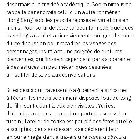
désormais à la frigidité académique. Son minimalisme
rappelle par endroits celui d’un autre rohmérien,
Hong Sang-soo, les jeux de reprises et variations en
moins. Pour sortir de cette torpeur formelle, quelques
travellings avant et arrière viennent souligner le cours
d’une discussion pour recadrer les visages des
personnages, insufflant une poignée de ruptures
bienvenues, qui finissent cependant par s’apparenter
à des astuces un peu mécaniques destinées
à insuffler de la vie aux conversations.
Si les désirs qui traversent Nagi peinent à s’incarner
à l’écran, les motifs sciemment disposés tout au long
du film sont quant à eux bien visibles : Yuri est
d’abord reconnue à partir d’un portrait esquissé au
fusain ; l’atelier de Yoriko est peuplé des êtres qu’elle
a sculptés ; deux adolescents se déclarent leur
amour en regardant à travers une
camera obscura
,