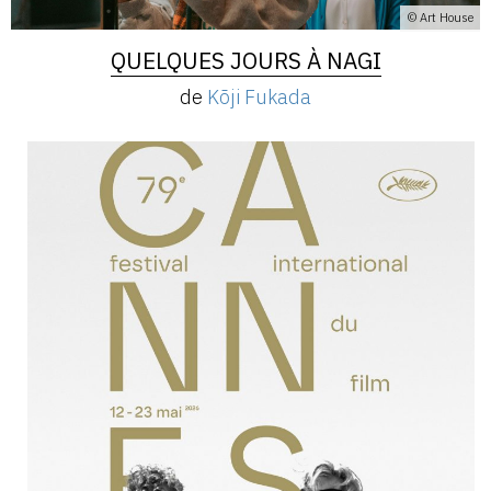
© Art House
QUELQUES JOURS À NAGI
de
Kōji Fukada