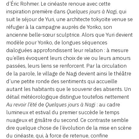
d’Éric Rohmer. Le cinéaste renoue avec cette
inspiration première dans
Quelques jours à Nagi
, qui
suit le séjour de Yuri, une architecte tokyoïte venue se
réfugier à la campagne auprès de Yoriko, son
ancienne belle-sœur sculptrice. Alors que Yuri devient
modèle pour Yoriko, de longues séquences
dialoguées approfondissent leur relation : à mesure
qu’elles évoquent leurs choix de vie ou leurs amours
passées, leurs liens se renforcent. Par la circulation
de la parole, le village de Nagi devient ainsi le théâtre
d’une petite ronde des sentiments qui accueille
autant les habitants que le souvenir des absents. Un
détail météorologique distingue toutefois nettement
Au revoir l’été
de
Quelques jours à Nagi
: au cadre
lumineux et estival du premier succède le temps
nuageux et grisâtre du second. Ce contraste semble
dire quelque chose de l’évolution de la mise en scène
du cinéaste, qui, à force de retenue, confine