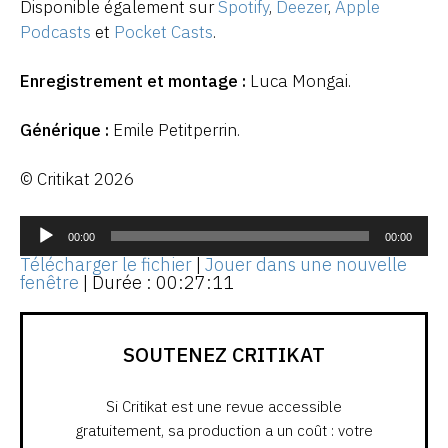
Disponible également sur
Spotify
,
Deezer
,
Apple
Podcasts
et
Pocket Casts
.
Enregistrement et montage :
Luca Mongai.
Générique :
Emile Petitperrin.
© Critikat 2026
Lecteur
audio
00:00
00:00
Télécharger le fichier
|
Jouer dans une nouvelle
fenêtre
|
Durée : 00:27:11
SOUTENEZ CRITIKAT
Si Critikat est une revue accessible
gratuitement, sa production a un coût : votre