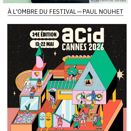
© Les Films du Sursaut
À L’OMBRE DU FESTIVAL — PAUL NOUHET