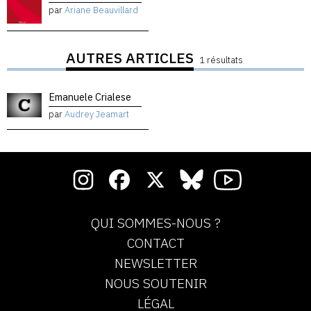
par
Ariane Beauvillard
AUTRES ARTICLES
1 résultats
Emanuele Crialese
par
Audrey Jeamart
QUI SOMMES-NOUS ?
CONTACT
NEWSLETTER
NOUS SOUTENIR
LÉGAL