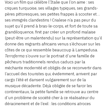
Voici un film qui célèbre l’Italie que l’on aime : ses
criques turquoise, ses villages typiques, ses grands-
pères pittoresques, ses petites frappes à scooter et…
ses immigrés clandestins ! Crialese n’a pas peur du
sujet qu’il prend à bras-le-corps, et fort de toute sa
grandiloquence, finit par créer un profond malaise
(peut-être un malentendu) sur la représentation qu’il
donne des migrants africains venus s’échouer sur les
côtes de ce qui ressemble beaucoup à Lampedusa.
Terraferma
s’ouvre sur le portrait d’une famille de
pêcheurs traditionnels rendus caducs par la
méchante modernité et obligés de se reconvertir dans
l’accueil des touristes qui, évidemment, arrivent par
cargo l’été et dansent vulgairement sur de la
musique décadente. Déjà obligée de se farcir les
continentaux, la petite famille se retrouve au centre
d’un problème de société cher à ce réalisateur du
déracinement et de l’exil : les conditions atroces