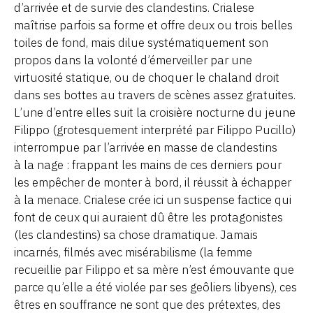
d’arrivée et de survie des clandestins. Crialese
maîtrise parfois sa forme et offre deux ou trois belles
toiles de fond, mais dilue systématiquement son
propos dans la volonté d’émerveiller par une
virtuosité statique, ou de choquer le chaland droit
dans ses bottes au travers de scènes assez gratuites.
L’une d’entre elles suit la croisière nocturne du jeune
Filippo (grotesquement interprété par Filippo Pucillo)
interrompue par l’arrivée en masse de clandestins
à la nage : frappant les mains de ces derniers pour
les empêcher de monter à bord, il réussit à échapper
à la menace. Crialese crée ici un suspense factice qui
font de ceux qui auraient dû être les protagonistes
(les clandestins) sa chose dramatique. Jamais
incarnés, filmés avec misérabilisme (la femme
recueillie par Filippo et sa mère n’est émouvante que
parce qu’elle a été violée par ses geôliers libyens), ces
êtres en souffrance ne sont que des prétextes, des