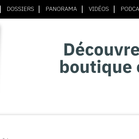
DOSSIERS
PANORAMA
VIDÉOS
PODCA