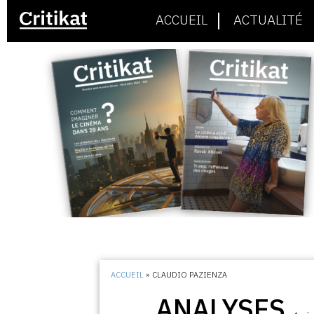
ACCUEIL
ACTUALITÉ
ACCUEIL
»
CLAUDIO PAZIENZA
ANALYSES