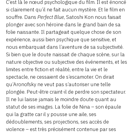
C’est là le nœud psychologique du film. Il est énoncé
si clairement qu’il ne fait aucun mystère. Et le film en
souffre. Dans
Perfect Blue
, Satoshi Kon nous faisait
plonger avec son héroïne dans le grand bain de sa
folie naissante. Il partageait quelque chose de son
expérience, aussi bien psychique que sensitive, et
nous embarquait dans l’aventure de sa subjectivité.
Si bien que le doute naissait de chaque scène, sur la
nature objective ou subjective des événements, et les
limites entre fiction et réalité, entre la vie et le
spectacle, ne cessaient de s’escamoter. On dirait
qu’Aronofsky ne veut pas s’autoriser une telle
plongée. Peut-être craint-il de perdre son spectateur.
Il ne lui laisse jamais le moindre doute quant au
statut de ses images. La folie de Nina – son épaule
qui la gratte car il y pousse une aile, ses
dédoublements, ses projections, ses accès de
violence – est très précisément contenue par ses