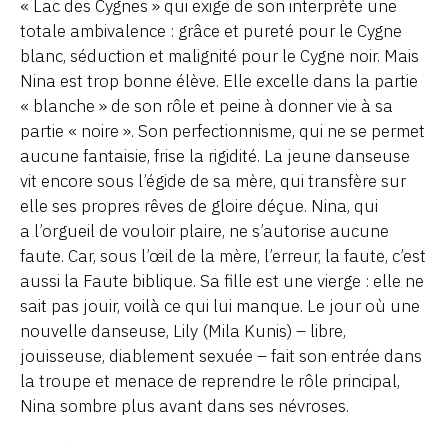
« Lac des Cygnes » qui exige de son interprète une
totale ambivalence : grâce et pureté pour le Cygne
blanc, séduction et malignité pour le Cygne noir. Mais
Nina est trop bonne élève. Elle excelle dans la partie
« blanche » de son rôle et peine à donner vie à sa
partie « noire ». Son perfectionnisme, qui ne se permet
aucune fantaisie, frise la rigidité. La jeune danseuse
vit encore sous l’égide de sa mère, qui transfère sur
elle ses propres rêves de gloire déçue. Nina, qui
a l’orgueil de vouloir plaire, ne s’autorise aucune
faute. Car, sous l’œil de la mère, l’erreur, la faute, c’est
aussi la Faute biblique. Sa fille est une vierge : elle ne
sait pas jouir, voilà ce qui lui manque. Le jour où une
nouvelle danseuse, Lily (Mila Kunis) – libre,
jouisseuse, diablement sexuée – fait son entrée dans
la troupe et menace de reprendre le rôle principal,
Nina sombre plus avant dans ses névroses.