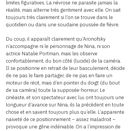
limites figuratives. La névrose ne parasite jamais la
réalité, mais alterne très gentiment avec elle. On sait
toujours très clairement si l’on se trouve dans le
quotidien ou dans une soudaine poussée de fièvre.
Du coup, il apparaît clairement qu’Aronofsky
n’accompagne ni le personnage de Nina, ni son
actrice Natalie Portman, mais les observe
confortablement, du bon côté (lucide) de la caméra.
Il se positionne en retrait de leur basculement, décide
de ne pas le faire partager, de ne pas en faire un
moteur de récit, mais d’en pointer du doigt (du bout
de sa caméra) toute la supposée-horreur. Le
cinéaste, et son spectateur avec lui, ont toujours une
longueur d’avance sur Nina, ils la précèdent en toute
chose et en savent toujours plus qu’elle. L’apparente
naïveté de ce positionnement – assez maladroit –
provoque une gêne indéniable. On a l’impression de