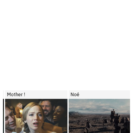
Mother !
Noé