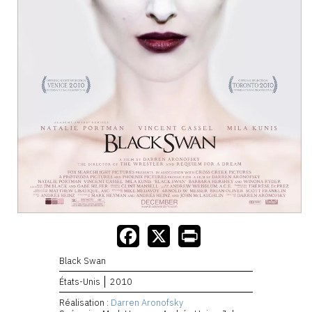
Black Swan
États-Unis
2010
Réalisation :
Darren Aronofsky