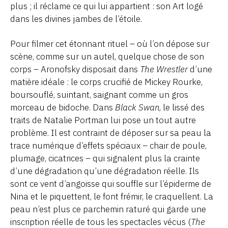
plus ; il réclame ce qui lui appartient : son Art logé
dans les divines jambes de l’étoile.
Pour filmer cet étonnant rituel – où l’on dépose sur
scène, comme sur un autel, quelque chose de son
corps – Aronofsky disposait dans
The Wrestler
d’une
matière idéale : le corps crucifié de Mickey Rourke,
boursouflé, suintant, saignant comme un gros
morceau de bidoche. Dans
Black Swan
, le lissé des
traits de Natalie Portman lui pose un tout autre
problème. Il est contraint de déposer sur sa peau la
trace numérique d’effets spéciaux – chair de poule,
plumage, cicatrices – qui signalent plus la crainte
d’une dégradation qu’une dégradation réelle. Ils
sont ce vent d’angoisse qui souffle sur l’épiderme de
Nina et le piquettent, le font frémir, le craquellent. La
peau n’est plus ce parchemin raturé qui garde une
inscription réelle de tous les spectacles vécus (
The