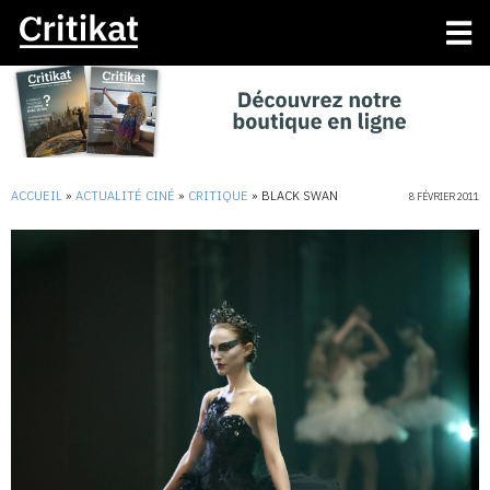
ACCUEIL
»
ACTUALITÉ CINÉ
»
CRITIQUE
»
BLACK SWAN
8 FÉVRIER 2011