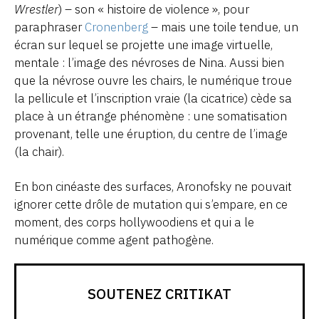
Wrestler
) – son « histoire de violence », pour
paraphraser
Cronenberg
– mais une toile tendue, un
écran sur lequel se projette une image virtuelle,
mentale : l’image des névroses de Nina. Aussi bien
que la névrose ouvre les chairs, le numérique troue
la pellicule et l’inscription vraie (la cicatrice) cède sa
place à un étrange phénomène : une somatisation
provenant, telle une éruption, du centre de l’image
(la chair).
En bon cinéaste des surfaces, Aronofsky ne pouvait
ignorer cette drôle de mutation qui s’empare, en ce
moment, des corps hollywoodiens et qui a le
numérique comme agent pathogène.
SOUTENEZ CRITIKAT