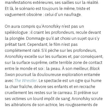
manifestations extérieures, ses saillies sur la réalité.
Et là, le scénario est toujours le même, triste et
vaguement obscène : celui d’un naufrage.
On aura compris qu’Aronofsky n’est pas un
spéléologue : il craint les profondeurs, recule devant
la plongée. Dommage qu’il ait choisi un sujet qui s’y
prêtait tant. Cependant, le film n’est pas
complètement raté. S’il pèche sur les profondeurs,
Aronofsky excelle sur les surfaces et, par conséquent,
sur la surface suprême, cette terrible zone de contact
entre le monde et soi : la peau. À son meilleur,
Black
Swan
poursuit la douloureuse exploration entamée
avec
The Wrestler
. Le spectacle est un ogre qui hume
la chair fraîche, dévore ses enfants et en recrache
cruellement les restes sur le carreau. Il prélève sur
ses victimes un lourd impôt de sang. Aronofsky scrute
les altérations de son actrice, les rougissements de