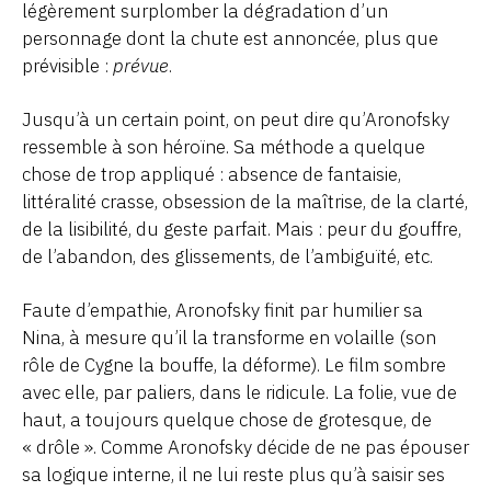
légèrement surplomber la dégradation d’un
personnage dont la chute est annoncée, plus que
prévisible :
prévue
.
Jusqu’à un certain point, on peut dire qu’Aronofsky
ressemble à son héroïne. Sa méthode a quelque
chose de trop appliqué : absence de fantaisie,
littéralité crasse, obsession de la maîtrise, de la clarté,
de la lisibilité, du geste parfait. Mais : peur du gouffre,
de l’abandon, des glissements, de l’ambiguïté, etc.
Faute d’empathie, Aronofsky finit par humilier sa
Nina, à mesure qu’il la transforme en volaille (son
rôle de Cygne la bouffe, la déforme). Le film sombre
avec elle, par paliers, dans le ridicule. La folie, vue de
haut, a toujours quelque chose de grotesque, de
« drôle ». Comme Aronofsky décide de ne pas épouser
sa logique interne, il ne lui reste plus qu’à saisir ses