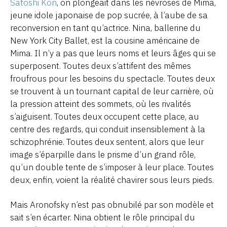
Satoshi Kon
, on plongeait dans les névroses de Mima,
jeune idole japonaise de pop sucrée, à l’aube de sa
reconversion en tant qu’actrice. Nina, ballerine du
New York City Ballet, est la cousine américaine de
Mima. Il n’y a pas que leurs noms et leurs âges qui se
superposent. Toutes deux s’attifent des mêmes
froufrous pour les besoins du spectacle. Toutes deux
se trouvent à un tournant capital de leur carrière, où
la pression atteint des sommets, où les rivalités
s’aiguisent. Toutes deux occupent cette place, au
centre des regards, qui conduit insensiblement à la
schizophrénie. Toutes deux sentent, alors que leur
image s’éparpille dans le prisme d’un grand rôle,
qu’un double tente de s’imposer à leur place. Toutes
deux, enfin, voient la réalité chavirer sous leurs pieds.
Mais Aronofsky n’est pas obnubilé par son modèle et
sait s’en écarter. Nina obtient le rôle principal du