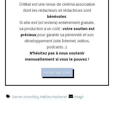
Critikat est une revue de cinéma associative
dont les rédacteurs et rédactrices sont
bénévoles
.
Si elle est (et restera) entièrement gratuite,
sa production a un coût :
votre soutien est
précieux
pour garantir sa pérennité et son
développement (site Internet, vidéos,
podcasts...).
N'hésitez pas à nous soutenir
mensuellement si vous le pouvez !
FAIRE UN DON
Darren Aronofsky
,
Mathieu Macheret
Réagir