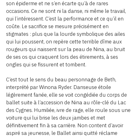
son épiderme et ne s’en écarte qu’à de rares
occasions. Ce ne sont ni la danse, ni même le travail,
qui l’intéressent. C’est la performance et ce qu’il en
coûte. Le sacrifice se mesure précisément en
stigmates : plus que la lourde symbolique des ailes
qui lui poussent, on repère cette terrible dîme aux
rougeurs qui naissent sur la peau de Nina, au bruit
de ses os qui craquent lors des étirements, à ses
ongles qui se fissurent et tombent.
C’est tout le sens du beau personnage de Beth,
interprété par Winona Ryder. Danseuse étoile
légèrement fanée, elle se voit congédiée du corps de
ballet suite à l’accession de Nina au rôle-clé du Lac
des Cygnes. Humiliée, ivre de rage, elle roule sous une
voiture qui lui brise les deux jambes et met
définitivement fin à sa carrière. Non content d’avoir
aspiré sa jeunesse, le Ballet ainsi quitté réclame