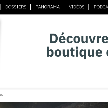
DOSSIERS
PANORAMA
VIDÉOS
PODCA
ES