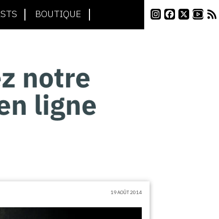
STS
BOUTIQUE
19 AOÛT 2014