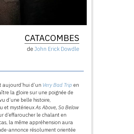
CATACOMBES
de
John Erick Dowdle
fit aujourd’hui d’un
Very Bad Trip
en
ître la gloire sur une poignée de
u d’une belle histoire,
eau et mystérieux
As Above, So Below
ur d’effaroucher le chalant en
 cas, la même appréhension aura
ande-annonce résolument orientée