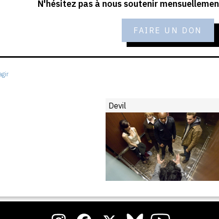
N'hésitez pas à nous soutenir mensuellement
FAIRE UN DON
gir
Devil