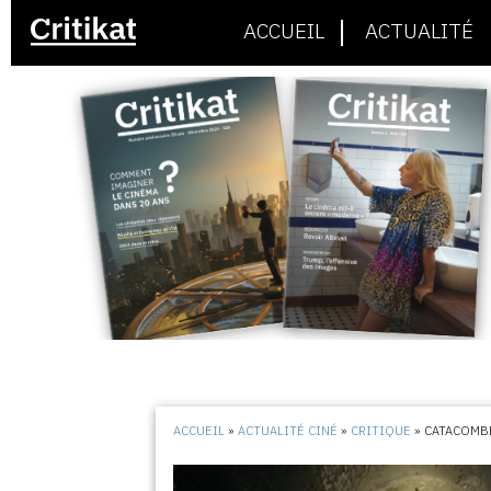
ACCUEIL
ACTUALITÉ
ACCUEIL
»
ACTUALITÉ CINÉ
»
CRITIQUE
»
CATACOMB