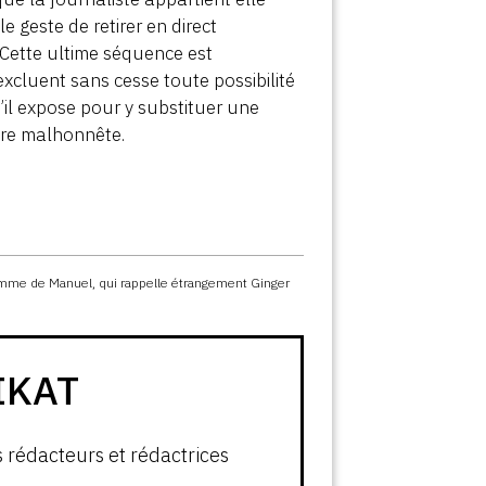
 geste de retirer en direct
). Cette ultime séquence est
xcluent sans cesse toute possibilité
il expose pour y substituer une
oire malhonnête.
mme de Manuel, qui rappelle étrangement Ginger
IKAT
s rédacteurs et rédactrices