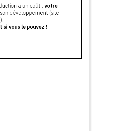
oduction a un coût :
votre
t son développement (site
).
 si vous le pouvez !