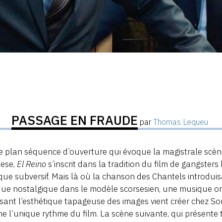
PASSAGE EN FRAUDE
par
Thomas Lequeu
e plan séquence d’ouverture qui évoque la magistrale scè
sese,
El Reino
s’inscrit dans la tradition du film de gangsters
ique subversif. Mais là où la chanson des Chantels introdui
ue nostalgique dans le modèle scorsesien, une musique or
ant l’esthétique tapageuse des images vient créer chez S
 l’unique rythme du film. La scène suivante, qui présente 