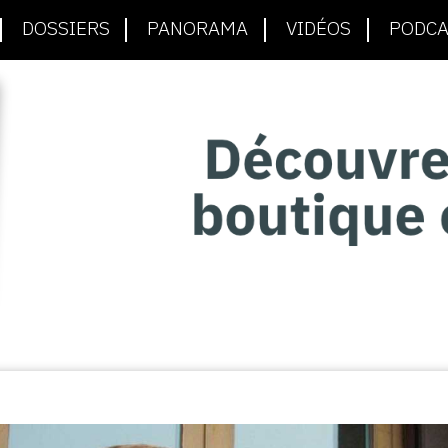
DOSSIERS
PANORAMA
VIDÉOS
PODCA