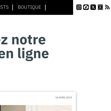
STS
BOUTIQUE
16 AVRIL 2019