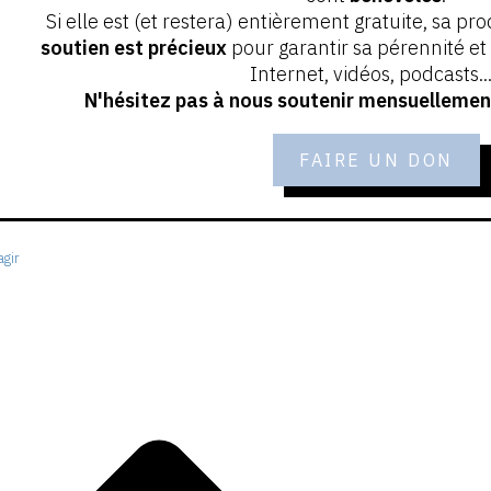
Si elle est (et restera) entièrement gratuite, sa pr
soutien est précieux
pour garantir sa pérennité e
Internet, vidéos, podcasts...
N'hésitez pas à nous soutenir mensuellement
FAIRE UN DON
gir