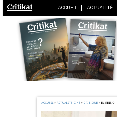
ACCUEIL
ACTUALITÉ
ACCUEIL
»
ACTUALITÉ CINÉ
»
CRITIQUE
»
EL REINO