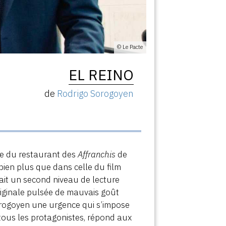
© Le Pacte
EL REINO
de
Rodrigo Sorogoyen
ne du restaurant des
Affranchis
de
 bien plus que dans celle du film
sait un second niveau de lecture
iginale pulsée de mauvais goût
orogoyen une urgence qui s’impose
tous les protagonistes, répond aux