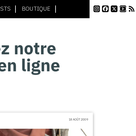
STS
BOUTIQUE
18 AOÛT 2009