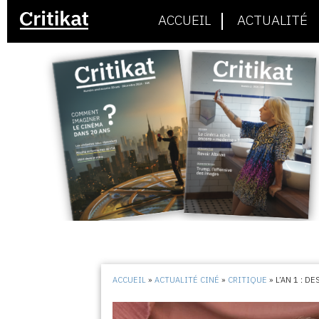
ACCUEIL
ACTUALITÉ
ACCUEIL
»
ACTUALITÉ CINÉ
»
CRITIQUE
»
L’AN 1 : D