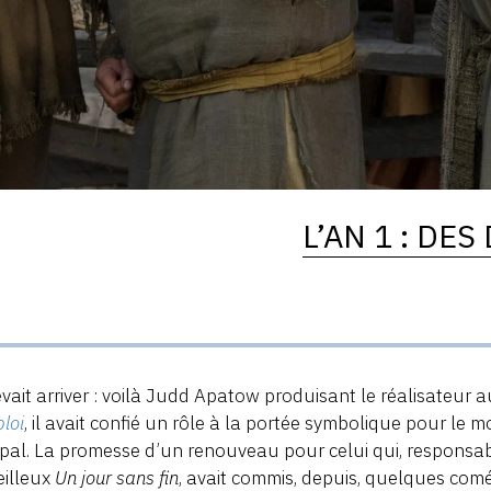
L’AN 1 : DE
vait arriver : voilà Judd Apatow produisant le réalisateur 
loi
, il avait confié un rôle à la portée symbolique pour le 
ipal. La promesse d’un renouveau pour celui qui, responsa
eilleux
Un jour sans fin
, avait commis, depuis, quelques com