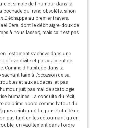
 pure et simple de l’humour dans la
 la pochade qui rend obsolète, sinon
An 1
échappe au premier travers,
hael Cera, dont le débit aigre-doux de
mps à nous lasser), mais ce n’est pas
cien Testament s’achève dans une
u d’inventivité et pas vraiment de
le. Comme d’habitude dans la
sachant faire à l’occasion de sa
troubles et aux audaces, et pas
’humour juif, pas mal de scatologie
ise humaines. La conduite du récit,
te de prime abord comme l’atout du
iques ceinturant la quasi-totalité de
non pas tant en les détournant qu’en
trouble, un vacillement dans l’ordre