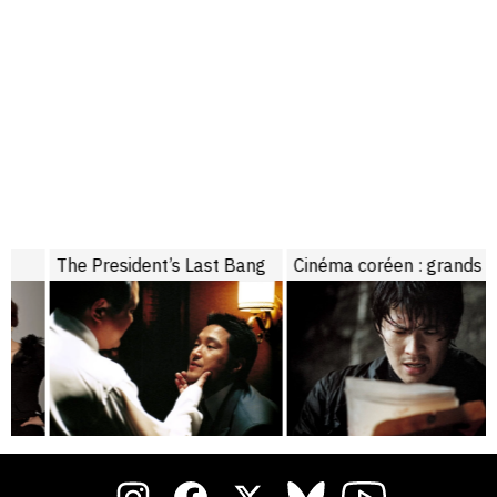
The President’s Last Bang
Cinéma coréen : grands cinéastes d’hier et d’aujourd’hui