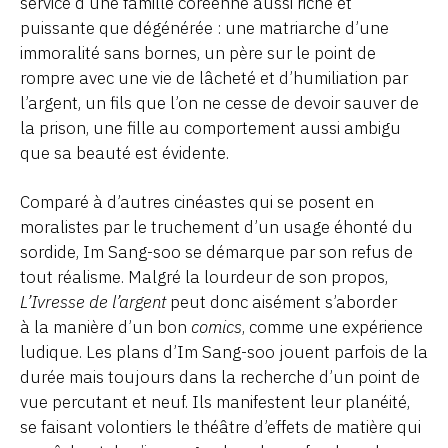
service d’une famille coréenne aussi riche et
puissante que dégénérée : une matriarche d’une
immoralité sans bornes, un père sur le point de
rompre avec une vie de lâcheté et d’humiliation par
l’argent, un fils que l’on ne cesse de devoir sauver de
la prison, une fille au comportement aussi ambigu
que sa beauté est évidente.
Comparé à d’autres cinéastes qui se posent en
moralistes par le truchement d’un usage éhonté du
sordide, Im Sang-soo se démarque par son refus de
tout réalisme. Malgré la lourdeur de son propos,
L’Ivresse de l’argent
peut donc aisément s’aborder
à la manière d’un bon
comics
, comme une expérience
ludique. Les plans d’Im Sang-soo jouent parfois de la
durée mais toujours dans la recherche d’un point de
vue percutant et neuf. Ils manifestent leur planéité,
se faisant volontiers le théâtre d’effets de matière qui