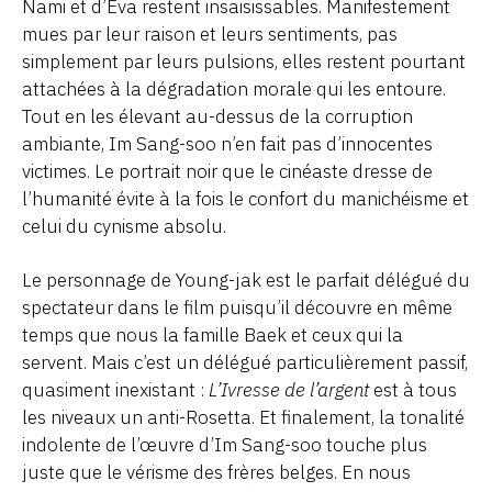
Nami et d’Eva restent insaisissables. Manifestement
mues par leur raison et leurs sentiments, pas
simplement par leurs pulsions, elles restent pourtant
attachées à la dégradation morale qui les entoure.
Tout en les élevant au-dessus de la corruption
ambiante, Im Sang-soo n’en fait pas d’innocentes
victimes. Le portrait noir que le cinéaste dresse de
l’humanité évite à la fois le confort du manichéisme et
celui du cynisme absolu.
Le personnage de Young-jak est le parfait délégué du
spectateur dans le film puisqu’il découvre en même
temps que nous la famille Baek et ceux qui la
servent. Mais c’est un délégué particulièrement passif,
quasiment inexistant :
L’Ivresse de l’argent
est à tous
les niveaux un anti-Rosetta. Et finalement, la tonalité
indolente de l’œuvre d’Im Sang-soo touche plus
juste que le vérisme des frères belges. En nous