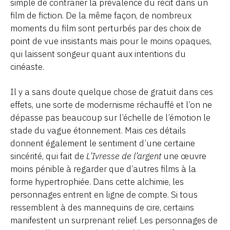
simple de contrarier la prévalence du récit dans un
film de fiction. De la même façon, de nombreux
moments du film sont perturbés par des choix de
point de vue insistants mais pour le moins opaques,
qui laissent songeur quant aux intentions du
cinéaste.
Il y a sans doute quelque chose de gratuit dans ces
effets, une sorte de modernisme réchauffé et l’on ne
dépasse pas beaucoup sur l’échelle de l’émotion le
stade du vague étonnement. Mais ces détails
donnent également le sentiment d’une certaine
sincérité, qui fait de
L’Ivresse de l’argent
une œuvre
moins pénible à regarder que d’autres films à la
forme hypertrophiée. Dans cette alchimie, les
personnages entrent en ligne de compte. Si tous
ressemblent à des mannequins de cire, certains
manifestent un surprenant relief. Les personnages de