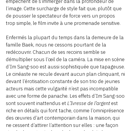
empêchent de s’immerger dans la profondeur de
l’image. Cette surcharge de style fait que, plutôt que
de pousser le spectateur de force vers un propos
trop simple, le film invite à une promenade sensitive.
Enfermés la plupart du temps dans la demeure de la
famille Baek, nous ne cessons pourtant de la
redécouvrir. Chacun de ses recoins semble se
démultiplier sous l’œil de la caméra. La mise en scène
d’Im Sang-soo est aussi sophistiquée que tapageuse.
Le cinéaste ne recule devant aucun plan clinquant, ni
devant l’érotisation constante de son trio de jeunes
acteurs mais cette vulgarité n’est pas incompatible
avec une forme de panache. Les effets d’Im Sang-soo
sont souvent inattendus et
L’Ivresse de l’argent
est
riche en détails qui font tache, comme l’omniprésence
des œuvres d’art contemporain dans la maison, qui
ne cessent d’attirer l’attention sur elles : une façon