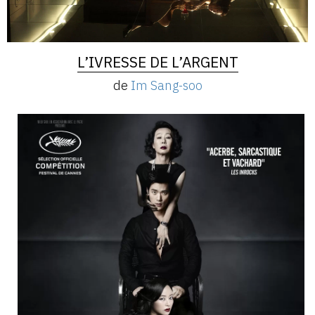
L’IVRESSE DE L’ARGENT
de
Im Sang-soo