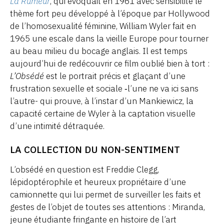
La Rumeur
, qui évoquait en 1961 avec sensibilité le
thème fort peu développé à l’époque par Hollywood
de l’homosexualité féminine, William Wyler fait en
1965 une escale dans la vieille Europe pour tourner
au beau milieu du bocage anglais. Il est temps
aujourd’hui de redécouvrir ce film oublié bien à tort :
L’Obsédé
est le portrait précis et glaçant d’une
frustration sexuelle et sociale ‑l’une ne va ici sans
l’autre- qui prouve, à l’instar d’un Mankiewicz, la
capacité certaine de Wyler à la captation visuelle
d’une intimité détraquée.
LA COLLECTION DU NON-SENTIMENT
L’obsédé en question est Freddie Clegg,
lépidoptérophile et heureux propriétaire d’une
camionnette qui lui permet de surveiller les faits et
gestes de l’objet de toutes ses attentions : Miranda,
jeune étudiante fringante en histoire de l’art