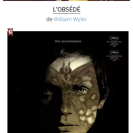
L’OBSÉDÉ
de
William Wyler