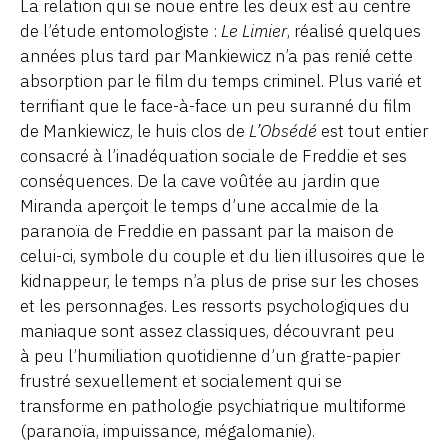
La relation qui se noue entre les deux est au centre
de l’étude entomologiste :
Le Limier
, réalisé quelques
années plus tard par Mankiewicz n’a pas renié cette
absorption par le film du temps criminel. Plus varié et
terrifiant que le face-à-face un peu suranné du film
de Mankiewicz, le huis clos de
L’Obsédé
est tout entier
consacré à l’inadéquation sociale de Freddie et ses
conséquences. De la cave voûtée au jardin que
Miranda aperçoit le temps d’une accalmie de la
paranoïa de Freddie en passant par la maison de
celui-ci, symbole du couple et du lien illusoires que le
kidnappeur, le temps n’a plus de prise sur les choses
et les personnages. Les ressorts psychologiques du
maniaque sont assez classiques, découvrant peu
à peu l’humiliation quotidienne d’un gratte-papier
frustré sexuellement et socialement qui se
transforme en pathologie psychiatrique multiforme
(paranoïa, impuissance, mégalomanie).