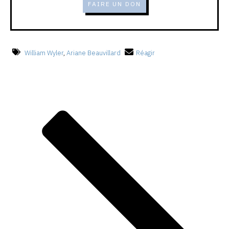
FAIRE UN DON
William Wyler
,
Ariane Beauvillard
Réagir