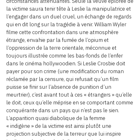
circonstances atténuantes. Seule la veuve éplorée de
la victime saura tenir tête à Leslie la manipulatrice et
l’engager dans un duel cruel, un échange de regards
qui en dit long sur la tragédie à venir. William Wyler
filme cette confrontation dans une atmosphère
étrange, envahie par la fumée de l’opium et
l’oppression de la terre orientale, méconnue et
toujours illustrée comme les bas-fonds de l’enfer
dans le cinéma hollywoodien. Si Leslie Crosbie doit
payer pour son crime (une modification du roman
réclamée par la censure, qui refusait qu’un film
puisse se finir sur l’absence de punition d’un
meurtrier), c’est avant tout à ces « étrangers » qu’elle
le doit, ceux qu’elle méprise en se comportant comme
conquérante dans un pays qui n’est pas le sien.
L’apparition quasi diabolique de la femme
« indigène » de la victime est ainsi plutôt une
projection subjective de la terreur que lui inspire