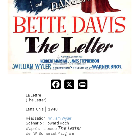
La Lettre
(The Letter)
États-Unis
1940
Réalisation :
William Wyler
Scénario : Howard Koch
The Letter
d'après : la pièce
de : W. Somerset Maugham