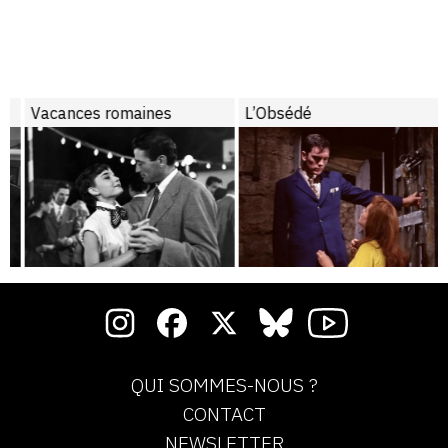
Vacances romaines
L’Obsédé
QUI SOMMES-NOUS ?
CONTACT
NEWSLETTER