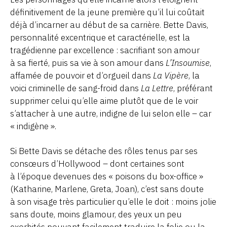
définitivement de la jeune première qu’il lui coûtait
déjà d’incarner au début de sa carrière. Bette Davis,
personnalité excentrique et caractérielle, est la
tragédienne par excellence : sacrifiant son amour
à sa fierté, puis sa vie à son amour dans
L’Insoumise
,
affamée de pouvoir et d’orgueil dans
La Vipère
, la
voici criminelle de sang-froid dans
La Lettre
, préférant
supprimer celui qu’elle aime plutôt que de le voir
s’attacher à une autre, indigne de lui selon elle – car
« indigène ».
Si Bette Davis se détache des rôles tenus par ses
consœurs d’Hollywood – dont certaines sont
à l’époque devenues des « poisons du box-office »
(Katharine, Marlene, Greta, Joan), c’est sans doute
à son visage très particulier qu’elle le doit : moins jolie
sans doute, moins glamour, des yeux un peu