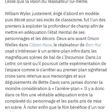
Leslie que la vision du réalisateur lui-même.
William Wyler, justement, érigé d’abord en modèle
puis décrié pour ses excès de classicisme, fut l’un des
premiers à exploiter la profondeur de champ afin de
mettre en adéquation l’état mental de ses
personnages et les décors. Deux ans avant Orson
Welles dans
Citizen Kane
, le réalisateur de
Ben-Hur
osait s’intéresser à un arrière-plan infini dans les
magnifiques scènes de bal de
L’Insoumise
. Dans
La
Lettre
, on sent qu’il poursuit cette expérimentation de
l’espace comme si s’arrêter au premier plan signifierait
croire sans retenue aux mensonges et aux
déguisements de Bette Davis sans jamais donner la
moindre considération à « l’arrière-plan ». Il y a donc
dans ce film une véritable adéquation entre la
complexité du personnage et les partis pris de mise
en scène. À noter enfin que le film bénéficie d’un noir