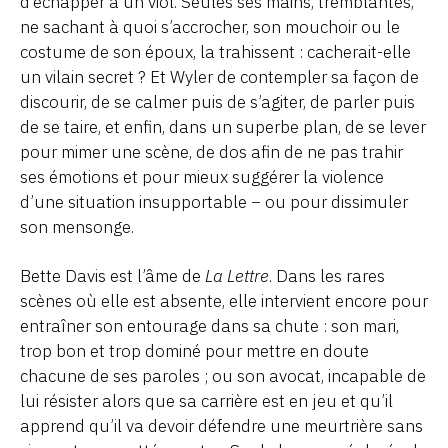
d’échapper à un viol. Seules ses mains, tremblantes,
ne sachant à quoi s’accrocher, son mouchoir ou le
costume de son époux, la trahissent : cacherait-elle
un vilain secret ? Et Wyler de contempler sa façon de
discourir, de se calmer puis de s’agiter, de parler puis
de se taire, et enfin, dans un superbe plan, de se lever
pour mimer une scène, de dos afin de ne pas trahir
ses émotions et pour mieux suggérer la violence
d’une situation insupportable − ou pour dissimuler
son mensonge.
Bette Davis est l’âme de
La Lettre
. Dans les rares
scènes où elle est absente, elle intervient encore pour
entraîner son entourage dans sa chute : son mari,
trop bon et trop dominé pour mettre en doute
chacune de ses paroles ; ou son avocat, incapable de
lui résister alors que sa carrière est en jeu et qu’il
apprend qu’il va devoir défendre une meurtrière sans