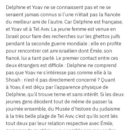
Delphine et Yoav ne se connaissent pas et ne se
seraient jamais connus si l’une n’était pas la fiancée
du meilleur ami de l’autre. Car Delphine est française,
et Yoav vit à Tel Aviv. La jeune femme est venue en
Israël pour faire des recherches sur les ghettos juifs
pendant la seconde guerre mondiale ; elle en profite
pour rencontrer cet ami israélien dont Émile, son
fiancé, lui a tant parlé. Le premier contact entre ces
deux étrangers est difficile : Delphine ne comprend
pas que Yoav ne s’intéresse pas comme elle à la
Shoah : n’est-il pas directement concerné ? Quant
à Yoav, il est déçu par l’apparence physique de
Delphine, qu’il trouve terne et sans intérêt. Si les deux
jeunes gens décident tout de même de passer la
journée ensemble, du Musée d’histoire du judaïsme
à la très belle plage de Tel Aviv, c’est qu’ils sont liés
tout deux par leur relation respective avec Émile,