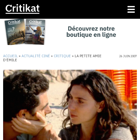
ACCUEIL
»
ACTUALITÉ CINÉ
»
CRITIQUE
»
LA PETITE AMIE
26 JUIN 2007
D’ÉMILE