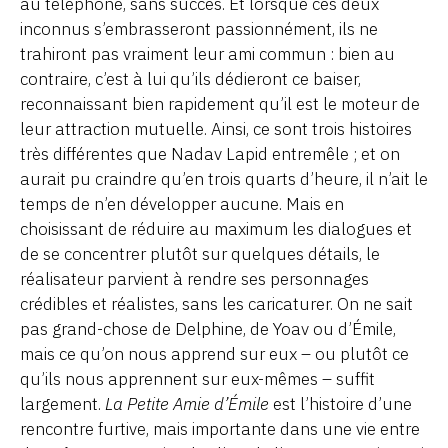
au téléphone, sans succès. Et lorsque ces deux
inconnus s’embrasseront passionnément, ils ne
trahiront pas vraiment leur ami commun : bien au
contraire, c’est à lui qu’ils dédieront ce baiser,
reconnaissant bien rapidement qu’il est le moteur de
leur attraction mutuelle. Ainsi, ce sont trois histoires
très différentes que Nadav Lapid entremêle ; et on
aurait pu craindre qu’en trois quarts d’heure, il n’ait le
temps de n’en développer aucune. Mais en
choisissant de réduire au maximum les dialogues et
de se concentrer plutôt sur quelques détails, le
réalisateur parvient à rendre ses personnages
crédibles et réalistes, sans les caricaturer. On ne sait
pas grand-chose de Delphine, de Yoav ou d’Émile,
mais ce qu’on nous apprend sur eux – ou plutôt ce
qu’ils nous apprennent sur eux-mêmes – suffit
largement.
La Petite Amie d’Émile
est l’histoire d’une
rencontre furtive, mais importante dans une vie entre