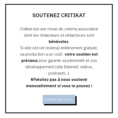
SOUTENEZ CRITIKAT
Critikat est une revue de cinéma associative
dont les rédacteurs et rédactrices sont
bénévoles
.
Si elle est (et restera) entièrement gratuite,
sa production a un coût :
votre soutien est
précieux
pour garantir sa pérennité et son
développement (site Internet, vidéos,
podcasts...).
N'hésitez pas à nous soutenir
mensuellement si vous le pouvez !
FAIRE UN DON