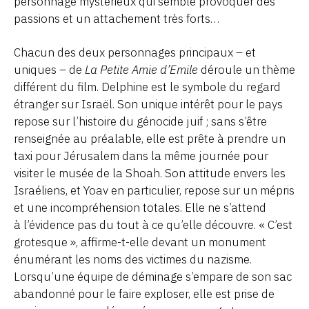
personnage mystérieux qui semble provoquer des
passions et un attachement très forts…
Chacun des deux personnages principaux – et
uniques – de
La Petite Amie d’Emile
déroule un thème
différent du film. Delphine est le symbole du regard
étranger sur Israël. Son unique intérêt pour le pays
repose sur l’histoire du génocide juif ; sans s’être
renseignée au préalable, elle est prête à prendre un
taxi pour Jérusalem dans la même journée pour
visiter le musée de la Shoah. Son attitude envers les
Israéliens, et Yoav en particulier, repose sur un mépris
et une incompréhension totales. Elle ne s’attend
à l’évidence pas du tout à ce qu’elle découvre. « C’est
grotesque », affirme-t-elle devant un monument
énumérant les noms des victimes du nazisme.
Lorsqu’une équipe de déminage s’empare de son sac
abandonné pour le faire exploser, elle est prise de