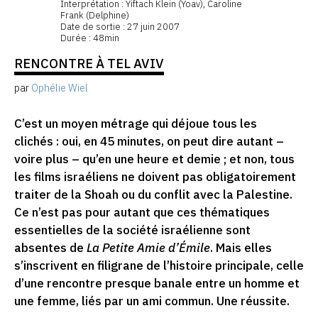
Interprétation : Yiftach Klein (Yoav), Caroline
Frank (Delphine)
Date de sortie : 27 juin 2007
Durée : 48min
RENCONTRE À TEL AVIV
par
Ophélie Wiel
C’est un moyen métrage qui déjoue tous les
clichés : oui, en 45 minutes, on peut dire autant –
voire plus – qu’en une heure et demie ; et non, tous
les films israéliens ne doivent pas obligatoirement
traiter de la Shoah ou du conflit avec la Palestine.
Ce n’est pas pour autant que ces thématiques
essentielles de la société israélienne sont
absentes de
La Petite Amie d’Émile
. Mais elles
s’inscrivent en filigrane de l’histoire principale, celle
d’une rencontre presque banale entre un homme et
une femme, liés par un ami commun. Une réussite.