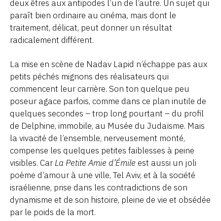
deux êtres aux antipodes l’un de l’autre. Un sujet qui
paraît bien ordinaire au cinéma, mais dont le
traitement, délicat, peut donner un résultat
radicalement différent.
La mise en scène de Nadav Lapid n’échappe pas aux
petits péchés mignons des réalisateurs qui
commencent leur carrière. Son ton quelque peu
poseur agace parfois, comme dans ce plan inutile de
quelques secondes – trop long pourtant – du profil
de Delphine, immobile, au Musée du Judaïsme. Mais
la vivacité de l’ensemble, nerveusement monté,
compense les quelques petites faiblesses à peine
visibles. Car
La Petite Amie d’Émile
est aussi un joli
poème d’amour à une ville, Tel Aviv, et à la société
israélienne, prise dans les contradictions de son
dynamisme et de son histoire, pleine de vie et obsédée
par le poids de la mort.