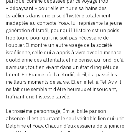
panique, comme dépassée par ce voyage trop
« dépaysant » pour elle et hurle sa haine des
Israéliens dans une crise d’hystérie totalement
inadaptée au contexte. Yoav, lui, représente la jeune
génération d’Israël, pour qui l’Histoire est un poids
trop lourd pour qu’il ne soit pas nécessaire de
l’oublier. Il montre un autre visage de la société
israélienne, celle qui a appris à vivre avec la menace
quotidienne des attentats, et ne pense, au fond, qu’à
s’amuser, tout en vivant dans un état d’inquiétude
latent. En France où il a étudié, dit-il, il a passé les
meilleurs moments de sa vie. Et en effet, à Tel-Aviv, il
ne fait que semblant d’être heureux et insouciant,
traînant une tristesse larvée.
Le troisième personnage, Émile, brille par son
absence. Il est pourtant le seul véritable lien qui unit
Delphine et Yoav. Chacun d’eux essaiera de le joindre