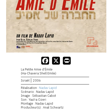
La Petite Amie d’Émile
(Ha-Chavera Shell Emile)
Israël
2006
Réalisation :
Nadav Lapid
Scénario : Nadav Lapid
Image : Sébastian Cabot
Son : Yaa'ra Ozeri
Montage : Nadav Lapid
Producteur(s) : Anat Schwartz