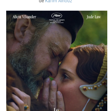
de
Karim Aïnouz