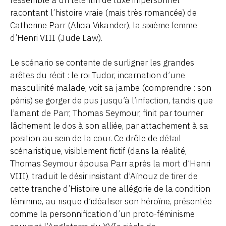
racontant l’histoire vraie (mais très romancée) de
Catherine Parr (Alicia Vikander), la sixième femme
d’Henri VIII (Jude Law).
Le scénario se contente de surligner les grandes
arêtes du récit : le roi Tudor, incarnation d’une
masculinité malade, voit sa jambe (comprendre : son
pénis) se gorger de pus jusqu’à l’infection, tandis que
l’amant de Parr, Thomas Seymour, finit par tourner
lâchement le dos à son alliée, par attachement à sa
position au sein de la cour. Ce drôle de détail
scénaristique, visiblement fictif (dans la réalité,
Thomas Seymour épousa Parr après la mort d’Henri
VIII), traduit le désir insistant d’Aïnouz de tirer de
cette tranche d’Histoire une allégorie de la condition
féminine, au risque d’idéaliser son héroïne, présentée
comme la personnification d’un proto-féminisme