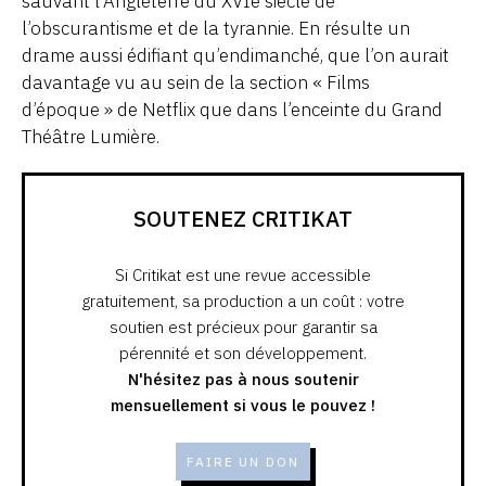
sauvant l’Angleterre du XVIe siècle de
l’obscurantisme et de la tyrannie. En résulte un
drame aussi édifiant qu’endimanché, que l’on aurait
davantage vu au sein de la section « Films
d’époque » de Netflix que dans l’enceinte du Grand
Théâtre Lumière.
SOUTENEZ CRITIKAT
Si Critikat est une revue accessible
gratuitement, sa production a un coût : votre
soutien est précieux pour garantir sa
pérennité et son développement.
N'hésitez pas à nous soutenir
mensuellement si vous le pouvez !
FAIRE UN DON