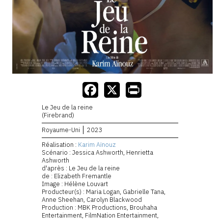
Le Jeu de la reine
(Firebrand)
Royaume-Uni
2023
Réalisation :
Karim Aïnouz
Scénario : Jessica Ashworth, Henrietta
Ashworth
d'après : Le Jeu de la reine
de : Elizabeth Fremantle
Image : Hélène Louvart
Producteur(s) : Maria Logan, Gabrielle Tana,
Anne Sheehan, Carolyn Blackwood
Production : MBK Productions, Brouhaha
Entertainment, FilmNation Entertainment,