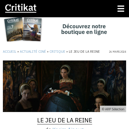
ACCUEIL
»
ACTUALITÉ CINÉ
»
CRITIQUE
»
LE JEU DE LA REINE
26 MARS 2024
© ARP Sélection
LE JEU DE LA REINE