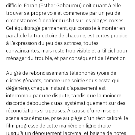
difficile, Farah (Esther Gohourou) doit quant à elle
trouver sa propre voie et commence par un jeu de
circonstances à dealer du shit sur les plages corses.
Cet équilibrage permanent, qui consiste à monter en
parallèle la trajectoire de chacune, est certes propice
à l’expression du jeu des actrices, toutes
convaincantes, mais reste trop visible et artificiel pour
ménager du trouble, et par conséquent de l’émotion.
Au gré de rebondissements téléphonés (voire de
clichés gênants, comme une soirée sous ecsta qui
dégénère), chaque instant d’apaisement est
interrompu par une dispute, tandis que la moindre
discorde débouche quasi systématiquement sur des
réconciliations sirupeuses. À cause d’une mise en
scène académique, prise au piège d’un récit calibré, le
film progresse de cette manière en ligne droite
jusqu’à un dénouement lacrymal et baigné de notes