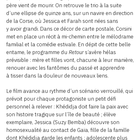
père vient de mourir. On retrouve le trio à la suite
d’une ellipse de quinze ans, sur un navire en direction
de la Corse, où Jessica et Farah sont nées sans
y avoir grandi. Dans ce décor de carte postale, Corsini
met en place un récit à mi-chemin entre le mélodrame
familial et la comédie estivale. En dépit de cette belle
entame, le programme du
Retour
s’avère hélas
prévisible : mère et filles vont, chacune à leur manière,
renouer avec les fantômes du passé et apprendre
à tisser dans la douleur de nouveaux liens.
Le film avance au rythme d’un scénario verrouillé, qui
prévoit pour chaque protagoniste un petit défi
personnel à relever : Khédidja doit faire la paix avec
son histoire tragique sur l’île de beauté ; élève
exemplaire, Jessica (Suzy Bemba) découvre son
homosexualité au contact de Gaïa, fille de la famille
dont Khédidja garde les enfants ; adolescente plus