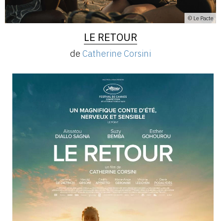
© Le Pacte
LE RETOUR
de
Catherine Corsini