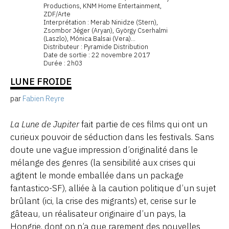
Productions, KNM Home Entertainment,
ZDF/Arte
Interprétation : Merab Ninidze (Stern),
Zsombor Jéger (Aryan), György Cserhalmi
(Laszlo), Mónica Balsai (Vera)...
Distributeur : Pyramide Distribution
Date de sortie : 22 novembre 2017
Durée : 2h03
LUNE FROIDE
par
Fabien Reyre
La Lune de Jupiter
fait partie de ces films qui ont un
curieux pouvoir de séduction dans les festivals. Sans
doute une vague impression d’originalité dans le
mélange des genres (la sensibilité aux crises qui
agitent le monde emballée dans un package
fantastico-SF), alliée à la caution politique d’un sujet
brûlant (ici, la crise des migrants) et, cerise sur le
gâteau, un réalisateur originaire d’un pays, la
Hongrie, dont on n’a que rarement des nouvelles