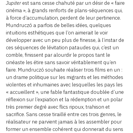
Jupiter
est sans cesse chahuté par un désir de « faire
cinéma », à grands renforts de plans-séquences qui,
à force d’accumulation, perdent de leur pertinence.
Mundruczó a parfois de belles idées, quelques
intuitions esthétiques que l’on aimerait le voir
développer avec un peu plus de finesse, à l’instar de
ces séquences de lévitation pataudes qui, c’est un
comble, finissent par alourdir le propos tant le
cinéaste les étire sans savoir véritablement qu’en
faire. Mundruczó souhaite réaliser trois films en un :
un drame politique sur les migrants et les méthodes
violentes et inhumaines avec lesquelles les pays les
« accueillent », une fable fantastique doublée d’une
réflexion sur l’expiation et la rédemption et un polar
très premier degré avec flics ripoux, trahison et
sacrifice. Sans cesse tiraillé entre ces trois genres, le
réalisateur ne parvient jamais à les assembler pour
former un ensemble cohérent qui donnerait du sens