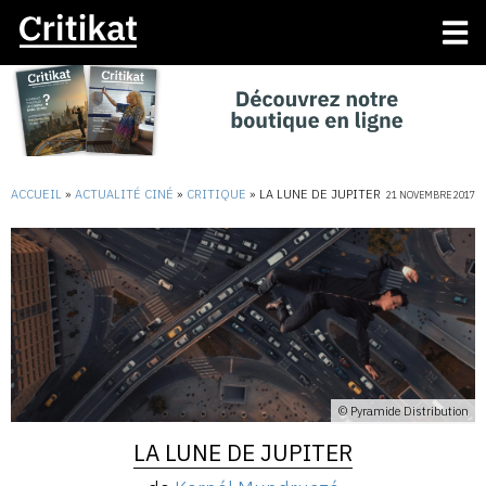
ACCUEIL
»
ACTUALITÉ CINÉ
»
CRITIQUE
»
LA LUNE DE JUPITER
21 NOVEMBRE 2017
© Pyramide Distribution
LA LUNE DE JUPITER