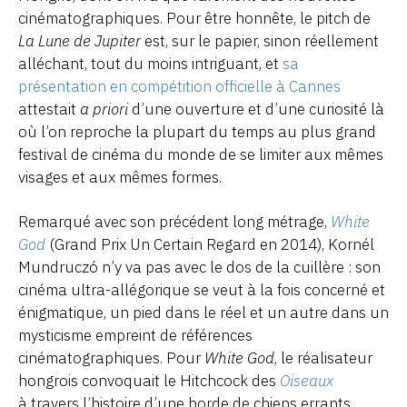
cinématographiques. Pour être honnête, le pitch de
La Lune de Jupiter
est, sur le papier, sinon réellement
alléchant, tout du moins intriguant, et
sa
présentation en compétition officielle à Cannes
attestait
a priori
d’une ouverture et d’une curiosité là
où l’on reproche la plupart du temps au plus grand
festival de cinéma du monde de se limiter aux mêmes
visages et aux mêmes formes.
Remarqué avec son précédent long métrage,
White
God
(Grand Prix Un Certain Regard en 2014), Kornél
Mundruczó n’y va pas avec le dos de la cuillère : son
cinéma ultra-allégorique se veut à la fois concerné et
énigmatique, un pied dans le réel et un autre dans un
mysticisme empreint de références
cinématographiques. Pour
White God
, le réalisateur
hongrois convoquait le Hitchcock des
Oiseaux
à travers l’histoire d’une horde de chiens errants