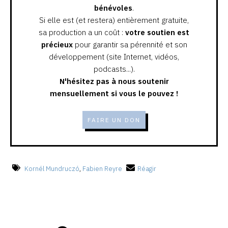
bénévoles
.
Si elle est (et restera) entièrement gratuite,
sa production a un coût :
votre soutien est
précieux
pour garantir sa pérennité et son
développement (site Internet, vidéos,
podcasts...).
N'hésitez pas à nous soutenir
mensuellement si vous le pouvez !
FAIRE UN DON
Kornél Mundruczó
,
Fabien Reyre
Réagir