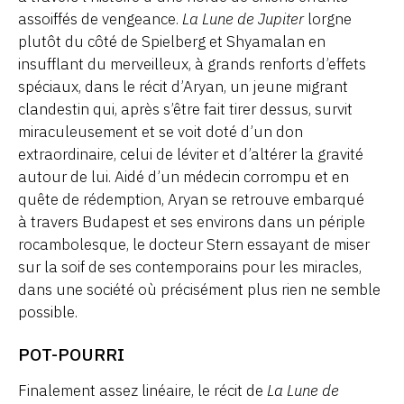
assoiffés de vengeance.
La Lune de Jupiter
lorgne
plutôt du côté de Spielberg et Shyamalan en
insufflant du merveilleux, à grands renforts d’effets
spéciaux, dans le récit d’Aryan, un jeune migrant
clandestin qui, après s’être fait tirer dessus, survit
miraculeusement et se voit doté d’un don
extraordinaire, celui de léviter et d’altérer la gravité
autour de lui. Aidé d’un médecin corrompu et en
quête de rédemption, Aryan se retrouve embarqué
à travers Budapest et ses environs dans un périple
rocambolesque, le docteur Stern essayant de miser
sur la soif de ses contemporains pour les miracles,
dans une société où précisément plus rien ne semble
possible.
POT-POURRI
Finalement assez linéaire, le récit de
La Lune de