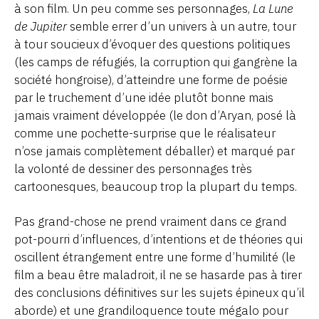
à son film. Un peu comme ses personnages,
La Lune
de Jupiter
semble errer d’un univers à un autre, tour
à tour soucieux d’évoquer des questions politiques
(les camps de réfugiés, la corruption qui gangrène la
société hongroise), d’atteindre une forme de poésie
par le truchement d’une idée plutôt bonne mais
jamais vraiment développée (le don d’Aryan, posé là
comme une pochette-surprise que le réalisateur
n’ose jamais complètement déballer) et marqué par
la volonté de dessiner des personnages très
cartoonesques, beaucoup trop la plupart du temps.
Pas grand-chose ne prend vraiment dans ce grand
pot-pourri d’influences, d’intentions et de théories qui
oscillent étrangement entre une forme d’humilité (le
film a beau être maladroit, il ne se hasarde pas à tirer
des conclusions définitives sur les sujets épineux qu’il
aborde) et une grandiloquence toute mégalo pour