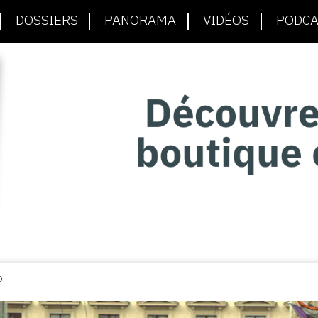
DOSSIERS
PANORAMA
VIDÉOS
PODCA
D