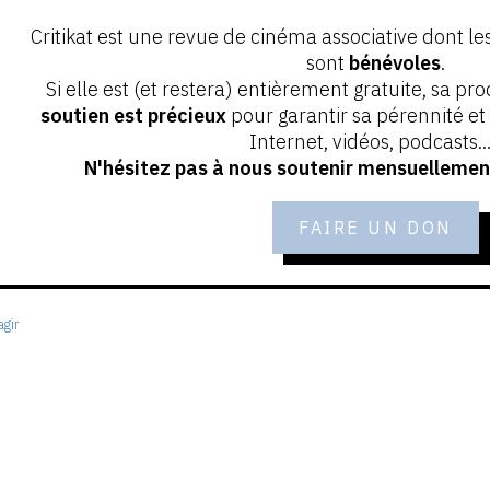
Critikat est une revue de cinéma associative dont le
sont
bénévoles
.
Si elle est (et restera) entièrement gratuite, sa pr
soutien est précieux
pour garantir sa pérennité e
Internet, vidéos, podcasts...
N'hésitez pas à nous soutenir mensuellement
FAIRE UN DON
gir