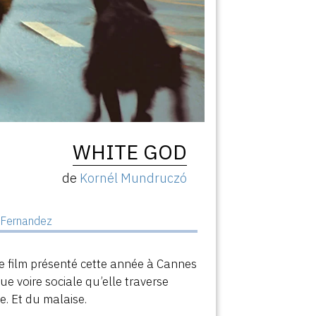
WHITE GOD
de
Kornél Mundruczó
 Fernandez
e film présenté cette année à Cannes
que voire sociale qu’elle traverse
e. Et du malaise.