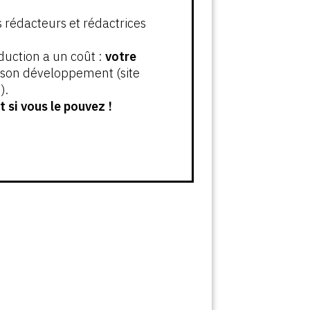
s rédacteurs et rédactrices
oduction a un coût :
votre
t son développement (site
).
 si vous le pouvez !