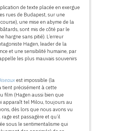
plication de texte placée en exergue
(les rues de Budapest, sur une
 course), une mise en abyme de la
s bâtards, sont mis de côté par le
e hargne sans pitié). L’erreur
rotagoniste Hagen, leader de la
ence et une sensibilité humaine, par
appelle les plus mauvais souvenirs
Oiseaux
est impossible (la
a tient précisément à cette
du film (Hagen aussi bien que
i apparaît tel Milou, toujours au
ons, dès lors que nous avons vu
 rage est passagère et qu’il
ée sous le sentimentalisme qui