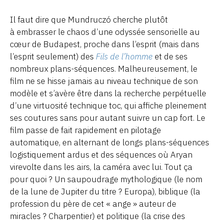
Il faut dire que Mundruczó cherche plutôt
à embrasser le chaos d’une odyssée sensorielle au
cœur de Budapest, proche dans l’esprit (mais dans
l’esprit seulement) des
Fils de l’homme
et de ses
nombreux plans-séquences. Malheureusement, le
film ne se hisse jamais au niveau technique de son
modèle et s’avère être dans la recherche perpétuelle
d’une virtuosité technique toc, qui affiche pleinement
ses coutures sans pour autant suivre un cap fort. Le
film passe de fait rapidement en pilotage
automatique, en alternant de longs plans-séquences
logistiquement ardus et des séquences où Aryan
virevolte dans les airs, la caméra avec lui. Tout ça
pour quoi ? Un saupoudrage mythologique (le nom
de la lune de Jupiter du titre ? Europa), biblique (la
profession du père de cet « ange » auteur de
miracles ? Charpentier) et politique (la crise des