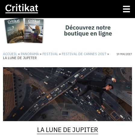
ACCUEIL
»
PANORAMA
»
FESTIVAL
»
FESTIVAL DE CANNES 2017
»
19 MAI 2017
LA LUNE DE JUPITER
LA LUNE DE JUPITER