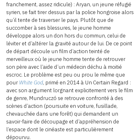
franchement, assez ridicule) : Aryan, un jeune réfugié
syrien, se fait tirer dessus par la police hongroise alors
qu’il tente de traverser le pays. Plutôt que de
succomber à ses blessures, le jeune homme
développe alors un don hors du commun, celui de
léviter et d’altérer la gravité autour de lui. De ce point
de départ découle un film d’action teinté de
merveilleux où le jeune homme tente de retrouver
son père avec l’aide d’un médecin déchu à moitié
escroc. Le problème est peu ou prou le même que
pour
White God
, primé en 2014 à Un Certain Regard :
avec son argument lorgnant explicitement vers le film
de genre, Mundruczó se retrouve confronté à des
scènes d’action (poursuite en voiture, fusillade,
chevauchée dans une forêt) qui demandent un
savoir-faire de découpage et d’appréhension de
l’espace dont le cinéaste est particulièrement
dépourvu.