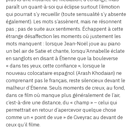
paraît un quant-à-soi qui éclipse surtout l’émotion
qui pourrait s’y recueillir (toute sensualité s’y absente
également). Les mots s’assènent, mais ne résonnent
pas ; pas de suite aux sentiments. Échappent à cette
étrange désaffection les moments où justement les
mots manquent : lorsque Jean-Noël joue au piano
un bel air de Satie et chante, lorsqu’Annabelle éclate
en sanglots en disant à Étienne que la bouleverse
« dans tes yeux, cette confiance », lorsque le
nouveau colocataire espagnol (Arash Khodaiari) ne
comprenant pas le français, reste silencieux devant le
malheur d’Étienne. Seuls moments de creux, au fond,
dans ce film où manque plus généralement de l’air,
c’est-à-dire une distance, du « champ » – celui qui
permettrait en retour d’apercevoir quelque chose
comme un « point de vue » de Civeyrac au devant de
ceux qu’il filme.