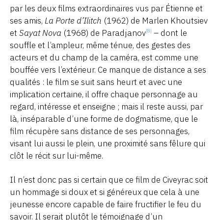
par les deux films extraordinaires vus par Étienne et
ses amis,
La Porte d’Ilitch
(1962) de Marlen Khoutsiev
et
Sayat Nova
(1968) de Paradjanov
– dont le
[8]
souffle et l’ampleur, même ténue, des gestes des
acteurs et du champ de la caméra, est comme une
bouffée vers l’extérieur. Ce manque de distance a ses
qualités : le film se suit sans heurt et avec une
implication certaine, il offre chaque personnage au
regard, intéresse et enseigne ; mais il reste aussi, par
là, inséparable d’une forme de dogmatisme, que le
film récupère sans distance de ses personnages,
visant lui aussi le plein, une proximité sans fêlure qui
clôt le récit sur lui-même.
Il n’est donc pas si certain que ce film de Civeyrac soit
un hommage si doux et si généreux que cela à une
jeunesse encore capable de faire fructifier le feu du
savoir. Il serait plutôt le témoignage d’un