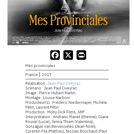
Mes provinciales
France
2017
Réalisation :
Jean-Paul Civeyrac
Scénario : Jean-Paul Civeyrac
Image : Pierre-Hubert Martin
Montage : Louise Narboni
Producteur(s) : Frédéric Niedermayer, Michèle
Pétin, Laurent Pétin
Production : Moby Dick Films, ARP
Interprétation : Andranic Manet (Etienne), Diane
Rouxel (Lucie), Jenna Thiam (Valentina),
Gonzague Van Bervesselès (Jean-Noël),
Corentin Fila (Mathias), Nicolas Bouchaud (Paul