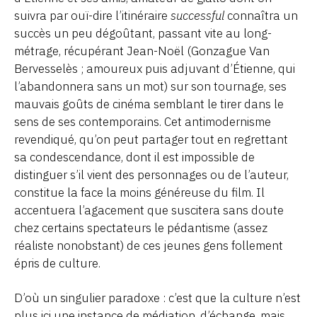
suivra par ouï-dire l’itinéraire
successful
connaîtra un
succès un peu dégoûtant, passant vite au long-
métrage, récupérant Jean-Noël (Gonzague Van
Bervesselès ; amoureux puis adjuvant d’Étienne, qui
l’abandonnera sans un mot) sur son tournage, ses
mauvais goûts de cinéma semblant le tirer dans le
sens de ses contemporains. Cet antimodernisme
revendiqué, qu’on peut partager tout en regrettant
sa condescendance, dont il est impossible de
distinguer s’il vient des personnages ou de l’auteur,
constitue la face la moins généreuse du film. Il
accentuera l’agacement que suscitera sans doute
chez certains spectateurs le pédantisme (assez
réaliste nonobstant) de ces jeunes gens follement
épris de culture.
D’où un singulier paradoxe : c’est que la culture n’est
plus ici une instance de médiation, d’échange, mais