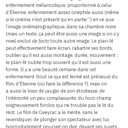
enfermement mélancolique, proportionné à celui
d’Étienne, enfermement assez cinéphile aussi (même
si le cinéma n’est présent qu’en partie
) en ce que
[9]
l’image cinématographique, dans sa chambre noire
(mais un texte, ça peut être aussi une image si on s’y
noie) exclut
de facto
toute autre image. Le plan-lit
peut effectivement faire écran, rabattre ses bords,
oublier qu’il est aussi montage, durée, mouvement ;
le plan-lit oublie trop souvent qu’il est
aussi
une
forme. Il y a une beauté certaine dans cet
enfermement (tout ce qui est fermé est précieux) du
film, d’Étienne (où faire la différence ?), mais on
a aussi le loisir de jauger de son étroitesse, de
l’intériorité un peu complaisante, du hors-champ
soigneusement forclos qui ne trouble pas le lit du
récit. Le film de Civeyrac a le mérite, sans le
revendiquer, de plonger son spectateur avec lui,
horizontalement pourrait-on dire, devant ses sujets