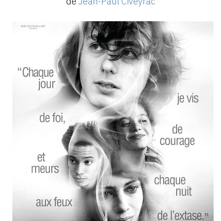
de
Jean-Paul Civeyrac