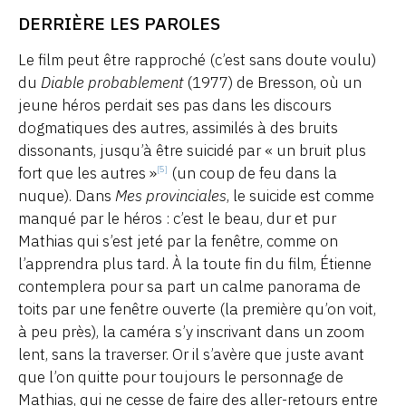
DERRIÈRE LES PAROLES
Le film peut être rapproché (c’est sans doute voulu)
du
Diable probablement
(1977) de Bresson, où un
jeune héros perdait ses pas dans les discours
dogmatiques des autres, assimilés à des bruits
dissonants, jusqu’à être suicidé par « un bruit plus
fort que les autres »
(un coup de feu dans la
[5]
nuque). Dans
Mes provinciales
, le suicide est comme
manqué par le héros : c’est le beau, dur et pur
Mathias qui s’est jeté par la fenêtre, comme on
l’apprendra plus tard. À la toute fin du film, Étienne
contemplera pour sa part un calme panorama de
toits par une fenêtre ouverte (la première qu’on voit,
à peu près), la caméra s’y inscrivant dans un zoom
lent, sans la traverser. Or il s’avère que juste avant
que l’on quitte pour toujours le personnage de
Mathias, qui ne cesse de faire des aller-retours entre