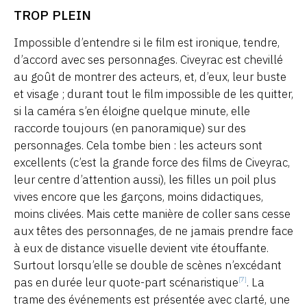
TROP PLEIN
Impossible d’entendre si le film est ironique, tendre,
d’accord avec ses personnages. Civeyrac est chevillé
au goût de montrer des acteurs, et, d’eux, leur buste
et visage ; durant tout le film impossible de les quitter,
si la caméra s’en éloigne quelque minute, elle
raccorde toujours (en panoramique) sur des
personnages. Cela tombe bien : les acteurs sont
excellents (c’est la grande force des films de Civeyrac,
leur centre d’attention aussi), les filles un poil plus
vives encore que les garçons, moins didactiques,
moins clivées. Mais cette manière de coller sans cesse
aux têtes des personnages, de ne jamais prendre face
à eux de distance visuelle devient vite étouffante.
Surtout lorsqu’elle se double de scènes n’excédant
pas en durée leur quote-part scénaristique
. La
[7]
trame des événements est présentée avec clarté, une