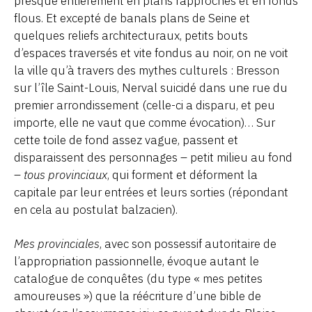
presque entièrement en plans rapprochés et en fonds
flous. Et excepté de banals plans de Seine et
quelques reliefs architecturaux, petits bouts
d’espaces traversés et vite fondus au noir, on ne voit
la ville qu’à travers des mythes culturels : Bresson
sur l’île Saint-Louis, Nerval suicidé dans une rue du
premier arrondissement (celle-ci a disparu, et peu
importe, elle ne vaut que comme évocation)… Sur
cette toile de fond assez vague, passent et
disparaissent des personnages – petit milieu au fond
–
tous provinciaux
, qui forment et déforment la
capitale par leur entrées et leurs sorties (répondant
en cela au postulat balzacien).
Mes provinciales
, avec son possessif autoritaire de
l’appropriation passionnelle, évoque autant le
catalogue de conquêtes (du type « mes petites
amoureuses ») que la réécriture d’une bible de