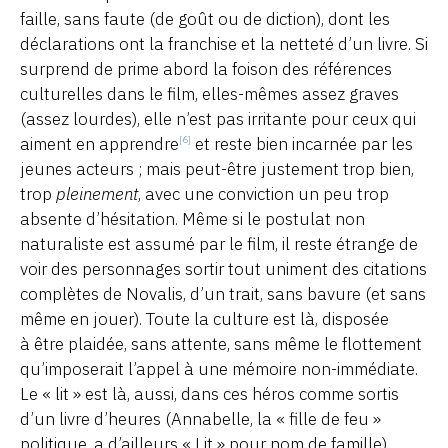
faille, sans faute (de goût ou de diction), dont les
déclarations ont la franchise et la netteté d’un livre. Si
surprend de prime abord la foison des références
culturelles dans le film, elles-mêmes assez graves
(assez lourdes), elle n’est pas irritante pour ceux qui
aiment en apprendre
et reste bien incarnée par les
[6]
jeunes acteurs ; mais peut-être justement trop bien,
trop
pleinement
, avec une conviction un peu trop
absente d’hésitation. Même si le postulat non
naturaliste est assumé par le film, il reste étrange de
voir des personnages sortir tout uniment des citations
complètes de Novalis, d’un trait, sans bavure (et sans
même en jouer). Toute la culture est là, disposée
à être plaidée, sans attente, sans même le flottement
qu’imposerait l’appel à une mémoire non-immédiate.
Le « lit » est là, aussi, dans ces héros comme sortis
d’un livre d’heures (Annabelle, la « fille de feu »
politique, a d’ailleurs « Lit » pour nom de famille),