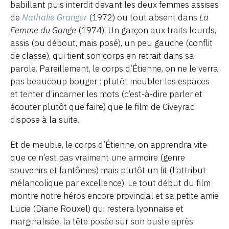
babillant puis interdit devant les deux femmes assises
de
Nathalie Granger
(1972) ou tout absent dans
La
Femme du Gange
(1974). Un garçon aux traits lourds,
assis (ou débout, mais posé), un peu gauche (conflit
de classe), qui tient son corps en retrait dans sa
parole. Pareillement, le corps d’Étienne, on ne le verra
pas beaucoup bouger : plutôt meubler les espaces
et tenter d’incarner les mots (c’est-à-dire parler et
écouter plutôt que faire) que le film de Civeyrac
dispose à la suite.
Et de meuble, le corps d’Étienne, on apprendra vite
que ce n’est pas vraiment une armoire (genre
souvenirs et fantômes) mais plutôt un lit (l’attribut
mélancolique par excellence). Le tout début du film
montre notre héros encore provincial et sa petite amie
Lucie (Diane Rouxel) qui restera lyonnaise et
marginalisée, la tête posée sur son buste après