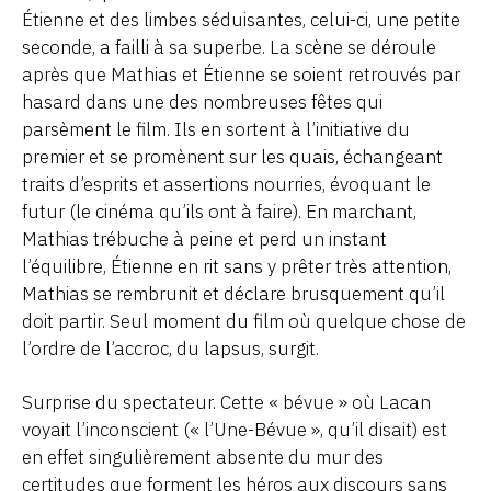
Étienne et des limbes séduisantes, celui-ci, une petite
seconde, a failli à sa superbe. La scène se déroule
après que Mathias et Étienne se soient retrouvés par
hasard dans une des nombreuses fêtes qui
parsèment le film. Ils en sortent à l’initiative du
premier et se promènent sur les quais, échangeant
traits d’esprits et assertions nourries, évoquant le
futur (le cinéma qu’ils ont à faire). En marchant,
Mathias trébuche à peine et perd un instant
l’équilibre, Étienne en rit sans y prêter très attention,
Mathias se rembrunit et déclare brusquement qu’il
doit partir. Seul moment du film où quelque chose de
l’ordre de l’accroc, du lapsus, surgit.
Surprise du spectateur. Cette « bévue » où Lacan
voyait l’inconscient (« l’Une-Bévue », qu’il disait) est
en effet singulièrement absente du mur des
certitudes que forment les héros aux discours sans