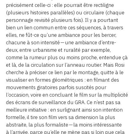
précisément celle-ci : elle pourrait être rectiligne
(plusieurs histoires parallèles) ou circulaire (chaque
personnage revisité plusieurs fois). Il y a pourtant
bien un lien commun entre ces séquences, à travers
elles, ne fût-ce qu’une ambiance pour les bercer,
chacune à son intensité — une ambiance d’entre-
deux, entre urbanisme et ruralité par exemple,
comme la rumeur plus ou moins proche, entendue çà
et là, de la circulation sur l’anneau routier. Mais Rosi
cherche à préciser ce lien par le montage, quitte à le
visualiser en formes géométriques : en filmant des
mouvements giratoires parfois suscités pour
l’occasion, voire en concluant le film sur la multiplicité
des écrans de surveillance du GRA. Ce n’est pas sa
meilleure initiative : en surlignant ainsi son intention
formelle, il tire son film vers sa dimension la plus
abstraite, la plus formaliste — la moins intéressante
à l’arrivée, parce qu’elle ne mène pas si loin que cela