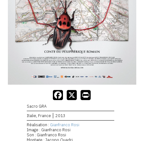
Sacro GRA
Italie, France
2013
Réalisation :
Gianfranco Rosi
Image : Gianfranco Rosi
Son : Gianfranco Rosi
Montage : Jacopo Quadri