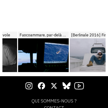
Fuocoammare, par-delà Lampedusa
[Berlinale 2016] Fire at Sea
QUI SOMMES-NOUS ?
CONTACT