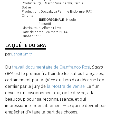
Producteur(s) : Marco Visalberghi, Carole
Solive
Production : DocLab, La Femme Endormie, RAI
Cinema
IDÉE ORIGINALE :
Nicolò
Bassetti
Distributeur : Alfama Films
Date de sortie : 26 mars 2014
Durée : 1h33
LA QUÊTE DU GRA
par
Benoît Smith
Du
travail documentaire de Gianfranco Rosi
,
Sacro
GRA
est le premier à atteindre les salles françaises,
certainement par la grâce du Lion d’or décerné l’an
dernier par le jury de
la Mostra de Venise
. Le film
dévoile un foisonnement qui, on le devine, a fait
beaucoup pour sa reconnaissance, et qui
impressionne indéniablement — ce qui ne devrait pas
empêcher d’y faire la part des choses.