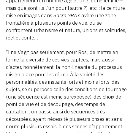
appartement (un homme âge et une jeune femme —
mais que sont-ils l’un pour l’autre ?), etc. : la ceinture
mise en images dans
Sacro GRA
s’avère une zone
frontalière à plusieurs points de vue, où se
confrontent urbanisme et nature, unions et solitudes,
réel et conte…
Il ne s’agit pas seulement, pour Rosi, de mettre en
forme la diversité de ces vies captées, mais aussi
d’acter, honnêtement, la non-linéarité du processus
mis en place pour les réunir. À la variété des
personnalités, des instants forts et moins forts, des
sujets, se superpose celle des conditions de tournage
(une séquence est même surexposée), des choix de
point de vue et de découpage, des temps de
captation : on passe ainsi de séquences très
découpées, ayant nécessité plusieurs prises et sans
doute plusieurs essais, à des scènes d’appartement