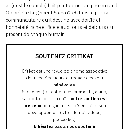
et (c’est le comble) finit par tourner un peu en rond.
On préfère largement
Sacro GRA
dans le portrait
communautaire qu’il dessine avec doigté et
honnêteté, riche et fidèle aux tours et détours du
présent de chaque humain.
SOUTENEZ CRITIKAT
Critikat est une revue de cinéma associative
dont les rédacteurs et rédactrices sont
bénévoles
.
Si elle est (et restera) entièrement gratuite,
sa production a un coût :
votre soutien est
précieux
pour garantir sa pérennité et son
développement (site Internet, vidéos,
podcasts...).
N'hésitez pas à nous soutenir