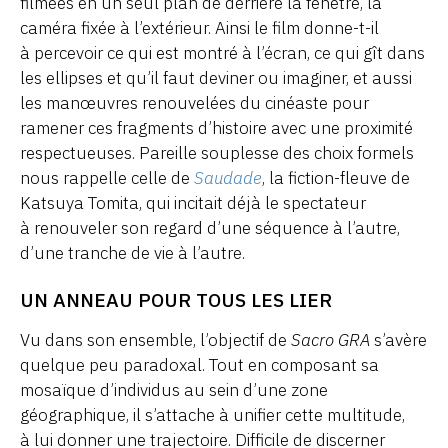
filmées en un seul plan de derrière la fenêtre, la
caméra fixée à l’extérieur. Ainsi le film donne-t-il
à percevoir ce qui est montré à l’écran, ce qui gît dans
les ellipses et qu’il faut deviner ou imaginer, et aussi
les manœuvres renouvelées du cinéaste pour
ramener ces fragments d’histoire avec une proximité
respectueuses. Pareille souplesse des choix formels
nous rappelle celle de
Saudade
, la fiction-fleuve de
Katsuya Tomita, qui incitait déjà le spectateur
à renouveler son regard d’une séquence à l’autre,
d’une tranche de vie à l’autre.
UN ANNEAU POUR TOUS LES LIER
Vu dans son ensemble, l’objectif de
Sacro GRA
s’avère
quelque peu paradoxal. Tout en composant sa
mosaïque d’individus au sein d’une zone
géographique, il s’attache à unifier cette multitude,
à lui donner une trajectoire. Difficile de discerner