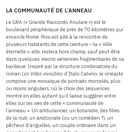
LA COMMUNAUTÉ DE L’ANNEAU
Le GRA (« Grande Raccordo Anulare ») est le
boulevard périphérique de près de 70 kilomètres qui
encercle Rome. Rosi est allé à la rencontre de
plusieurs habitants de cette ceinture — la « Ville
éternelle », elle, restera hors champ, sauf peut-être
dans quelques visions aériennes fragmentaires de sa
banlieue. Inspiré par la structure combinatoire du
roman
Les Villes invisibles
d’Italo Calvino, le cinéaste
compose une mosaïque de portraits morcelés, plus
ou moins singuliers, où le choix des séquences
montre en elles autant qu’il laisse suggérer entre
elles sur les vies de cette « communauté de
l’anneau ». Un ambulancier, un botaniste, des filles
de la nuit, un aristocrate (ou un comédien ?), un
pêcheur d’anguilles, un couple ordinaire dans un