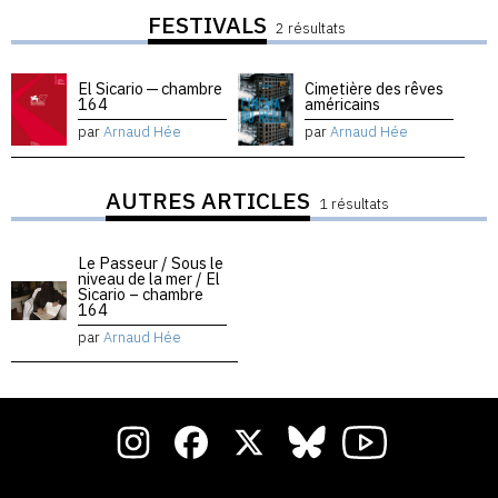
FESTIVALS
2 résultats
El Sicario — chambre
Cimetière des rêves
164
américains
par
Arnaud Hée
par
Arnaud Hée
AUTRES ARTICLES
1 résultats
Le Passeur / Sous le
niveau de la mer / El
Sicario – chambre
164
par
Arnaud Hée