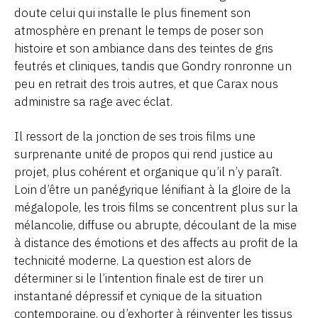
doute celui qui installe le plus finement son
atmosphère en prenant le temps de poser son
histoire et son ambiance dans des teintes de gris
feutrés et cliniques, tandis que Gondry ronronne un
peu en retrait des trois autres, et que Carax nous
administre sa rage avec éclat.
Il ressort de la jonction de ses trois films une
surprenante unité de propos qui rend justice au
projet, plus cohérent et organique qu’il n’y paraît.
Loin d’être un panégyrique lénifiant à la gloire de la
mégalopole, les trois films se concentrent plus sur la
mélancolie, diffuse ou abrupte, découlant de la mise
à distance des émotions et des affects au profit de la
technicité moderne. La question est alors de
déterminer si le l’intention finale est de tirer un
instantané dépressif et cynique de la situation
contemporaine, ou d’exhorter à réinventer les tissus