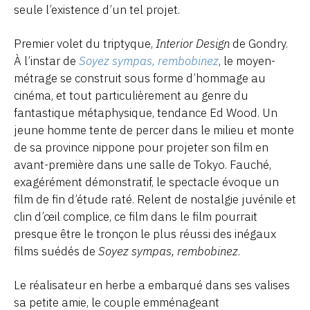
seule l’existence d’un tel projet.
Premier volet du triptyque,
Interior Design
de Gondry.
À l’instar de
Soyez sympas, rembobinez
, le moyen-
métrage se construit sous forme d’hommage au
cinéma, et tout particulièrement au genre du
fantastique métaphysique, tendance Ed Wood. Un
jeune homme tente de percer dans le milieu et monte
de sa province nippone pour projeter son film en
avant-première dans une salle de Tokyo. Fauché,
exagérément démonstratif, le spectacle évoque un
film de fin d’étude raté. Relent de nostalgie juvénile et
clin d’œil complice, ce film dans le film pourrait
presque être le tronçon le plus réussi des inégaux
films suédés de
Soyez sympas, rembobinez
.
Le réalisateur en herbe a embarqué dans ses valises
sa petite amie, le couple emménageant