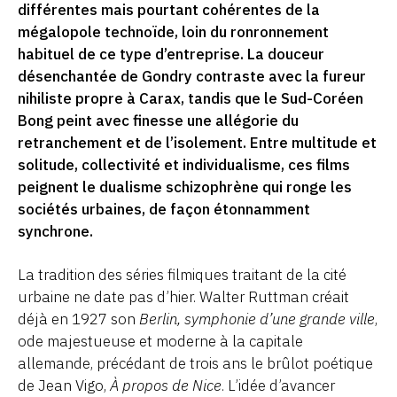
différentes mais pourtant cohérentes de la
mégalopole technoïde, loin du ronronnement
habituel de ce type d’entreprise. La douceur
désenchantée de Gondry contraste avec la fureur
nihiliste propre à Carax, tandis que le Sud-Coréen
Bong peint avec finesse une allégorie du
retranchement et de l’isolement. Entre multitude et
solitude, collectivité et individualisme, ces films
peignent le dualisme schizophrène qui ronge les
sociétés urbaines, de façon étonnamment
synchrone.
La tradition des séries filmiques traitant de la cité
urbaine ne date pas d’hier. Walter Ruttman créait
déjà en 1927 son
Berlin, symphonie d’une grande ville
,
ode majestueuse et moderne à la capitale
allemande, précédant de trois ans le brûlot poétique
de Jean Vigo,
À propos de Nice
. L’idée d’avancer