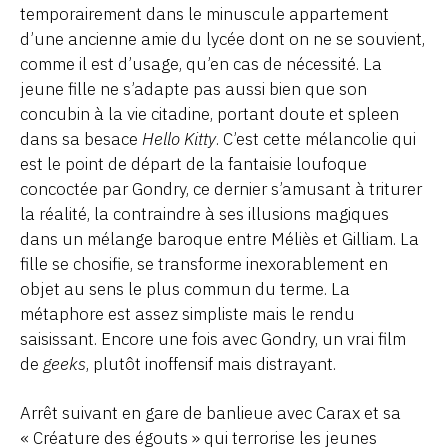
temporairement dans le minuscule appartement
d’une ancienne amie du lycée dont on ne se souvient,
comme il est d’usage, qu’en cas de nécessité. La
jeune fille ne s’adapte pas aussi bien que son
concubin à la vie citadine, portant doute et spleen
dans sa besace
Hello Kitty
. C’est cette mélancolie qui
est le point de départ de la fantaisie loufoque
concoctée par Gondry, ce dernier s’amusant à triturer
la réalité, la contraindre à ses illusions magiques
dans un mélange baroque entre Méliès et Gilliam. La
fille se chosifie, se transforme inexorablement en
objet au sens le plus commun du terme. La
métaphore est assez simpliste mais le rendu
saisissant. Encore une fois avec Gondry, un vrai film
de
geeks
, plutôt inoffensif mais distrayant.
Arrêt suivant en gare de banlieue avec Carax et sa
« Créature des égouts » qui terrorise les jeunes