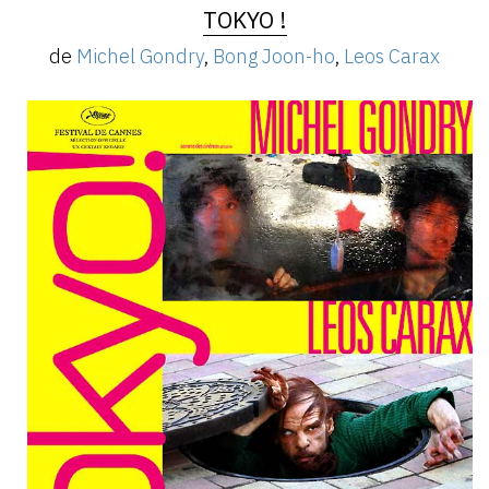
TOKYO !
de
Michel Gondry
,
Bong Joon-ho
,
Leos Carax