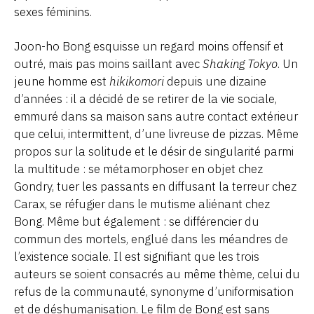
sexes féminins.
Joon-ho Bong esquisse un regard moins offensif et
outré, mais pas moins saillant avec
Shaking Tokyo
. Un
jeune homme est
hikikomori
depuis une dizaine
d’années : il a décidé de se retirer de la vie sociale,
emmuré dans sa maison sans autre contact extérieur
que celui, intermittent, d’une livreuse de pizzas. Même
propos sur la solitude et le désir de singularité parmi
la multitude : se métamorphoser en objet chez
Gondry, tuer les passants en diffusant la terreur chez
Carax, se réfugier dans le mutisme aliénant chez
Bong. Même but également : se différencier du
commun des mortels, englué dans les méandres de
l’existence sociale. Il est signifiant que les trois
auteurs se soient consacrés au même thème, celui du
refus de la communauté, synonyme d’uniformisation
et de déshumanisation. Le film de Bong est sans