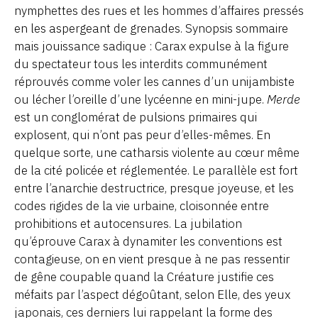
nymphettes des rues et les hommes d’affaires pressés
en les aspergeant de grenades. Synopsis sommaire
mais jouissance sadique : Carax expulse à la figure
du spectateur tous les interdits communément
réprouvés comme voler les cannes d’un unijambiste
ou lécher l’oreille d’une lycéenne en mini-jupe.
Merde
est un conglomérat de pulsions primaires qui
explosent, qui n’ont pas peur d’elles-mêmes. En
quelque sorte, une catharsis violente au cœur même
de la cité policée et réglementée. Le parallèle est fort
entre l’anarchie destructrice, presque joyeuse, et les
codes rigides de la vie urbaine, cloisonnée entre
prohibitions et autocensures. La jubilation
qu’éprouve Carax à dynamiter les conventions est
contagieuse, on en vient presque à ne pas ressentir
de gêne coupable quand la Créature justifie ces
méfaits par l’aspect dégoûtant, selon Elle, des yeux
japonais, ces derniers lui rappelant la forme des