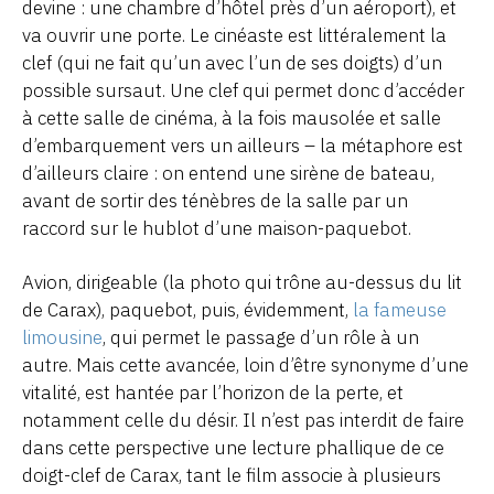
devine : une chambre d’hôtel près d’un aéroport), et
va ouvrir une porte. Le cinéaste est littéralement la
clef (qui ne fait qu’un avec l’un de ses doigts) d’un
possible sursaut. Une clef qui permet donc d’accéder
à cette salle de cinéma, à la fois mausolée et salle
d’embarquement vers un ailleurs – la métaphore est
d’ailleurs claire : on entend une sirène de bateau,
avant de sortir des ténèbres de la salle par un
raccord sur le hublot d’une maison-paquebot.
Avion, dirigeable (la photo qui trône au-dessus du lit
de Carax), paquebot, puis, évidemment,
la fameuse
limousine
, qui permet le passage d’un rôle à un
autre. Mais cette avancée, loin d’être synonyme d’une
vitalité, est hantée par l’horizon de la perte, et
notamment celle du désir. Il n’est pas interdit de faire
dans cette perspective une lecture phallique de ce
doigt-clef de Carax, tant le film associe à plusieurs