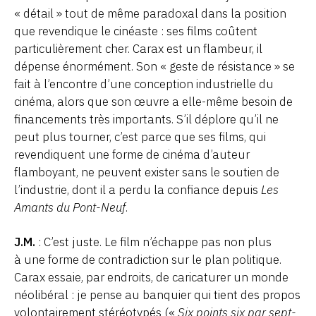
« détail » tout de même paradoxal dans la position
que revendique le cinéaste : ses films coûtent
particulièrement cher. Carax est un flambeur, il
dépense énormément. Son « geste de résistance » se
fait à l’encontre d’une conception industrielle du
cinéma, alors que son œuvre a elle-même besoin de
financements très importants. S’il déplore qu’il ne
peut plus tourner, c’est parce que ses films, qui
revendiquent une forme de cinéma d’auteur
flamboyant, ne peuvent exister sans le soutien de
l’industrie, dont il a perdu la confiance depuis
Les
Amants du Pont-Neuf
.
J.M.
: C’est juste. Le film n’échappe pas non plus
à une forme de contradiction sur le plan politique.
Carax essaie, par endroits, de caricaturer un monde
néolibéral : je pense au banquier qui tient des propos
volontairement stéréotypés («
Six points six par sept-