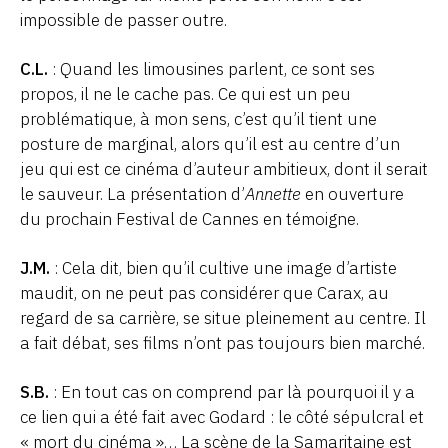
impossible de passer outre.
C.L.
: Quand les limousines parlent, ce sont ses
propos, il ne le cache pas. Ce qui est un peu
problématique, à mon sens, c’est qu’il tient une
posture de marginal, alors qu’il est au centre d’un
jeu qui est ce cinéma d’auteur ambitieux, dont il serait
le sauveur. La présentation d’
Annette
en ouverture
du prochain Festival de Cannes en témoigne.
J.M.
: Cela dit, bien qu’il cultive une image d’artiste
maudit, on ne peut pas considérer que Carax, au
regard de sa carrière, se situe pleinement au centre. Il
a fait débat, ses films n’ont pas toujours bien marché.
S.B.
: En tout cas on comprend par là pourquoi il y a
ce lien qui a été fait avec Godard : le côté sépulcral et
« mort du cinéma »… La scène de la Samaritaine est