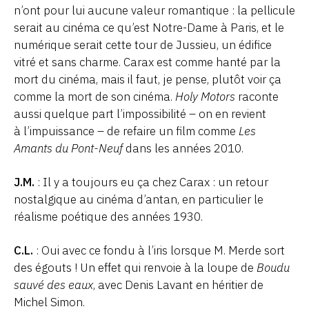
n’ont pour lui aucune valeur romantique : la pellicule
serait au cinéma ce qu’est Notre-Dame à Paris, et le
numérique serait cette tour de Jussieu, un édifice
vitré et sans charme. Carax est comme hanté par la
mort du cinéma, mais il faut, je pense, plutôt voir ça
comme la mort de son cinéma.
Holy Motors
raconte
aussi quelque part l’impossibilité – on en revient
à l’impuissance – de refaire un film comme
Les
Amants du Pont-Neuf
dans les années 2010.
J.M.
: Il y a toujours eu ça chez Carax : un retour
nostalgique au cinéma d’antan, en particulier le
réalisme poétique des années 1930.
C.L.
: Oui avec ce fondu à l’iris lorsque M. Merde sort
des égouts ! Un effet qui renvoie à la loupe de
Boudu
sauvé des eaux
, avec Denis Lavant en héritier de
Michel Simon.