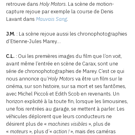
retrouve dans
Holy Motors
. La scène de motion-
capture rejoue par exemple la course de Denis
Lavant dans
Mauvais Sang
.
J.M.
: La scène rejoue aussi les chronophotographies
d’Etienne-Jules Marey…
C.L.
: Oui les premières images du film que l’on voit,
avant même l’entrée en scène de Carax, sont une
série de chronophotographies de Marey. C’est ce qui
nous annonce qu’
Holy Motors
va être un film sur le
cinéma, sur son histoire, sur sa mort et ses fantômes,
avec Michel Piccoli et Edith Scob en revenants. Un
horizon explicité à la toute fin, lorsque les limousines,
une fois rentrées au garage, se mettent à parler. Les
véhicules déplorent que leurs conducteurs ne
désirent plus de «
machines visibles
», plus de
«
moteurs
», plus d’«
action !
», mais des caméras