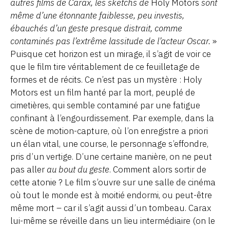
autres films de Carax, les sketchs de
Holy Motors
sont
même d’une étonnante faiblesse, peu investis,
ébauchés d’un geste presque distrait, comme
contaminés pas l’extrême lassitude de l’acteur Oscar.
»
Puisque cet horizon est un mirage, il s’agit de voir ce
que le film tire véritablement de ce feuilletage de
formes et de récits. Ce n’est pas un mystère : Holy
Motors est un film hanté par la mort, peuplé de
cimetières, qui semble contaminé par une fatigue
confinant à l’engourdissement. Par exemple, dans la
scène de motion-capture, où l’on enregistre a priori
un élan vital, une course, le personnage s’effondre,
pris d’un vertige. D’une certaine manière, on ne peut
pas aller
au bout du geste
. Comment alors sortir de
cette atonie ? Le film s’ouvre sur une salle de cinéma
où tout le monde est à moitié endormi, ou peut-être
même mort – car il s’agit aussi d’un tombeau. Carax
lui-même se réveille dans un lieu intermédiaire (on le