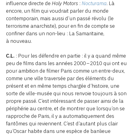
influence directe de
Holy Motors
:
Nocturama
. Là
encore, un film qui voudrait parler du monde
contemporain, mais aussi d’un passé révolu (le
terrorisme anarchiste), pour en fin de compte se
confiner dans un non-lieu : La Samaritaine,
à nouveau.
C.L.
: Pour les défendre en partie : il y a quand même
peu de films dans les années 2000 – 2010 qui ont eu
pour ambition de filmer Paris comme un entre-deux,
comme une ville traversée par des éléments du
présent et en même temps chargée d’histoire, une
sorte de ville-musée qui nous renvoie toujours à son
propre passé. C’est intéressant de passer ainsi de la
périphérie au centre, et de montrer que lorsqu’on se
rapproche de Paris, il y a automatiquement des
fantômes qui reviennent. C’est d’autant plus clair
qu’Oscar habite dans une espèce de banlieue