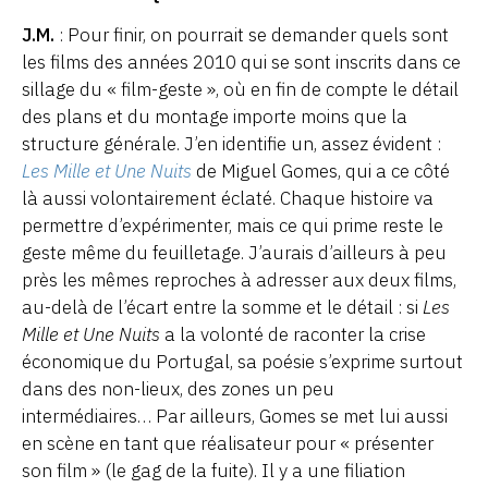
J.M.
: Pour finir, on pourrait se demander quels sont
les films des années 2010 qui se sont inscrits dans ce
sillage du « film-geste », où en fin de compte le détail
des plans et du montage importe moins que la
structure générale. J’en identifie un, assez évident :
Les Mille et Une Nuits
de Miguel Gomes, qui a ce côté
là aussi volontairement éclaté. Chaque histoire va
permettre d’expérimenter, mais ce qui prime reste le
geste même du feuilletage. J’aurais d’ailleurs à peu
près les mêmes reproches à adresser aux deux films,
au-delà de l’écart entre la somme et le détail : si
Les
Mille et Une Nuits
a la volonté de raconter la crise
économique du Portugal, sa poésie s’exprime surtout
dans des non-lieux, des zones un peu
intermédiaires… Par ailleurs, Gomes se met lui aussi
en scène en tant que réalisateur pour « présenter
son film » (le gag de la fuite). Il y a une filiation