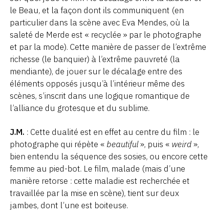
le Beau, et la façon dont ils communiquent (en
particulier dans la scène avec Eva Mendes, où la
saleté de Merde est « recyclée » par le photographe
et par la mode). Cette manière de passer de l’extrême
richesse (le banquier) à l’extrême pauvreté (la
mendiante), de jouer sur le décalage entre des
éléments opposés jusqu’à l’intérieur même des
scènes, s’inscrit dans une logique romantique de
l’alliance du grotesque et du sublime.
J.M.
: Cette dualité est en effet au centre du film : le
photographe qui répète «
beautiful
», puis «
weird
»,
bien entendu la séquence des sosies, ou encore cette
femme au pied-bot. Le film, malade (mais d’une
manière retorse : cette maladie est recherchée et
travaillée par la mise en scène), tient sur deux
jambes, dont l’une est boiteuse.