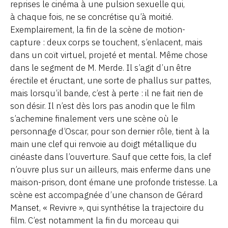
reprises le cinéma à une pulsion sexuelle qui,
à chaque fois, ne se concrétise qu’à moitié.
Exemplairement, la fin de la scène de motion-
capture : deux corps se touchent, s’enlacent, mais
dans un coït virtuel, projeté et mental. Même chose
dans le segment de M. Merde. Il s’agit d’un être
érectile et éructant, une sorte de phallus sur pattes,
mais lorsqu’il bande, c’est à perte : il ne fait rien de
son désir. Il n’est dès lors pas anodin que le film
s’achemine finalement vers une scène où le
personnage d’Oscar, pour son dernier rôle, tient à la
main une clef qui renvoie au doigt métallique du
cinéaste dans l’ouverture. Sauf que cette fois, la clef
n’ouvre plus sur un ailleurs, mais enferme dans une
maison-prison, dont émane une profonde tristesse. La
scène est accompagnée d’une chanson de Gérard
Manset, « Revivre », qui synthétise la trajectoire du
film. C’est notamment la fin du morceau qui