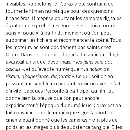
invisibles. Rappelons-le : Carax a été contraint de
tourner le film en numérique pour des questions
financières. Il méprise pourtant les caméras digitales,
étant donné qu’elles reviennent selon lui à tourner
sans « risque », à partir du moment où l’on peut
supprimer les fichiers et recommencer la scène. Tous
les moteurs ne sont décidément pas saints chez
Carax. Dans
un entretien
donné à la sortie du film, il
avançait ainsi que, désormais, «
les films sont des
calculs
», et qu’avec le numérique «
la notion de
risque, d’expérience, disparaît
». Ce qui, soit dit en
passant, me semble un peu antinomique avec le fait
d’inviter Jacques Perconte à participer au film, qui
donne bien la preuve que l’on peut encore
expérimenter à l’époque du numérique. Carax est en
fait convaincu que le numérique signe la mort du
cinéma étant donné que les caméras n’ont plus de
poids, et les images plus de substance tangible. Elles