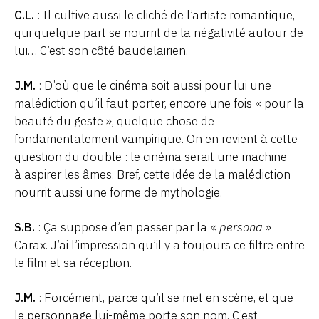
C.L.
: Il cultive aussi le cliché de l’artiste romantique,
qui quelque part se nourrit de la négativité autour de
lui… C’est son côté baudelairien.
J.M.
: D’où que le cinéma soit aussi pour lui une
malédiction qu’il faut porter, encore une fois « pour la
beauté du geste », quelque chose de
fondamentalement vampirique. On en revient à cette
question du double : le cinéma serait une machine
à aspirer les âmes. Bref, cette idée de la malédiction
nourrit aussi une forme de mythologie.
S.B.
: Ça suppose d’en passer par la «
persona
»
Carax. J’ai l’impression qu’il y a toujours ce filtre entre
le film et sa réception.
J.M.
: Forcément, parce qu’il se met en scène, et que
le personnage lui-même porte son nom. C’est