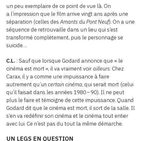
un peu exemplaire de ce point de vue là. On
a l’impression que le film arrive vingt ans après une
séparation (celles des
Amants du Pont Neuf
). On a une
séquence de retrouvaille dans un lieu qui s’est
transformé complètement, puis le personnage se
suicide…
C.L.
: Sauf que lorsque Godard annonce que « le
cinéma est mort », il va vraiment voir
ailleurs
. Chez
Carax, il y a comme une impuissance à faire
autrement qu’
un certain cinéma
, qui serait mort (celui
qu’il faisait dans les années 1980 – 90). Il ne peut
plus le faire et témoigne de cette impuissance. Quand
Godard dit que le cinéma est mort, il sort de la salle. Il
s’en va redéfinir son cinéma et le cinéma tout entier
avec lui. Ce n’est pas du tout la même démarche.
UN LEGS EN QUESTION