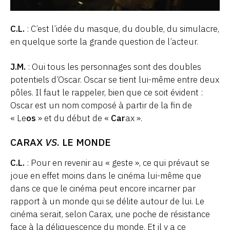
C.L.
: C’est l’idée du masque, du double, du simulacre,
en quelque sorte la grande question de l’acteur.
J.M.
: Oui tous les personnages sont des doubles
potentiels d’Oscar. Oscar se tient lui-même entre deux
pôles. Il faut le rappeler, bien que ce soit évident :
Oscar est un nom composé à partir de la fin de
« Le
os
» et du début de «
Car
ax ».
CARAX
VS
. LE MONDE
C.L.
: Pour en revenir au « geste », ce qui prévaut se
joue en effet moins dans le cinéma lui-même que
dans ce que le cinéma peut encore incarner par
rapport à un monde qui se délite autour de lui. Le
cinéma serait, selon Carax, une poche de résistance
face à la déliquescence du monde. Et il y a ce