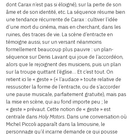
dont Carax n’est pas si éloigné), sur la perte de son
âme et de son identité, etc. La séquence résume bien
une tendance récurrente de Carax : cultiver l’idée
d’une mort du cinéma, mais en cherchant, dans les
ruines, des traces de vie. La scène d’entracte en
témoigne aussi, sur un versant néanmoins
formellement beaucoup plus pauvre : un plan-
séquence sur Denis Lavant qui joue de l’accordéon,
alors que le rejoignent des musiciens, puis un plan
sur la troupe quittant l’église… Et c’est tout. On
retient ici le « geste » (« l’audace » toute relative de
ressusciter la forme de l’entracte, ou de s’accorder
une pause musicale, parfaitement gratuite), mais pas
la mise en scène, qui au fond importe peu ; le
« geste » prévaut. Cette notion de « geste » est
centrale dans
Holy Motors
. Dans une conversation où
Michel Piccoli apparaît dans la limousine, le
personnage qu’il incarne demande ce qui pousse