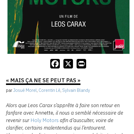
« MAIS ÇA NE SE PEUT PAS »
par
Josué Morel
,
Corentin Lê
,
Sylvain Blandy
Alors que Leos Carax s’apprête à faire son retour en
fanfare avec
Annette
, il nous a semblé nécessaire de
revenir sur
Holy Motors
afin d’ausculter, voire de
clarifier, certains malentendus qui l’entourent.