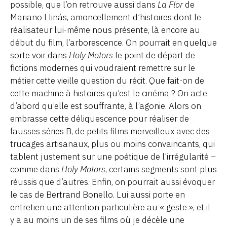
possible, que l’on retrouve aussi dans
La Flor
de
Mariano Llinás, amoncellement d’histoires dont le
réalisateur lui-même nous présente, là encore au
début du film, l’arborescence. On pourrait en quelque
sorte voir dans
Holy Motors
le point de départ de
fictions modernes qui voudraient remettre sur le
métier cette vieille question du récit. Que fait-on de
cette machine à histoires qu’est le cinéma ? On acte
d’abord qu’elle est souffrante, à l’agonie. Alors on
embrasse cette déliquescence pour réaliser de
fausses séries B, de petits films merveilleux avec des
trucages artisanaux, plus ou moins convaincants, qui
tablent justement sur une poétique de l’irrégularité –
comme dans
Holy Motors
, certains segments sont plus
réussis que d’autres. Enfin, on pourrait aussi évoquer
le cas de Bertrand Bonello. Lui aussi porte en
entretien une attention particulière au « geste », et il
y a au moins un de ses films où je décèle une