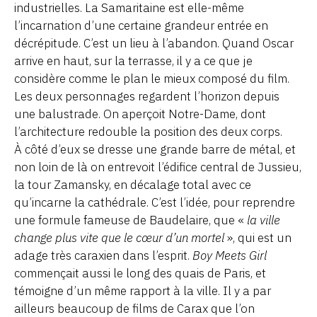
industrielles. La Samaritaine est elle-même
l’incarnation d’une certaine grandeur entrée en
décrépitude. C’est un lieu à l’abandon. Quand Oscar
arrive en haut, sur la terrasse, il y a ce que je
considère comme le plan le mieux composé du film.
Les deux personnages regardent l’horizon depuis
une balustrade. On aperçoit Notre-Dame, dont
l’architecture redouble la position des deux corps.
À côté d’eux se dresse une grande barre de métal, et
non loin de là on entrevoit l’édifice central de Jussieu,
la tour Zamansky, en décalage total avec ce
qu’incarne la cathédrale. C’est l’idée, pour reprendre
une formule fameuse de Baudelaire, que «
la ville
change plus vite que le cœur d’un mortel
», qui est un
adage très caraxien dans l’esprit.
Boy Meets Girl
commençait aussi le long des quais de Paris, et
témoigne d’un même rapport à la ville. Il y a par
ailleurs beaucoup de films de Carax que l’on