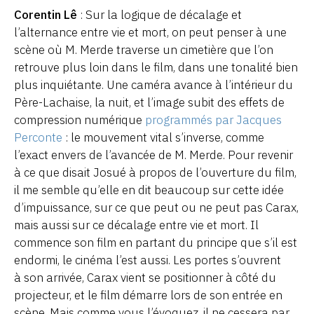
Corentin Lê
: Sur la logique de décalage et
l’alternance entre vie et mort, on peut penser à une
scène où M. Merde traverse un cimetière que l’on
retrouve plus loin dans le film, dans une tonalité bien
plus inquiétante. Une caméra avance à l’intérieur du
Père-Lachaise, la nuit, et l’image subit des effets de
compression numérique
programmés par Jacques
Perconte
: le mouvement vital s’inverse, comme
l’exact envers de l’avancée de M. Merde. Pour revenir
à ce que disait Josué à propos de l’ouverture du film,
il me semble qu’elle en dit beaucoup sur cette idée
d’impuissance, sur ce que peut ou ne peut pas Carax,
mais aussi sur ce décalage entre vie et mort. Il
commence son film en partant du principe que s’il est
endormi, le cinéma l’est aussi. Les portes s’ouvrent
à son arrivée, Carax vient se positionner à côté du
projecteur, et le film démarre lors de son entrée en
scène. Mais comme vous l’évoquez, il ne cessera par