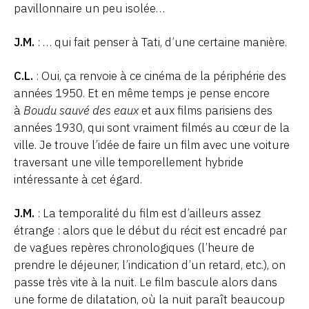
pavillonnaire un peu isolée…
J.M.
: … qui fait penser à Tati, d’une certaine manière.
C.L.
: Oui, ça renvoie à ce cinéma de la périphérie des
années 1950. Et en même temps je pense encore
à
Boudu sauvé des eaux
et aux films parisiens des
années 1930, qui sont vraiment filmés au cœur de la
ville. Je trouve l’idée de faire un film avec une voiture
traversant une ville temporellement hybride
intéressante à cet égard.
J.M.
: La temporalité du film est d’ailleurs assez
étrange : alors que le début du récit est encadré par
de vagues repères chronologiques (l’heure de
prendre le déjeuner, l’indication d’un retard, etc.), on
passe très vite à la nuit. Le film bascule alors dans
une forme de dilatation, où la nuit paraît beaucoup