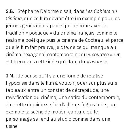
S.B.
: Stéphane Delorme disait, dans
Les Cahiers du
Cinéma
, que ce film devrait être un exemple pour les
jeunes générations, parce qu’il renoue avec la
tradition « poétique » du cinéma français, comme le
réalisme poétique puis le cinéma de Cocteau, et parce
que le film fait preuve, je cite, de ce qui manque au
cinéma hexagonal contemporain : du «
courage
». On
est bien dans cette idée qu’il faut du «
risque
».
J.M.
: Je pense qu’il y a une forme de relative
hypocrisie dans le film à vouloir jouer sur plusieurs
tableaux, entre un constat de décrépitude, une
revivification du cinéma, une satire du contemporain,
etc. Cette dernière se fait d’ailleurs à gros traits, par
exemple la scène de motion-capture où le
personnage se rend au studio comme dans une
usine.