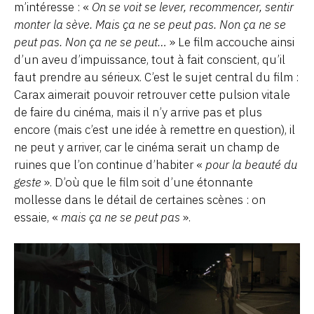
m’intéresse : «
On se voit se lever, recommencer, sentir
monter la sève. Mais ça ne se peut pas. Non ça ne se
peut pas. Non ça ne se peut…
» Le film accouche ainsi
d’un aveu d’impuissance, tout à fait conscient, qu’il
faut prendre au sérieux. C’est le sujet central du film :
Carax aimerait pouvoir retrouver cette pulsion vitale
de faire du cinéma, mais il n’y arrive pas et plus
encore (mais c’est une idée à remettre en question), il
ne peut y arriver, car le cinéma serait un champ de
ruines que l’on continue d’habiter «
pour la beauté du
geste
». D’où que le film soit d’une étonnante
mollesse dans le détail de certaines scènes : on
essaie, «
mais ça ne se peut pas
».