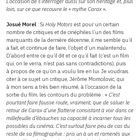
L’occasion de s’interroger aussi sur son héritage et, plus
loin, sur ce que recouvre le « mythe Carax ».
Josué Morel
: Si
Holy Motors
est pour un certain
nombre de critiques et de cinéphiles l’un des films
marquants de la dernière décennie, il me semble qu’il
a fait, et continue de faire, l’objet d’un malentendu.
D’abord entre ce qu’il dit et ce qu’il fait (c’est un film
qui, on le verra, n’est pas sans contradictions), puis
à propos de ce qu’on a voulu lire en lui. Je voudrais
citer à ce sujet un critique, Jérôme Momcilovic, qui
à mon sens a très bien résumé, à l’occasion de la
sortie du film, les contours du problème : «
C’est
pourtant faire fausse route, vraiment, que de saluer le
retour de Carax d’une flatterie consistant à voir dans ce
millefeuille d’ébauches sa capacité à incarner tous les
possibles du cinéma. C’est surtout faire peu de cas du
reste de sa filmographie : pris un à un et ramenés aux