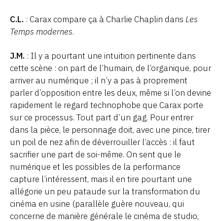
C.L.
: Carax compare ça à Charlie Chaplin dans
Les
Temps modernes
.
J.M.
: Il y a pourtant une intuition pertinente dans
cette scène : on part de l’humain, de l’organique, pour
arriver au numérique ; il n’y a pas à proprement
parler d’opposition entre les deux, même si l’on devine
rapidement le regard technophobe que Carax porte
sur ce processus. Tout part d’un gag. Pour entrer
dans la pièce, le personnage doit, avec une pince, tirer
un poil de nez afin de déverrouiller l’accès : il faut
sacrifier une part de soi-même. On sent que le
numérique et les possibles de la performance
capture l’intéressent, mais il en tire pourtant une
allégorie un peu pataude sur la transformation du
cinéma en usine (parallèle guère nouveau, qui
concerne de manière générale le cinéma de studio,