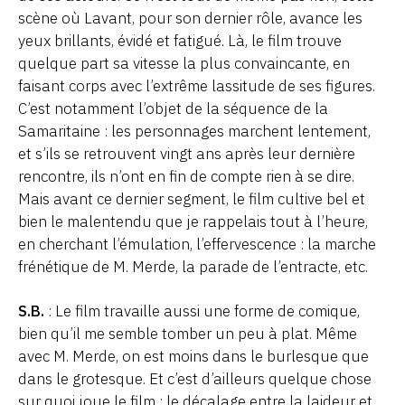
scène où Lavant, pour son dernier rôle, avance les
yeux brillants, évidé et fatigué. Là, le film trouve
quelque part sa vitesse la plus convaincante, en
faisant corps avec l’extrême lassitude de ses figures.
C’est notamment l’objet de la séquence de la
Samaritaine : les personnages marchent lentement,
et s’ils se retrouvent vingt ans après leur dernière
rencontre, ils n’ont en fin de compte rien à se dire.
Mais avant ce dernier segment, le film cultive bel et
bien le malentendu que je rappelais tout à l’heure,
en cherchant l’émulation, l’effervescence : la marche
frénétique de M. Merde, la parade de l’entracte, etc.
S.B.
: Le film travaille aussi une forme de comique,
bien qu’il me semble tomber un peu à plat. Même
avec M. Merde, on est moins dans le burlesque que
dans le grotesque. Et c’est d’ailleurs quelque chose
sur quoi joue le film : le décalage entre la laideur et