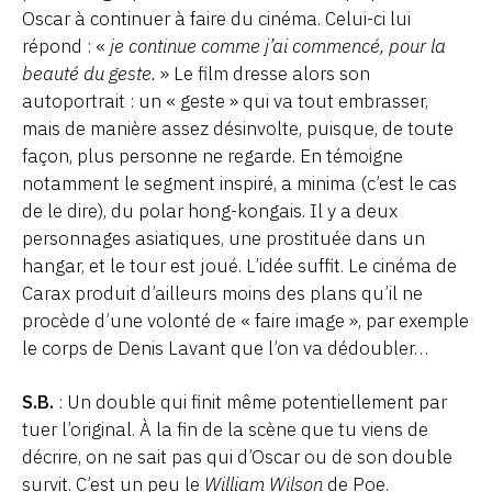
Oscar à continuer à faire du cinéma. Celui-ci lui
répond : «
je continue comme j’ai commencé, pour la
beauté du geste.
» Le film dresse alors son
autoportrait : un « geste » qui va tout embrasser,
mais de manière assez désinvolte, puisque, de toute
façon, plus personne ne regarde. En témoigne
notamment le segment inspiré, a minima (c’est le cas
de le dire), du polar hong-kongais. Il y a deux
personnages asiatiques, une prostituée dans un
hangar, et le tour est joué. L’idée suffit. Le cinéma de
Carax produit d’ailleurs moins des plans qu’il ne
procède d’une volonté de « faire image », par exemple
le corps de Denis Lavant que l’on va dédoubler…
S.B.
: Un double qui finit même potentiellement par
tuer l’original. À la fin de la scène que tu viens de
décrire, on ne sait pas qui d’Oscar ou de son double
survit. C’est un peu le
William Wilson
de Poe.