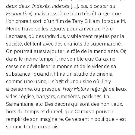
deux-deux. Indexés, indexés
[…]
, oui, à ce soir au
Fouquet’s
»), mais aussi à ce plan très étrange, que
l’on croirait sorti d’un film de Terry Gilliam, lorsque M.
Merde traverse les égouts pour arriver au Père-
Lachaise, où des individus, visiblement rejetés par la
société, défilent avec des chariots de supermarché.
On pourrait aussi ajouter le rôle de la mendiante. Or,
dans le même temps, il me semble que Carax ne
cesse de dévitaliser le monde et de le vider de sa
substance : quand il filme un studio de cinéma
comme une usine, il s’agit d’une usine où il n’y
a personne, ou presque.
Holy Motors
regorge de lieux
vidés : église, hangars, cimetières, parkings, La
Samaritaine, etc. Des décors qui sont des non-lieux,
hors du temps et du réel, que Carax va pouvoir
remplir de son imaginaire. Ce versant « politique » est
somme toute un vernis.