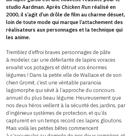
studio Aardman. Après
Chicken Run
réalisé en
2000, il s’agit d’un drôle de film au charme désuet,
loin de toute mode qui marque l’attachement des
réalisateurs aux personnages et la technique qui
les anime.
Tremblez d’effroi braves personnages de pâte
à modeler, car une déferlante de lapins voraces
envahit vos potagers et détruit vos énormes
légumes ! Dans la petite ville de Wallace et de son
chien Gromit, c’est une véritable paranoïa
lagomorphe qui sévit à l’approche du concours
annuel du plus beau légume. Heureusement que
nos deux héros veillent à la sécurité des jardins, par
d’ingénieux systèmes de protection, et qu’ils
capturent en un temps record ces lapins gloutons.
Mais voilà les petites bêtes commencent
à s’accumuler au domicile de nos deux compères et