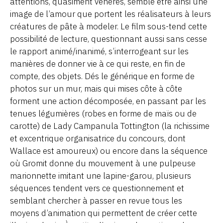
attentions, quasiment vénérés, semble être ainsi une
image de l’amour que portent les réalisateurs à leurs
créatures de pâte à modeler. Le film sous-tend cette
possibilité de lecture, questionnant aussi sans cesse
le rapport animé/inanimé, s’interrogeant sur les
manières de donner vie à ce qui reste, en fin de
compte, des objets. Dés le générique en forme de
photos sur un mur, mais qui mises côte à côte
forment une action décomposée, en passant par les
tenues légumières (robes en forme de maïs ou de
carotte) de Lady Campanula Tottington (la richissime
et excentrique organisatrice du concours, dont
Wallace est amoureux) ou encore dans la séquence
où Gromit donne du mouvement à une pulpeuse
marionnette imitant une lapine-garou, plusieurs
séquences tendent vers ce questionnement et
semblant chercher à passer en revue tous les
moyens d’animation qui permettent de créer cette