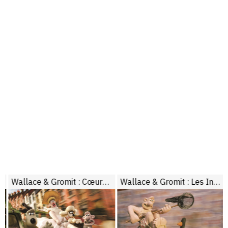
Wallace & Gromit : Cœurs à modeler
Wallace & Gromit : Les Inventuriers