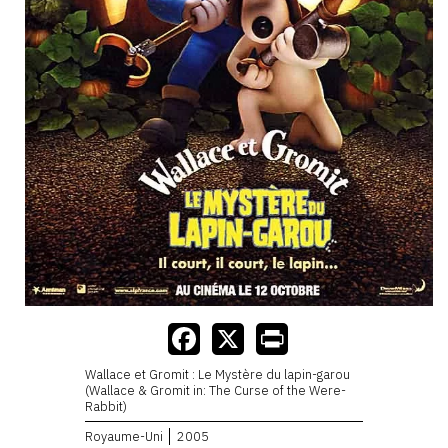
Wallace et Gromit : Le Mystère du lapin-garou
(Wallace & Gromit in: The Curse of the Were-
Rabbit)
Royaume-Uni
2005