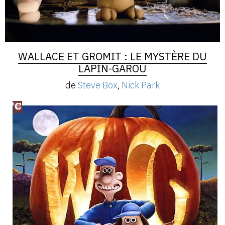
WALLACE ET GROMIT : LE MYSTÈRE DU
LAPIN-GAROU
de
Steve Box
,
Nick Park