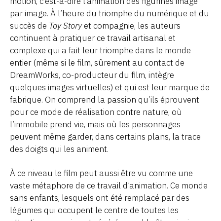
motion, c’est-à-dire l’animation des figurines image
par image. À l’heure du triomphe du numérique et du
succès de
Toy Story
et compagnie, les auteurs
continuent à pratiquer ce travail artisanal et
complexe qui a fait leur triomphe dans le monde
entier (même si le film, sûrement au contact de
DreamWorks, co-producteur du film, intègre
quelques images virtuelles) et qui est leur marque de
fabrique. On comprend la passion qu’ils éprouvent
pour ce mode de réalisation contre nature, où
l’immobile prend vie, mais où les personnages
peuvent même garder, dans certains plans, la trace
des doigts qui les animent.
À ce niveau le film peut aussi être vu comme une
vaste métaphore de ce travail d’animation. Ce monde
sans enfants, lesquels ont été remplacé par des
légumes qui occupent le centre de toutes les